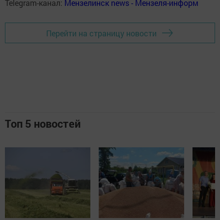
Telegram-канал:
Мензелинск news - Мензеля-информ
Перейти на страницу новости
Топ 5 новостей