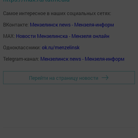
Самое интересное в наших социальных сетях:
ВКонтакте:
Мензелинск news - Мензеля-информ
MAX:
Новости Мензелинска - Мензеля онлайн
Одноклассники:
ok.ru/menzelinsk
Telegram-канал:
Мензелинск news - Мензеля-информ
Перейти на страницу новости