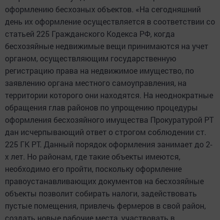
оформлению бесхозных объектов. «На сегодняшний
день их оформление осуществляется в соответствии со
статьей 225 Гражданского Кодекса РФ, когда
бесхозяйные недвижимые вещи принимаются на учет
органом, осуществляющим государственную
регистрацию права на недвижимое имущество, по
заявлению органа местного самоуправления, на
территории которого они находятся. На неоднократные
обращения глав районов по упрощению процедуры
оформления бесхозяйного имущества Прокуратурой РТ
дан исчерпывающий ответ о строгом соблюдении ст.
225 ГК РТ. Данный порядок оформления занимает до 2-
х лет. Но районам, где такие объекты имеются,
необходимо его пройти, поскольку оформление
правоустанавливающих документов на бесхозяйные
объекты позволит собирать налоги, задействовать
пустые помещения, привлечь фермеров в свой район,
создать новые рабочие места, участвовать в