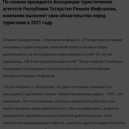
По словам президента Ассоциации туристических
агентств Республики Татарстан Рамиля Мифтахова,
компании выполнят свои обязательства перед
туристами в 2021 году.
(Марат Хамидуллин, «Мензеля-информ»). В Татарстане не менее
половины туристических компаний приостановили свою
деятельность из-за пандемии коронавируса Covid-19, но не
закрылись. Об этом корреспонденту ИА "Татар-информ"сообщил
президент Ассоциации туристических агентств Республики
Татарстан Рамиль Мифтахов.
«Если говорить о Татарстане, то здесь ситуация похожая [на
ситуацию] в целом по стране. Ориентировочная цифра – 50%, это
минимум. Это те компании, которые перестали работать или
приостановили свою деятельность. Они не закрылись, а просто
прекратили заниматься туристической деятельностью. Они
съехали из арендованных офисов, занялись другим видом бизнеса,