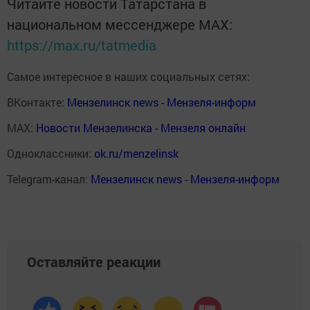
Читайте новости Татарстана в
национальном мессенджере MАХ:
https://max.ru/tatmedia
Самое интересное в наших социальных сетях:
ВКонтакте:
Мензелинск news - Мензеля-информ
MAX:
Новости Мензелинска - Мензеля онлайн
Одноклассники:
ok.ru/menzelinsk
Telegram-канал:
Мензелинск news - Мензеля-информ
Оставляйте реакции