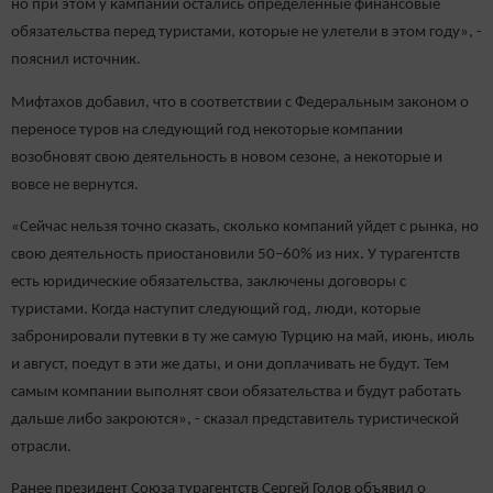
но при этом у кампаний остались определенные финансовые
обязательства перед туристами, которые не улетели в этом году», -
пояснил источник.
Мифтахов добавил, что в соответствии с Федеральным законом о
переносе туров на следующий год некоторые компании
возобновят свою деятельность в новом сезоне, а некоторые и
вовсе не вернутся.
«Сейчас нельзя точно сказать, сколько компаний уйдет с рынка, но
свою деятельность приостановили 50–60% из них. У турагентств
есть юридические обязательства, заключены договоры с
туристами. Когда наступит следующий год, люди, которые
забронировали путевки в ту же самую Турцию на май, июнь, июль
и август, поедут в эти же даты, и они доплачивать не будут. Тем
самым компании выполнят свои обязательства и будут работать
дальше либо закроются», - сказал представитель туристической
отрасли.
Ранее президент Союза турагентств Сергей Голов объявил о