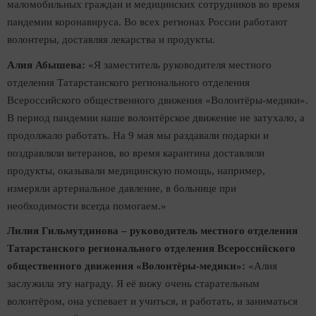
маломобильных граждан и медицинских сотрудников во время
пандемии коронавируса. Во всех регионах России работают
волонтеры, доставляя лекарства и продукты.
Алия Абышева:
«Я заместитель руководителя местного
отделения Татарстанского регионального отделения
Всероссийского общественного движения «Волонтёры-медики».
В период пандемии наше волонтёрское движение не затухало, а
продолжало работать. На 9 мая мы раздавали подарки и
поздравляли ветеранов, во время карантина доставляли
продукты, оказывали медицинскую помощь, например,
измеряли артериальное давление, в больнице при
необходимости всегда помогаем.»
Лилия Гильмутдинова – руководитель местного отделения
Татарстанского регионального отделения Всероссийского
общественного движения «Волонтёры-медики»:
«Алия
заслужила эту награду. Я её вижу очень старательным
волонтёром, она успевает и учиться, и работать, и заниматься