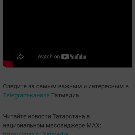
Следите за самым важным и интересным в
Telegram-канале
Татмедиа
Читайте новости Татарстана в
национальном мессенджере MАХ:
https://max.ru/tatmedia