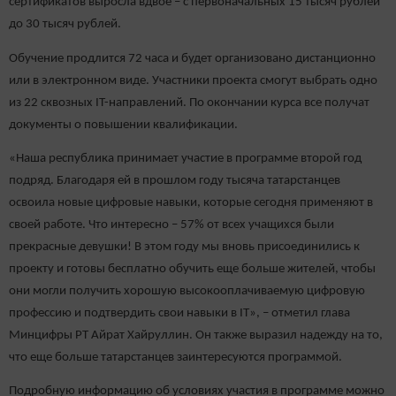
сертификатов выросла вдвое – с первоначальных 15 тысяч рублей
до 30 тысяч рублей.
Обучение продлится 72 часа и будет организовано дистанционно
или в электронном виде. Участники проекта смогут выбрать одно
из 22 сквозных IT-направлений. По окончании курса все получат
документы о повышении квалификации.
«Наша республика принимает участие в программе второй год
подряд. Благодаря ей в прошлом году тысяча татарстанцев
освоила новые цифровые навыки, которые сегодня применяют в
своей работе. Что интересно – 57% от всех учащихся были
прекрасные девушки! В этом году мы вновь присоединились к
проекту и готовы бесплатно обучить еще больше жителей, чтобы
они могли получить хорошую высокооплачиваемую цифровую
профессию и подтвердить свои навыки в IT», – отметил глава
Минцифры РТ Айрат Хайруллин. Он также выразил надежду на то,
что еще больше татарстанцев заинтересуются программой.
Подробную информацию об условиях участия в программе можно