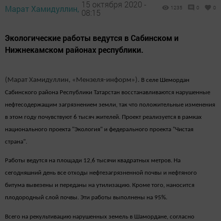
15 октября 2020 -
Марат Хамидуллин,
1235
0
0
08:15
Экологические работы ведутся в Сабинском и
Нижнекамском районах республики.
(Марат Хамидуллин, «Мензеля-информ»).
В селе Шемордан
Сабинского района Республики Татарстан восстанавливаются нарушенные
нефтесодержащим загрязнением земли, так что положительные изменения
в этом году почувствуют 6 тысяч жителей. Проект реализуется в рамках
национального проекта "Экология" и федерального проекта "Чистая
страна".
Работы ведутся на площади 12,6 тысячи квадратных метров. На
сегодняшний день все отходы нефтезагрязненной почвы и нефтяного
битума вывезены и переданы на утилизацию. Кроме того, наносится
плодородный слой почвы. Эти работы выполнены на 95%.
Всего на рекультивацию нарушенных земель в Шамордане, согласно