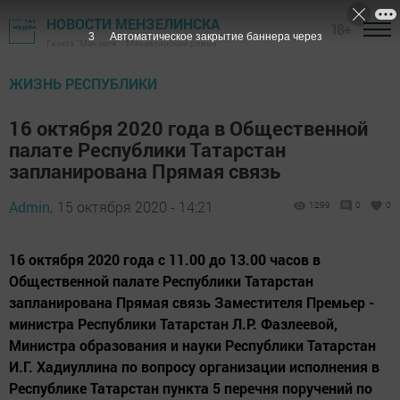
НОВОСТИ МЕНЗЕЛИНСКА
18+
2
Автоматическое закрытие баннера через
Газета "Мензеля" - Мензелинский район
ЖИЗНЬ РЕСПУБЛИКИ
16 октября 2020 года в Общественной
палате Республики Татарстан
запланирована Прямая связь
Admin,
15 октября 2020 - 14:21
1299
0
0
16 октября 2020 года с 11.00 до 13.00 часов в
Общественной палате Республики Татарстан
запланирована Прямая связь Заместителя Премьер -
министра Республики Татарстан Л.Р. Фазлеевой,
Министра образования и науки Республики Татарстан
И.Г. Хадиуллина по вопросу организации исполнения в
Республике Татарстан пункта 5 перечня поручений по