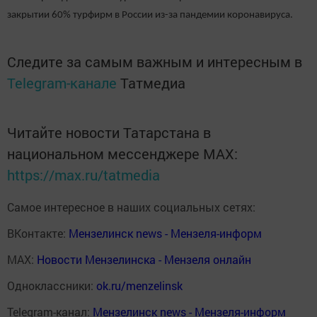
закрытии 60% турфирм в России из-за пандемии коронавируса.
Следите за самым важным и интересным в
Telegram-канале
Татмедиа
Читайте новости Татарстана в
национальном мессенджере MАХ:
https://max.ru/tatmedia
Самое интересное в наших социальных сетях:
ВКонтакте:
Мензелинск news - Мензеля-информ
MAX:
Новости Мензелинска - Мензеля онлайн
Одноклассники:
ok.ru/menzelinsk
Telegram-канал:
Мензелинск news - Мензеля-информ