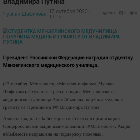
Владимира Путина
15 октября 2020 -
Чулпан Шафикова,
2071
0
0
11:15
Президент Российской Федерации наградил студентку
Мензелинского медицинского училища.
(15 октября, Мензелинск, «Мензеля-информ», Чулпан
Шафикова). Студентка третьего курса Мензелинского
медицинского училища Алия Абышева получила медаль и
грамоту от Президента РФ Владимира Путина.
Алию наградили «За бескорыстный вклад в организацию
Общероссийской акции взаимопомощи «#МыВместе». Акция
#МыВместе направлена на поддержку пожилых,