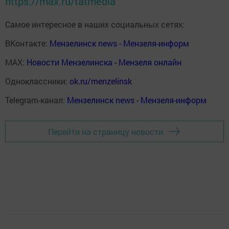
https://max.ru/tatmedia
Самое интересное в наших социальных сетях:
ВКонтакте:
Мензелинск news - Мензеля-информ
MAX:
Новости Мензелинска - Мензеля онлайн
Одноклассники:
ok.ru/menzelinsk
Telegram-канал:
Мензелинск news - Мензеля-информ
Перейти на страницу новости