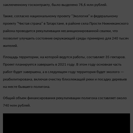
заключенному госконтракту, было выделено 76,6 млн рублей.
Также, согласно национальному проекту "Экология" и федеральному
проекту "Чистая страна" в Татарстане, в районе села Прости Нижнекамского
района проводится рекультивация несанкционированной свалки, что
позволит улучшить состояние окружающей среды примерно для 240 тысяч
жителей.
Площадь территории, на которой ведутся работы, составляет 35 гектаров.
Проект планируется завершить в 2021 году. В этом году основная часть
работ будет завершена, а в следующем году территория будет эколого —
реабилитирована, включая очистку близлежащей реки и посадку деревьев
на месте бывшего полигона.
Общий объем финансирования рекультивации полигона составляет около
740 млн рублей.