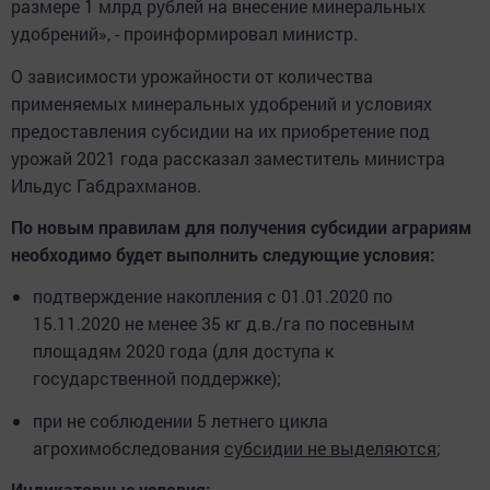
размере 1 млрд рублей на внесение минеральных
удобрений», - проинформировал министр.
О зависимости урожайности от количества
применяемых минеральных удобрений и условиях
предоставления субсидии на их приобретение под
урожай 2021 года рассказал заместитель министра
Ильдус Габдрахманов.
По новым правилам для получения субсидии аграриям
необходимо будет выполнить следующие условия:
подтверждение накопления с 01.01.2020 по
15.11.2020 не менее 35 кг д.в./га по посевным
площадям 2020 года (для доступа к
государственной поддержке);
при не соблюдении 5 летнего цикла
агрохимобследования
субсидии не выделяются
;
Индикаторные условия: