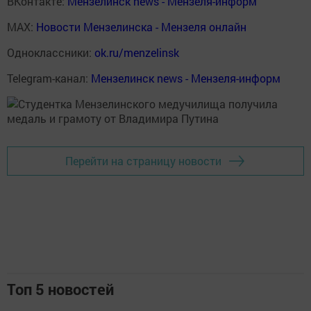
ВКонтакте:
Мензелинск news - Мензеля-информ
MAX:
Новости Мензелинска - Мензеля онлайн
Одноклассники:
ok.ru/menzelinsk
Telegram-канал:
Мензелинск news - Мензеля-информ
Перейти на страницу новости
Топ 5 новостей