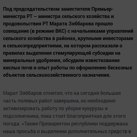
Под председательством заместителя Премьер-
министра РТ – министра сельского хозяйства и
продовольствия РТ Марата Зяббарова прошло
совещание (в режиме ВКС) с начальниками управлений
сельского хозяйства в районах, крупными инвесторами
и сельхозпредприятиями, на котором рассказали о
правилах выделения стимулирующей субсидии на
минеральные удобрения, обсудили известкование
кислых почв и опыт работы по оформлению бесхозных
объектов сельскохозяйственного назначения.
Марат Зяббаров отметил, что на сегодня большая
часть полевых работ завершена, но необходимо
активизировать работу по уборке кукурузы и
подсолнечника, пока стоит благоприятная для этого
погода. «Также Президентом республики поддержана
наша просьба о выделении дополнительных средств в