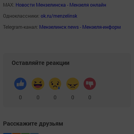
MAX:
Новости Мензелинска - Мензеля онлайн
Одноклассники:
ok.ru/menzelinsk
Telegram-канал:
Мензелинск news - Мензеля-информ
Оставляйте реакции
0
0
0
0
0
Расскажите друзьям