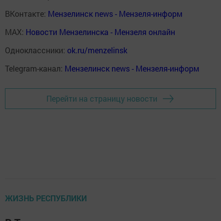
ВКонтакте:
Мензелинск news - Мензеля-информ
MAX:
Новости Мензелинска - Мензеля онлайн
Одноклассники:
ok.ru/menzelinsk
Telegram-канал:
Мензелинск news - Мензеля-информ
Перейти на страницу новости
ЖИЗНЬ РЕСПУБЛИКИ