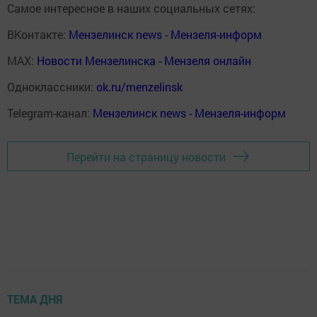
Самое интересное в наших социальных сетях:
ВКонтакте:
Мензелинск news - Мензеля-информ
MAX:
Новости Мензелинска - Мензеля онлайн
Одноклассники:
ok.ru/menzelinsk
Telegram-канал:
Мензелинск news - Мензеля-информ
Перейти на страницу новости
ТЕМА ДНЯ