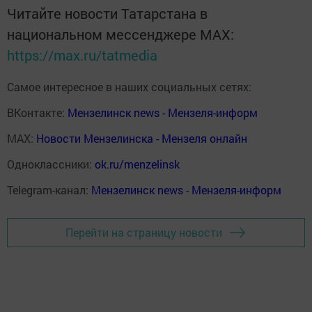
Читайте новости Татарстана в
национальном мессенджере MАХ:
https://max.ru/tatmedia
Самое интересное в наших социальных сетях:
ВКонтакте:
Мензелинск news - Мензеля-информ
MAX:
Новости Мензелинска - Мензеля онлайн
Одноклассники:
ok.ru/menzelinsk
Telegram-канал:
Мензелинск news - Мензеля-информ
Перейти на страницу новости