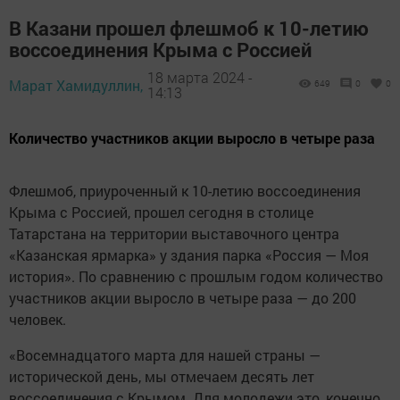
В Казани прошел флешмоб к 10-летию
воссоединения Крыма с Россией
18 марта 2024 -
Марат Хамидуллин,
649
0
0
14:13
Количество участников акции выросло в четыре раза
Флешмоб, приуроченный к 10-летию воссоединения
Крыма с Россией, прошел сегодня в столице
Татарстана на территории выставочного центра
«Казанская ярмарка» у здания парка «Россия — Моя
история». По сравнению с прошлым годом количество
участников акции выросло в четыре раза — до 200
человек.
«Восемнадцатого марта для нашей страны —
исторической день, мы отмечаем десять лет
воссоединения с Крымом. Для молодежи это, конечно,