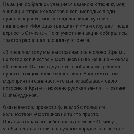
На акции собрались учащиеся казанских техникумов,
училищ и старших классов школ. Молодые люди
пришли заранее, многие надели синие куртки с
надписями «Молодая гвардия» и «Нам силу дает наша
верность Отчизне». Пока участники акции собирались,
трактор расчищал площадку от снега.
«В прошлом году мы выстраивались в слово „Крым“,
но тогда количество участников было меньше — около
50 человек. В этом году в честь юбилея мы решили
провести акцию более масштабно. Участие в этом
мероприятии означает, что мы не забываем свою
историю, а Крым — исконно русская земля», — заявил
Шигабуддинов.
Оказывается, провести флешмоб с большим
количеством участников не так-то просто.
Организаторам потребовалось не менее 40 минут,
чтобы всех выстроить в нужном порядке и отвести с