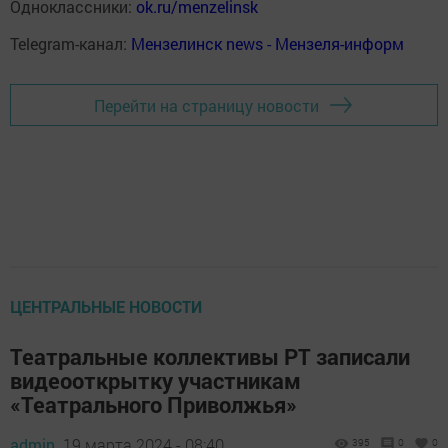
Одноклассники:
ok.ru/menzelinsk
Telegram-канал:
Мензелинск news - Мензеля-информ
Перейти на страницу новости
ЦЕНТРАЛЬНЫЕ НОВОСТИ
Театральные коллективы РТ записали
видеооткрытку участникам
«Театрального Приволжья»
admin,
19 марта 2024 - 08:40
395
0
0