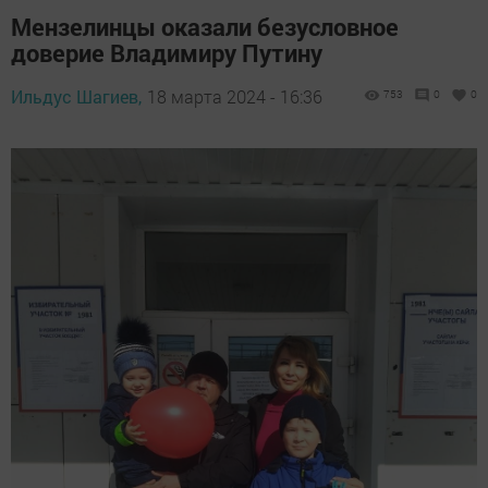
Мензелинцы оказали безусловное
доверие Владимиру Путину
Ильдус Шагиев,
18 марта 2024 - 16:36
753
0
0