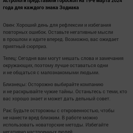
Астрологи представили гороскоп на 19-е марта 2024
года для каждого знака Зодиака
Овен: Хороший день для рефлексии и избегания
повторных ошибок. Оставьте негативные мысли
в прошлом и идите вперед. Возможно, вас ожидает
приятный сюрприз.
Телец: Сегодня вам могут мешать слова и замечания
окружающих, поэтому лучше оставаться одни
и не общаться с малознакомыми людьми.
Близнецы: Осторожно выбирайте компанию
и не раскрывайте чужие тайны. Останьтесь с теми, кто
вас хорошо знает и может дать дельный совет.
Рак: Будьте осторожны с откровенностью, чтобы
не нанести вред близким. В работе можно
использовать новаторские методы. Избегайте
негативно настроенных людей.