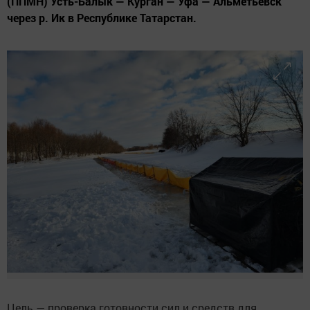
(ППМН) Усть-Балык — Курган — Уфа — Альметьевск
через р. Ик в Республике Татарстан.
Цель — проверка готовности сил и средств для