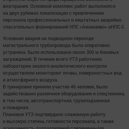
возгорания. Основной комплекс работ выполнялся
на двух рубежах локализации с привлечением
персонала профессиональных и нештатных аварийно-
спасательных формирований НПС «Азнакаево» иНПС-3.
Условная авария на подводном переходе
магистрального трубопровода была оперативно
устранена. Было использовано около 300 м боновых
заграждений. В течение всего УТЗ работники
лаборатории эколого-аналитического контроля
осуществляли мониторинг почвы, поверхностных вод
и атмосферного воздуха.
В тренировке приняли участие 46 человек, было
задействовано различное оборудование и спецтехника,
в том числе, автотранспортная, грузоподъемная
и пожарная.
Плановое УТЗ подтвердило слаженную работу
и высокую степень готовности персонала, а также
оснащенность подразделений современными