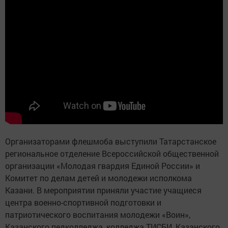
Организаторами флешмоба выступили Татарстанское
региональное отделение Всероссийской общественной
организации «Молодая гвардия Единой России» и
Комитет по делам детей и молодежи исполкома
Казани. В мероприятии приняли участие учащиеся
центра военно-спортивной подготовки и
патриотического воспитания молодежи «Воин»,
Казанского педколледжа, колледжа ТИСБИ, Казанского