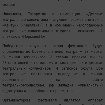
моция».
Напомним, Татарстан в номинации «Детские
театральные коллективы и студии» покажет спектакль
«Кечтүк» («Малявка»), а в номинации «Молодежные
театральные коллективы и студии» — инклюзивный
спектакль «НормальНо».
Победители окружного этапа фестиваля будут
определены во Всемирный день театра — 27 марта.
В финал юбилейного V сезона проекта вышли
28 спектаклей — по одному от молодежных и детских
театральных коллективов 14 регионов округа. Все
театральные постановки, вышедшие в финал,
размещены на сайте
театральноеприволжье. рф (вкладка «Финалисты»)
и доступны для свободного просмотра.
Организатором фестиваля является Аппарат