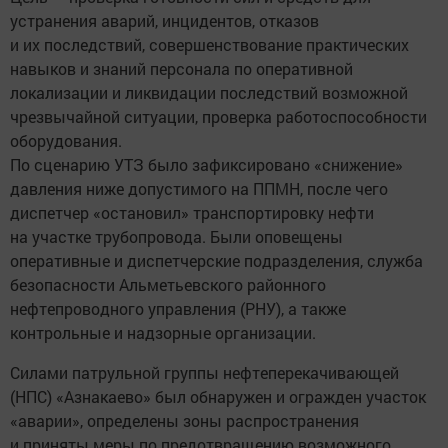
устранения аварий, инцидентов, отказов
и их последствий, совершенствование практических
навыков и знаний персонала по оперативной
локализации и ликвидации последствий возможной
чрезвычайной ситуации, проверка работоспособности
оборудования.
По сценарию УТЗ было зафиксировано «снижение»
давления ниже допустимого на ППМН, после чего
диспетчер «остановил» транспортировку нефти
на участке трубопровода. Были оповещены
оперативные и диспетчерские подразделения, служба
безопасности Альметьевского районного
нефтепроводного управления (РНУ), а также
контрольные и надзорные организации.
Силами патрульной группы нефтеперекачивающей
(НПС) «Азнакаево» был обнаружен и огражден участок
«аварии», определены зоны распространения
и приняты меры по предотвращению возможного