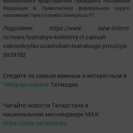
полномочного представителя Президента Российской
Федерации в Приволжском федеральном округе,
напоминает пресс-служба Минкульта РТ.
Подробнее: https://www. tatar-inform.
ru/news/teatralnye-kollektivy-rt-zapisali-
videootkrytku-ucastnikam-teatralnogo-privolzya-
5939782
Следите за самым важным и интересным в
Telegram-канале
Татмедиа
Читайте новости Татарстана в
национальном мессенджере MАХ:
https://max.ru/tatmedia