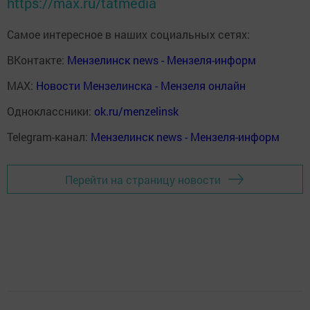
https://max.ru/tatmedia
Самое интересное в наших социальных сетях:
ВКонтакте:
Мензелинск news - Мензеля-информ
MAX:
Новости Мензелинска - Мензеля онлайн
Одноклассники:
ok.ru/menzelinsk
Telegram-канал:
Мензелинск news - Мензеля-информ
Перейти на страницу новости