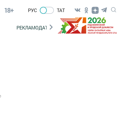
18+
РУС
ТАТ
РЕКЛАМОДАТЕЛЯМ
0