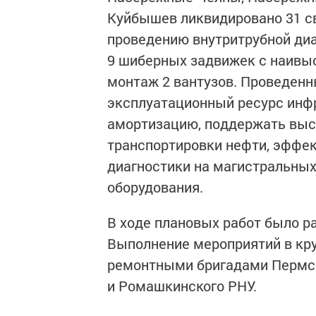
Куйбышев ликвидировано 31 с
проведению внутритрубной диа
9 шиберных задвижек с наивы
монтаж 2 вантузов. Проведенн
эксплуатационный ресурс инф
амортизацию, поддержать выс
транспортировки нефти, эффек
диагностики на магистральных
оборудования.
В ходе плановых работ было р
Выполнение мероприятий в кр
ремонтными бригадами Пермско
и Ромашкинского РНУ.