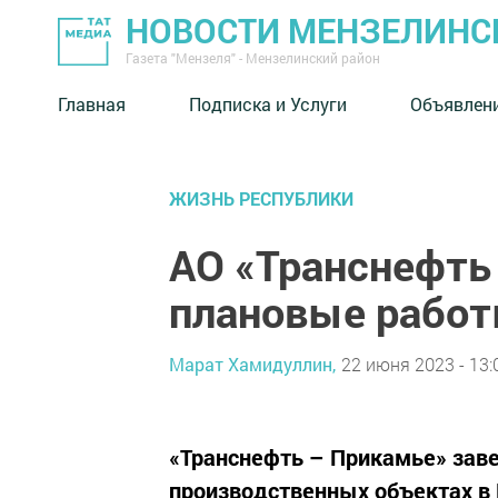
НОВОСТИ МЕНЗЕЛИНС
Газета "Мензеля" - Мензелинский район
Главная
Подписка и Услуги
Объявлен
ЖИЗНЬ РЕСПУБЛИКИ
АО «Транснефть
плановые работ
Марат Хамидуллин,
22 июня 2023 - 13:
«Транснефть – Прикамье» зав
производственных объектах в 