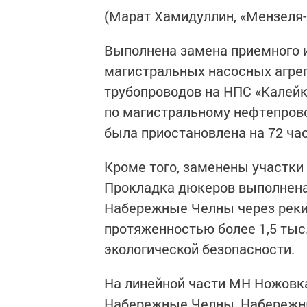
(Марат Хамидуллин, «Мензеля
Выполнена замена приемного и
магистральных насосных агрег
трубопроводов на НПС «Калейк
по магистральному нефтепров
была приостановлена на 72 ча
Кроме того, заменены участки
Прокладка дюкеров выполнена
Набережные Челны через реки
протяженностью более 1,5 тыс
экологической безопасности.
На линейной части МН Ножовк
Набережные Челны, Набережн