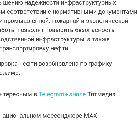
вышению надежности инфраструктурных
гом соответствии с нормативными документам
и промышленной, пожарной и экологической
аботы позволят повысить безопасность
одственной инфраструктуры, а также
транспортировку нефти.
ровка нефти возобновлена по графику
режиме.
интересным в
Telegram-канале
Татмедиа
в национальном мессенджере MАХ: