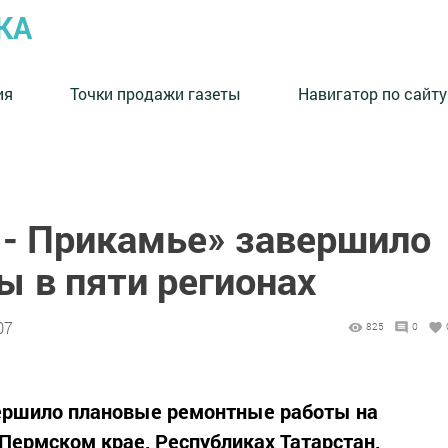
КА
ия
Точки продажи газеты
Навигатор по сайту
 - Прикамье» завершило
ы в пяти регионах
07
825
0
ершило плановые ремонтные работы на
Пермском крае, Республиках Татарстан,