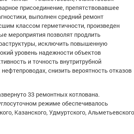
варное присоединение, препятствовавшее
гностики, выполнен средний ремонт
сшим классом герметичности, произведен
ые мероприятия позволят продлить
раструктуры, исключить повышенную
окий уровень надежности объектов
тивность и точность внутритрубной
 нефтепроводах, снизить вероятность отказов
азвернуто 33 ремонтных котлована.
углосуточном режиме обеспечивалось
го, Казанского, Удмуртского, Альметьевског