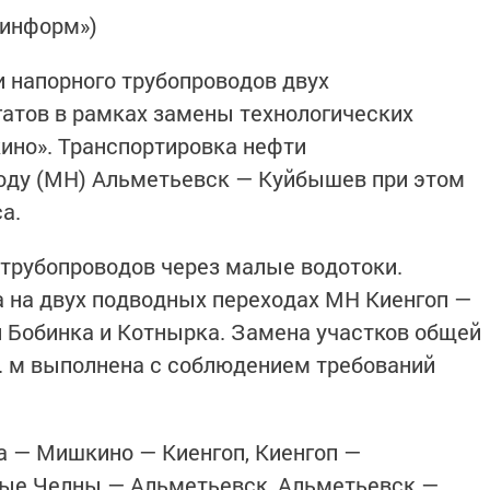
-информ»)
 напорного трубопроводов двух
атов в рамках замены технологических
ино». Транспортировка нефти
оду (МН) Альметьевск — Куйбышев при этом
са.
 трубопроводов через малые водотоки.
 на двух подводных переходах МН Киенгоп —
 Бобинка и Котнырка. Замена участков общей
. м выполнена с соблюдением требований
а — Мишкино — Киенгоп, Киенгоп —
ые Челны — Альметьевск, Альметьевск —