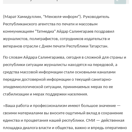
(Марат Хамидуллин, "Мензеля-информ"). Руководитель
Республиканского агентства по печати и массовым
коммуникациям "Татмедиа" Айдар Салимгараев поздравил
журналистов, полиграфистов, сотрудников издательств и
ветеранов отрасли с Днем печати Республики Татарстан.
По словам Айдара Салимгараева, сегодня в сложной для страны и
республики ситуации журналисты находятся на передовой, а
средства массовой информации стали основными каналами
передачи достоверной информации о текущей санитарно-
эпидемиологической ситуации, принимаемых мерах по ее
стабилизации и мерах поддержки населения.
«Ваша работа и профессионализм имеют большое значение —
своими материалами вы вносите ощутимый вклад в сохранение
единства и процветания нашей республики. СМИ — действенная
площадка диалога власти и общества, важно и впредь оперативно