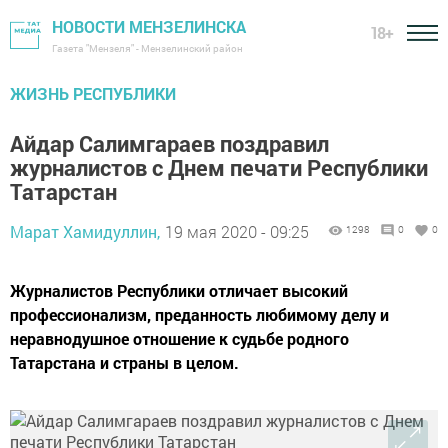
НОВОСТИ МЕНЗЕЛИНСКА
18+
Газета "Мензеля" - Мензелинский район
ЖИЗНЬ РЕСПУБЛИКИ
Айдар Салимгараев поздравил
журналистов с Днем печати Республики
Татарстан
Марат Хамидуллин,
19 мая 2020 - 09:25
1298
0
0
Журналистов Республики отличает высокий
профессионализм, преданность любимому делу и
неравнодушное отношение к судьбе родного
Татарстана и страны в целом.