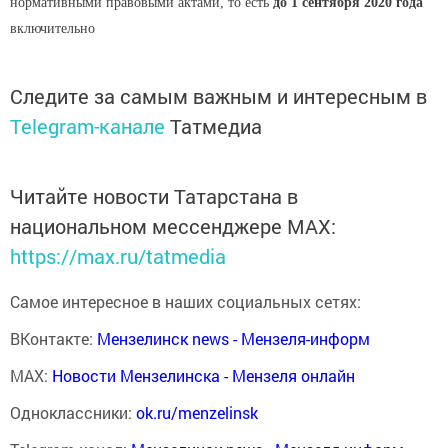
нормативными правовыми актами, то есть
до 1 сентября 2020
года
включительно
Следите за самым важным и интересным в
Telegram-канале
Татмедиа
Читайте новости Татарстана в
национальном мессенджере MАХ:
https://max.ru/tatmedia
Самое интересное в наших социальных сетях:
ВКонтакте:
Мензелинск news - Мензеля-информ
MAX:
Новости Мензелинска - Мензеля онлайн
Одноклассники:
ok.ru/menzelinsk