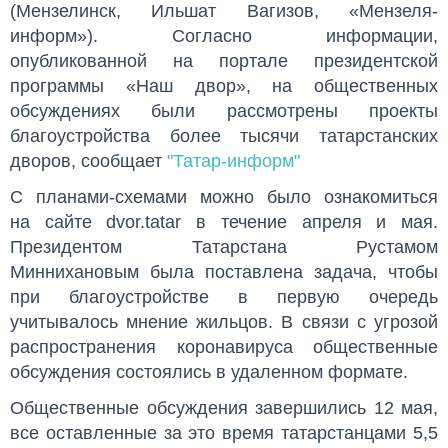
(Мензелинск, Ильшат Вагизов, «Мензеля-
информ»). Согласно информации,
опубликованной на портале президентской
программы «Наш двор», на общественных
обсуждениях были рассмотрены проекты
благоустройства более тысячи татарстанских
дворов, сообщает
"Татар-информ"
С планами-схемами можно было ознакомиться
на сайте dvor.tatar в течение апреля и мая.
Президентом Татарстана Рустамом
Миннихановым была поставлена задача, чтобы
при благоустройстве в первую очередь
учитывалось мнение жильцов. В связи с угрозой
распространения коронавируса общественные
обсуждения состоялись в удаленном формате.
Общественные обсуждения завершились 12 мая,
все оставленные за это время татарстанцами 5,5