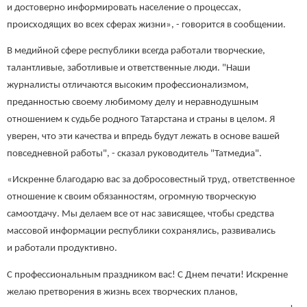
и достоверно информировать население о процессах,
происходящих во всех сферах жизни», - говорится в сообщении.
В медийной сфере республики всегда работали творческие,
талантливые, заботливые и ответственные люди. "Наши
журналисты отличаются высоким профессионализмом,
преданностью своему любимому делу и неравнодушным
отношением к судьбе родного Татарстана и страны в целом. Я
уверен, что эти качества и впредь будут лежать в основе вашей
повседневной работы", - сказал руководитель "Татмедиа".
«Искренне благодарю вас за добросовестный труд, ответственное
отношение к своим обязанностям, огромную творческую
самоотдачу. Мы делаем все от нас зависящее, чтобы средства
массовой информации республики сохранялись, развивались
и работали продуктивно.
С профессиональным праздником вас! С Днем печати! Искренне
желаю претворения в жизнь всех творческих планов,