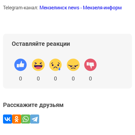
Telegram-канал:
Мензелинск news - Мензеля-информ
Оставляйте реакции
0
0
0
0
0
Расскажите друзьям