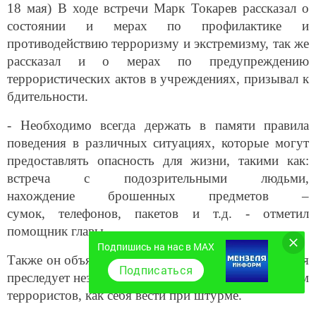
18 мая) В ходе встречи Марк Токарев рассказал о
состоянии и мерах по профилактике и
противодействию терроризму и экстремизму, так же
рассказал и о мерах по предупреждению
террористических актов в учреждениях, призывал к
бдительности.
- Необходимо всегда держать в памяти правила
поведения в различных ситуациях, которые могут
предоставлять опасность для жизни, такими как:
встреча с подозрительными людьми,
нахождение брошенных предметов –
сумок, телефонов, пакетов и т.д. - отметил
помощник главы.
Подпишись на нас в MAX
Также он объяснил,
как нужно себя вести, если тебя
Подписаться
преследует незнакомец, или ты оказался заложником
террористов, как себя вести при штурме.