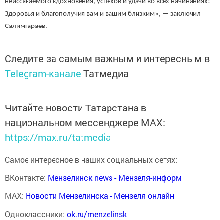
неиссякаемого вдохновения, успехов и удачи во всех начинаниях!
Здоровья и благополучия вам и вашим близким», — заключил
Салимгараев.
Следите за самым важным и интересным в
Telegram-канале
Татмедиа
Читайте новости Татарстана в
национальном мессенджере MАХ:
https://max.ru/tatmedia
Самое интересное в наших социальных сетях:
ВКонтакте:
Мензелинск news - Мензеля-информ
MAX:
Новости Мензелинска - Мензеля онлайн
Одноклассники:
ok.ru/menzelinsk