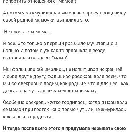
испортить отношения с "мамой").
А потом я зажмурилась и мысленно прося прощения у
своей родной мамочки, выпалила это:
-Не плачьте, м-мама...
И все. Это только в первый раз было мучительно и
больно, а потом я уж как-то привыкла и везде
вставляла это слово: "мама".
Мы фальшиво обнимались, не испытывая искренней
любви друг к другу, фальшиво рассказывали всем, что
мы со свекровью ладим, как родные, что я для нее - как
дочь, а она чуть ли не заменяет мне маму.
Особенно свекровь жутко гордилась, когда я называла
ее мамой при гостях - она прямо чуть ли не жмурилась
как кошка от радости.
И тогда после всего этого я придумала называть свою