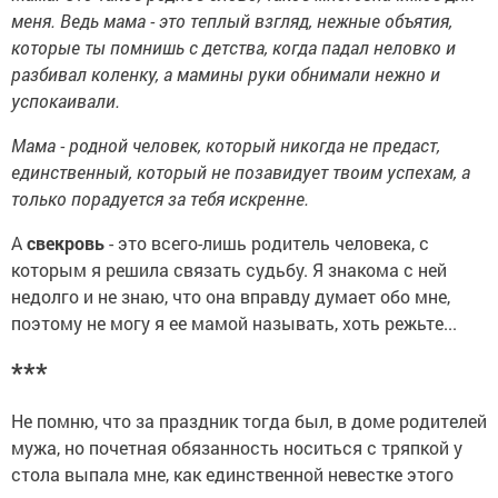
меня. Ведь мама - это теплый взгляд, нежные объятия,
которые ты помнишь с детства, когда падал неловко и
разбивал коленку, а мамины руки обнимали нежно и
успокаивали.
Мама - родной человек, который никогда не предаст,
единственный, который не позавидует твоим успехам, а
только порадуется за тебя искренне.
А
свекровь
- это всего-лишь родитель человека, с
которым я решила связать судьбу. Я знакома с ней
недолго и не знаю, что она вправду думает обо мне,
поэтому не могу я ее мамой называть, хоть режьте...
***
Не помню, что за праздник тогда был, в доме родителей
мужа, но почетная обязанность носиться с тряпкой у
стола выпала мне, как единственной невестке этого