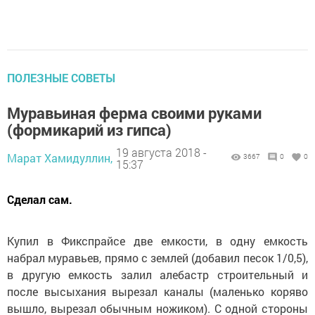
ПОЛЕЗНЫЕ СОВЕТЫ
Муравьиная ферма своими руками
(формикарий из гипса)
19 августа 2018 -
Марат Хамидуллин,
3667
0
0
15:37
Сделал сам.
Купил в Фикспрайсе две емкости, в одну емкость
набрал муравьев, прямо с землей (добавил песок 1/0,5),
в другую емкость залил алебастр строительный и
после высыхания вырезал каналы (маленько коряво
вышло, вырезал обычным ножиком). С одной стороны