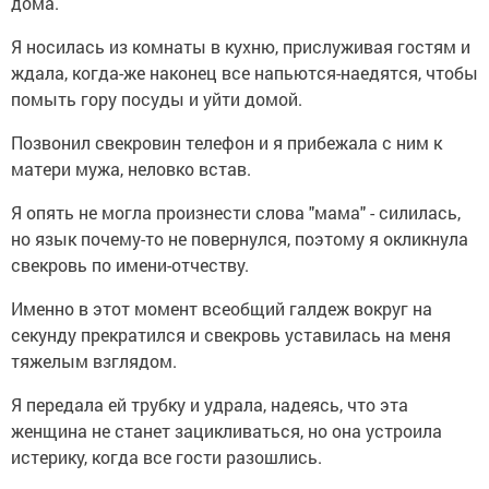
дома.
Я носилась из комнаты в кухню, прислуживая гостям и
ждала, когда-же наконец все напьются-наедятся, чтобы
помыть гору посуды и уйти домой.
Позвонил свекровин телефон и я прибежала с ним к
матери мужа, неловко встав.
Я опять не могла произнести слова "мама" - силилась,
но язык почему-то не повернулся, поэтому я окликнула
свекровь по имени-отчеству.
Именно в этот момент всеобщий галдеж вокруг на
секунду прекратился и свекровь уставилась на меня
тяжелым взглядом.
Я передала ей трубку и удрала, надеясь, что эта
женщина не станет зацикливаться, но она устроила
истерику, когда все гости разошлись.