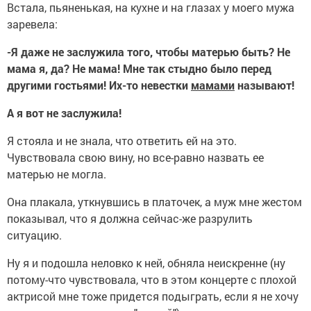
Встала, пьяненькая, на кухне и на глазах у моего мужа
заревела:
-Я даже не заслужила того, чтобы матерью быть? Не
мама я, да? Не мама! Мне так стыдно было перед
другими гостьями! Их-то невестки
мамами
называют!
А я вот не заслужила!
Я стояла и не знала, что ответить ей на это.
Чувствовала свою вину, но все-равно назвать ее
матерью не могла.
Она плакала, уткнувшись в платочек, а муж мне жестом
показывал, что я должна сейчас-же разрулить
ситуацию.
Ну я и подошла неловко к ней, обняла неискренне (ну
потому-что чувствовала, что в этом концерте с плохой
актрисой мне тоже придется подыграть, если я не хочу