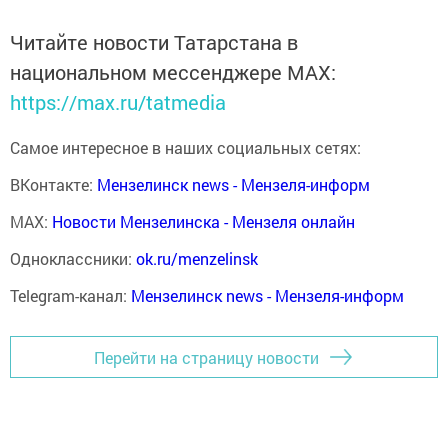
Читайте новости Татарстана в
национальном мессенджере MАХ:
https://max.ru/tatmedia
Самое интересное в наших социальных сетях:
ВКонтакте:
Мензелинск news - Мензеля-информ
MAX:
Новости Мензелинска - Мензеля онлайн
Одноклассники:
ok.ru/menzelinsk
Telegram-канал:
Мензелинск news - Мензеля-информ
Перейти на страницу новости