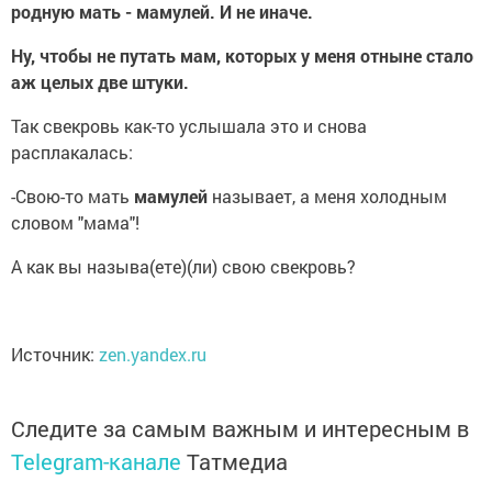
родную мать - мамулей. И не иначе.
Ну, чтобы не путать мам, которых у меня отныне стало
аж целых две штуки.
Так свекровь как-то услышала это и снова
расплакалась:
-Свою-то мать
мамулей
называет, а меня холодным
словом "мама"!
А как вы называ(ете)(ли) свою свекровь?
Источник:
zen.yandex.ru
Следите за самым важным и интересным в
Telegram-канале
Татмедиа