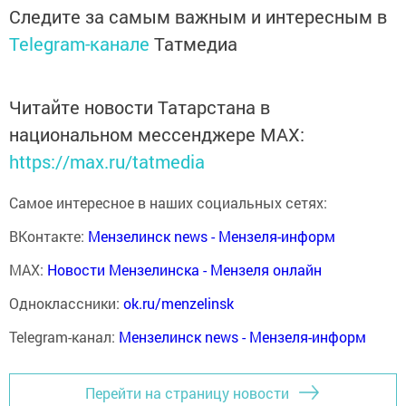
Следите за самым важным и интересным в
Telegram-канале
Татмедиа
Читайте новости Татарстана в
национальном мессенджере MАХ:
https://max.ru/tatmedia
Самое интересное в наших социальных сетях:
ВКонтакте:
Мензелинск news - Мензеля-информ
MAX:
Новости Мензелинска - Мензеля онлайн
Одноклассники:
ok.ru/menzelinsk
Telegram-канал:
Мензелинск news - Мензеля-информ
Перейти на страницу новости