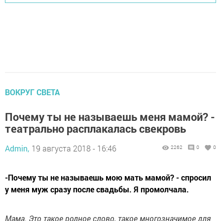
ВОКРУГ СВЕТА
Почему ты не называешь меня мамой? -
театрально расплакалась свекровь
Admin,
19 августа 2018 - 16:46
2262
0
0
-Почему ты не называешь мою мать мамой? - спросил
у меня муж сразу после свадьбы. Я промолчала.
Мама. Это такое родное слово, такое многозначимое для