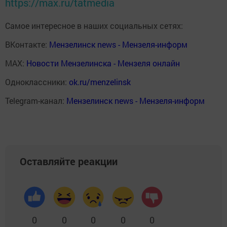
https://max.ru/tatmedia
Самое интересное в наших социальных сетях:
ВКонтакте:
Мензелинск news - Мензеля-информ
MAX:
Новости Мензелинска - Мензеля онлайн
Одноклассники:
ok.ru/menzelinsk
Telegram-канал:
Мензелинск news - Мензеля-информ
Оставляйте реакции
0
0
0
0
0