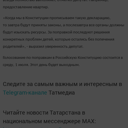
всегда полностью выполняет, отметил депутат. Например,
предоставление квартир.
«Когда мы в Конституции прописываем такую декларацию,
то завтра будут приняты законы, а послезавтра все органы должны
будут изыскать ресурсы. За поправкой последуют решения
конкретных проблем детей, которые остались без попечения
родителей», - выразил уверенность депутат.
Голосование по поправкам в Российскую Конституцию состоится в
среду, 1 июля. Этот день будет выходным.
Следите за самым важным и интересным в
Telegram-канале
Татмедиа
Читайте новости Татарстана в
национальном мессенджере MАХ: