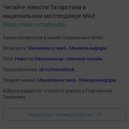
Читайте новости Татарстана в
национальном мессенджере MАХ:
https://max.ru/tatmedia
Самое интересное в наших социальных сетях:
ВКонтакте:
Мензелинск news - Мензеля-информ
MAX:
Новости Мензелинска - Мензеля онлайн
Одноклассники:
ok.ru/menzelinsk
Telegram-канал:
Мензелинск news - Мензеля-информ
Перейти на страницу новости