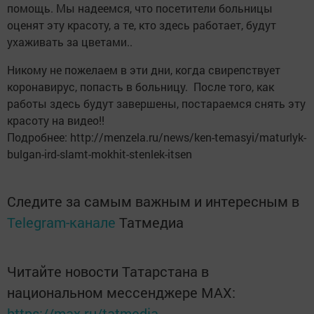
помощь. Мы надеемся, что посетители больницы
оценят эту красоту, а те, кто здесь работает, будут
ухаживать за цветами..
Никому не пожелаем в эти дни, когда свирепствует
коронавирус, попасть в больницу. После того, как
работы здесь будут завершены, постараемся снять эту
красоту на видео!!
Подробнее: http://menzela.ru/news/ken-temasyi/maturlyk-
bulgan-ird-slamt-mokhit-stenlek-itsen
Следите за самым важным и интересным в
Telegram-канале
Татмедиа
Читайте новости Татарстана в
национальном мессенджере MАХ:
https://max.ru/tatmedia