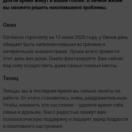
долгое время живут в вашей голове. В личной жизни
вы сможете решить накопившиеся проблемы.
Овен
Согласно гороскопу на 12 июня 2020 года, у Овнов день
обещает быть наполнен новыми встречами и
интересными знакомствами. Лучше всего провести
этот день вне дома. Смело фантазируйте. Вам сейчас
под силу осуществить даже самые смелые мечты.
Телец
Тельцы, вы в последнее время вы сильно заняты на
работе. От этого становитесь очень раздражительным.
Чтобы изменить это состояние – уделите время себе,
семье и друзьям. Они с радостью окажут вам
психологическую поддержку и подарят заряд бодрости
и позитивного настроения.