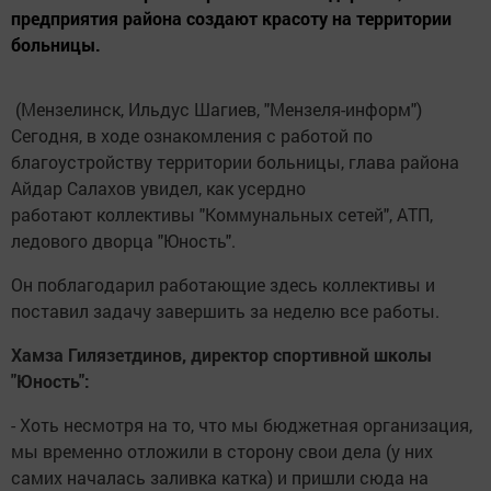
предприятия района создают красоту на территории
больницы.
(Мензелинск, Ильдус Шагиев, "Мензеля-информ")
Сегодня, в ходе ознакомления с работой по
благоустройству территории больницы, глава района
Айдар Салахов увидел, как усердно
работают коллективы "Коммунальных сетей", АТП,
ледового дворца "Юность".
Он поблагодарил работающие здесь коллективы и
поставил задачу завершить за неделю все работы.
Хамза Гилязетдинов, директор спортивной школы
"Юность":
- Хоть несмотря на то, что мы бюджетная организация,
мы временно отложили в сторону свои дела (у них
самих началась заливка катка) и пришли сюда на