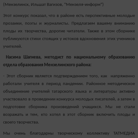
(Мензелинск, Ильшат Вагизов, "Мензеля-информ")
Этот конкурс показал, что в районе есть перспективные молодые
прозаики, поэты и журналисты. Предлагаем вашему вниманию
плоды их творчества, дорогие читатели. Также в этом сборнике
публикуются стихи стоящих у истоков вдохновения этих учеников
учителей.
Насима Шагиева, методист по национальному образованию
отдела образования Мензелинского района:
- Этот сборник является подтверждением того, как напряженно
работали учителя в период пандемии. Районное методическое
объединение учителей татарского языка и литературы активно
участвовало в проведении конкурса молодых писателей, а затем в
подготовке сборника произведений учащихся. Мы не стали
возражать и тем, кто хотел в этот сборник включить плоды и
своего творчества.
Мы очень благодарны творческому коллективу ТАТМЕДИА