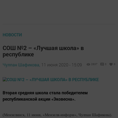
НОВОСТИ
СОШ №2 – «Лучшая школа» в
республике
Чулпан Шафикова,
11 июня 2020 - 15:09
2637
0
0
Вторая средняя школа стала победителем
республиканской акции «Эковесна».
(Мензелинск, 11 июня, «Мензеля-информ», Чулпан Шафикова).