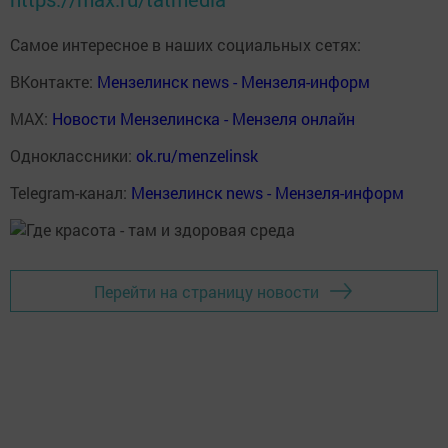
Самое интересное в наших социальных сетях:
ВКонтакте:
Мензелинск news - Мензеля-информ
MAX:
Новости Мензелинска - Мензеля онлайн
Одноклассники:
ok.ru/menzelinsk
Telegram-канал:
Мензелинск news - Мензеля-информ
Перейти на страницу новости