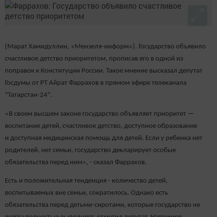
(Марат Хамидуллин, «Мензеля-информ»). Государство объявило
счастливое детство приоритетом, прописав его в одной из
поправок к Конституции России. Такое мнение высказал депутат
Госдумы от РТ Айрат Фаррахов в прямом эфире телеканала
"Татарстан-24".
«В своем высшем законе государство объявляет приоритет —
воспитание детей, счастливое детство, доступное образование
и доступная медицинская помощь для детей. Если у ребенка нет
родителей, нет семьи, государство декларирует особые
обязательства перед ним», - сказал Фаррахов.
Есть и положительная тенденция - количество детей,
воспитываемых вне семьи, сократилось. Однако есть
обязательства перед детьми-сиротами, которые государство не