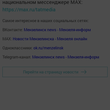
национальном мессенджере MАХ:
https://max.ru/tatmedia
Самое интересное в наших социальных сетях:
ВКонтакте:
Мензелинск news - Мензеля-информ
MAX:
Новости Мензелинска - Мензеля онлайн
Одноклассники:
ok.ru/menzelinsk
Telegram-канал:
Мензелинск news - Мензеля-информ
Перейти на страницу новости