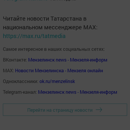
Читайте новости Татарстана в
национальном мессенджере MАХ:
https://max.ru/tatmedia
Самое интересное в наших социальных сетях:
ВКонтакте:
Мензелинск news - Мензеля-информ
MAX:
Новости Мензелинска - Мензеля онлайн
Одноклассники:
ok.ru/menzelinsk
Telegram-канал:
Мензелинск news - Мензеля-информ
Перейти на страницу новости