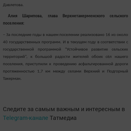
Давлетова.
Алия Шарипова, глава Верхнетакерменского сельского
поселения:
– За последние годы в нашем поселении реализовано 16 из около
40 государственных программ. И в текущем году в соответствии с
государственной программой “Устойчивое развитие сельских
территорий”, к большой радости жителей обоих сёл нашего
поселения, приступили к проведению асфальтированной дороги
протяженностью 1,7 км между селами Верхний и Подгорный
Такерман.
Следите за самым важным и интересным в
Telegram-канале
Татмедиа