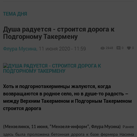
ТЕМА ДНЯ
Душа радуется - строится дорога к
Подгорному Такермену
Флура Мусина,
11 июня 2020 - 11:59
2948
0
0
Хоть и подгорнотакерменцы жалуются, когда
возвращаются в родное село, но в душе-то радость –
между Верхним Такерменом и Подгорным Такерменом
строится дорога
(Мензелинск, 11 июня, “Мензеля-информ”, Флура Мусина)
Ранее
здесь была проложена бетонная дорога к базе фермера Насима