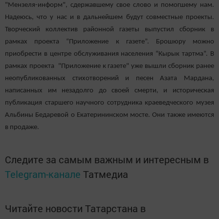
"Мензеля-информ", сдержавшему свое слово и помогшему нам.
Надеюсь, что у нас и в дальнейшем будут совместные проекты.
Творческий коллектив районной газеты выпустил сборник в
рамках проекта “Приложение к газете”. Брошюру можно
приобрести в центре обслуживания населения “Кырык тартма”. В
рамках проекта "Приложение к газете" уже вышли сборник ранее
неопубликованных стихотворений и песен Азата Мардана,
написанных им незадолго до своей смерти, и историческая
публикация старшего научного сотрудника краеведческого музея
Альбины Бедаревой о Екатерининском мосте. Они также имеются
в продаже.
Следите за самым важным и интересным в
Telegram-канале
Татмедиа
Читайте новости Татарстана в