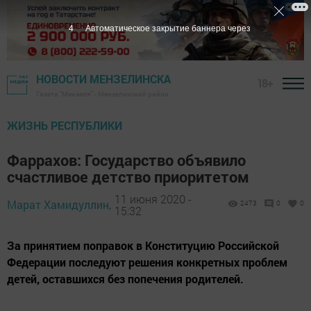
3
Автоматическое закрытие баннера через
НОВОСТИ МЕНЗЕЛИНСКА
18+
Газета "Мензеля" - Мензелинский район
ЖИЗНЬ РЕСПУБЛИКИ
Фаррахов: Государство объявило
счастливое детство приоритетом
11 июня 2020 -
Марат Хамидуллин,
2473
0
0
15:32
За принятием поправок в Конституцию Российской
Федерации последуют решения конкретных проблем
детей, оставшихся без попечения родителей.