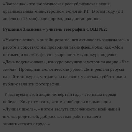
«Эковесна» - это экологическая республиканская акция,
организованная министерством экологии РТ. В этом году (с 1
апреля по 15 мая) акция проходила дистанционно.
Рушания Зиязиева – учитель географии СОШ №2:
«Участие велось в онлайн-режиме, вся активность заключалась в
работе в соцсетях: мы проводили такие флешмобы, как «Мой
питомец и я», «Селфи со скворечником», конкурс поделок
«День подснежников», конкурс рисунков и устроили акцию «Час
земли». Проводили экологические уроки. Дети решали ребусы
на сайте конкурса, устраивали на своих участках субботники и
публиковали эти фотографии.
Участвуем в этой акции четвёртый год, - это наша первая
победа. Хочу отметить, что мы победили в номинации
«Лучшая школа», - в этом заслуга сплочённости всей нашей
школы, родителей, добросовестная работа нашего
экологического отряда.»