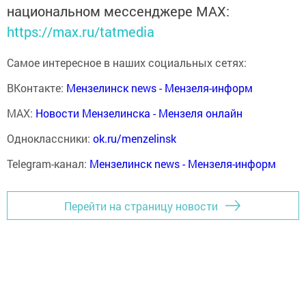
национальном мессенджере MАХ:
https://max.ru/tatmedia
Самое интересное в наших социальных сетях:
ВКонтакте:
Мензелинск news - Мензеля-информ
MAX:
Новости Мензелинска - Мензеля онлайн
Одноклассники:
ok.ru/menzelinsk
Telegram-канал:
Мензелинск news - Мензеля-информ
Перейти на страницу новости