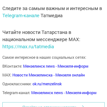
Следите за самым важным и интересным в
Telegram-канале
Татмедиа
Читайте новости Татарстана в
национальном мессенджере MАХ:
https://max.ru/tatmedia
Самое интересное в наших социальных сетях:
ВКонтакте:
Мензелинск news - Мензеля-информ
MAX:
Новости Мензелинска - Мензеля онлайн
Одноклассники:
ok.ru/menzelinsk
Telegram-канал:
Мензелинск news - Мензеля-информ