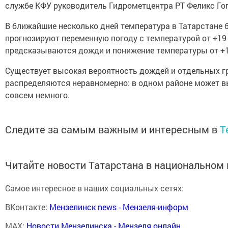
службе КФУ руководитель Гидрометцентра РТ Феликс Гог
В ближайшие несколько дней температура в Татарстане 
прогнозируют переменную погоду с температурой от +19 
предсказываются дожди и понижение температуры от +1
Существует высокая вероятность дождей и отдельных гро
распределяются неравномерно: в одном районе может вып
совсем немного.
Следите за самым важным и интересным в
T
Читайте новости Татарстана в национально
Самое интересное в наших социальных сетях:
ВКонтакте:
Мензелинск news - Мензеля-информ
MAX:
Новости Мензелинска - Мензеля онлайн