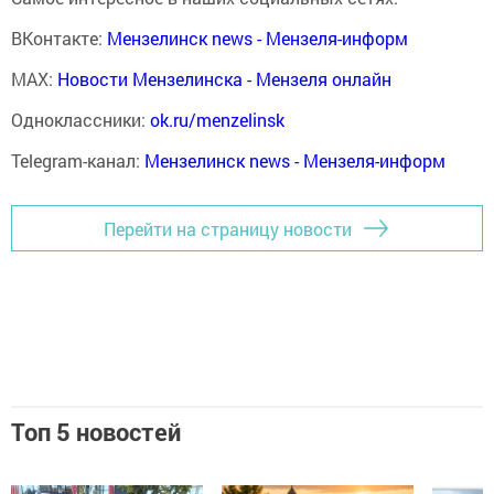
ВКонтакте:
Мензелинск news - Мензеля-информ
MAX:
Новости Мензелинска - Мензеля онлайн
Одноклассники:
ok.ru/menzelinsk
Telegram-канал:
Мензелинск news - Мензеля-информ
Перейти на страницу новости
Топ 5 новостей