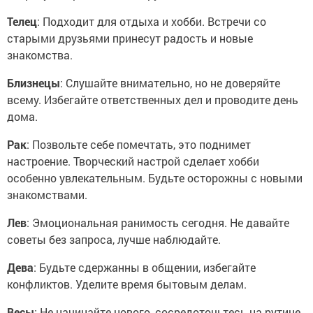
Телец
: Подходит для отдыха и хобби. Встречи со
старыми друзьями принесут радость и новые
знакомства.
Близнецы
: Слушайте внимательно, но не доверяйте
всему. Избегайте ответственных дел и проводите день
дома.
Рак
: Позвольте себе помечтать, это поднимет
настроение. Творческий настрой сделает хобби
особенно увлекательным. Будьте осторожны с новыми
знакомствами.
Лев
: Эмоциональная ранимость сегодня. Не давайте
советы без запроса, лучше наблюдайте.
Дева
: Будьте сдержанны в общении, избегайте
конфликтов. Уделите время бытовым делам.
Весы
: Не начинайте нового, сосредоточьтесь на рутине