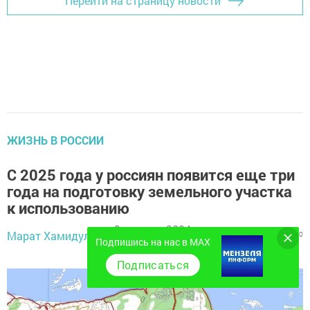
Перейти на страницу новости
ЖИЗНЬ В РОССИИ
С 2025 года у россиян появится еще три
года на подготовку земельного участка
к использованию
9 августа 2024 -
Марат Хамидуллин,
920
0
0
15:24
Подпишись на нас в MAX
Подписаться