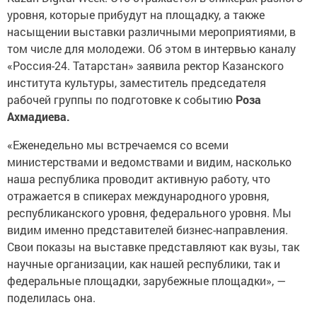
уровня, которые прибудут на площадку, а также
насыщении выставки различными мероприятиями, в
том числе для молодежи. Об этом в интервью каналу
«Россия-24. Татарстан» заявила ректор Казанского
института культуры, заместитель председателя
рабочей группы по подготовке к событию
Роза
Ахмадиева.
«Еженедельно мы встречаемся со всеми
министерствами и ведомствами и видим, насколько
наша республика проводит активную работу, что
отражается в спикерах международного уровня,
республиканского уровня, федерального уровня. Мы
видим именно представителей бизнес-направления.
Свои показы на выставке представляют как вузы, так
научные организации, как нашей республики, так и
федеральные площадки, зарубежные площадки», —
поделилась она.