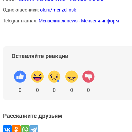
Одноклассники:
ok.ru/menzelinsk
Telegram-канал:
Мензелинск news - Мензеля-информ
Оставляйте реакции
0
0
0
0
0
Расскажите друзьям