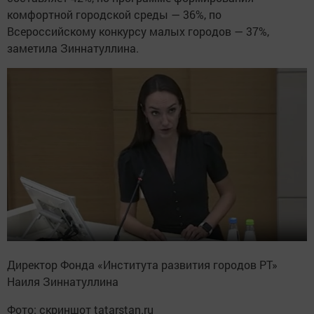
комфортной городской среды — 36%, по
Всероссийскому конкурсу малых городов — 37%,
заметила Зиннатуллина.
Директор Фонда «Института развития городов РТ»
Наиля Зиннатуллина
Фото: скриншот tatarstan.ru