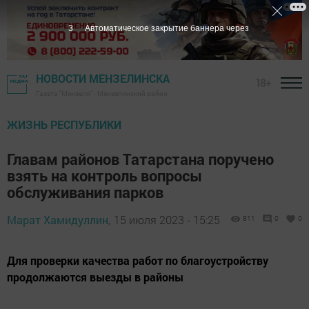
1
Автоматическое закрытие баннера через
НОВОСТИ МЕНЗЕЛИНСКА
18+
Газета "Мензеля" - Мензелинский район
ЖИЗНЬ РЕСПУБЛИКИ
Главам районов Татарстана поручено
взять на контроль вопросы
обслуживания парков
Марат Хамидуллин,
15 июля 2023 - 15:25
811
0
0
Для проверки качества работ по благоустройству
продолжаются выезды в районы