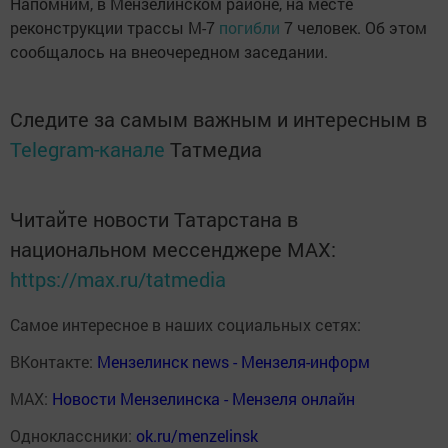
Напомним, в Мензелинском районе, на месте
реконструкции трассы М-7
погибли
7 человек. Об этом
сообщалось на внеочередном заседании.
Следите за самым важным и интересным в
Telegram-канале
Татмедиа
Читайте новости Татарстана в
национальном мессенджере MАХ:
https://max.ru/tatmedia
Самое интересное в наших социальных сетях:
ВКонтакте:
Мензелинск news - Мензеля-информ
MAX:
Новости Мензелинска - Мензеля онлайн
Одноклассники:
ok.ru/menzelinsk