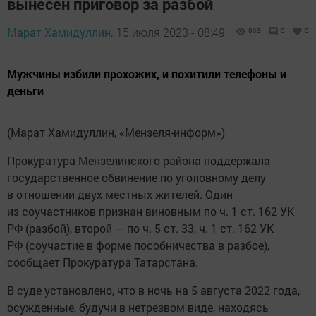
вынесен приговор за разбой
Марат Хамидуллин,
15 июля 2023 - 08:49
963
0
0
Мужчины избили прохожих, и похитили телефоны и
деньги
(Марат Хамидуллин, «Мензеля-информ»)
Прокуратура Мензелинского района поддержала
государственное обвинение по уголовному делу
в отношении двух местных жителей. Один
из соучастников признан виновным по ч. 1 ст. 162 УК
РФ (разбой), второй — по ч. 5 ст. 33, ч. 1 ст. 162 УК
РФ (соучастие в форме пособничества в разбое),
сообщает Прокуратура Татарстана.
В суде установлено, что в ночь на 5 августа 2022 года,
осужденные, будучи в нетрезвом виде, находясь