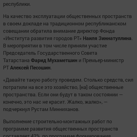
республики.
На качество эксплуатации общественных пространств
в своем докладе на традиционном республиканском
совещании обратила внимание директор Фонда
«Института развития городов РТ»
Наиля Зиннатуллина
.
В мероприятии в том числе приняли участие
Председатель Государственного Совета
Татарстана
Фарид Мухаметшин
и Премьер-министр
РТ
Алексей Песошин
.
«Давайте такую работу проведем. Столько средств, сил
потратили на все это хозяйство, [на] общественные
пространства. Если они будут в таком состоянии —
конечно, это нас не красит. Жалко, жалко», —
подчеркнул Рустам Минниханов.
Выполнение строительно-монтажных работ по
программе развития общественных пространств
составляет 42%, по программе формирования