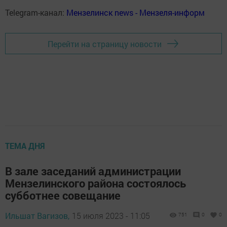
Telegram-канал:
Мензелинск news - Мензеля-информ
Перейти на страницу новости
ТЕМА ДНЯ
В зале заседаний администрации
Мензелинского района состоялось
субботнее совещание
Ильшат Вагизов,
15 июля 2023 - 11:05
751
0
0