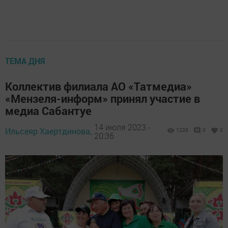
ТЕМА ДНЯ
Коллектив филиала АО «Татмедиа»
«Мензеля-информ» принял участие в
медиа Сабантуе
14 июля 2023 -
Ильсеяр Хаертдинова,
1203
0
0
20:36