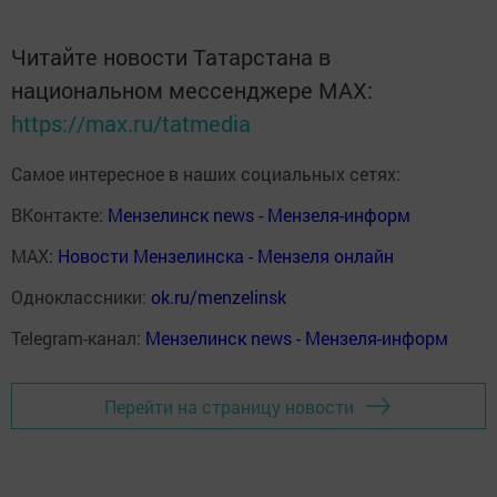
Читайте новости Татарстана в
национальном мессенджере MАХ:
https://max.ru/tatmedia
Самое интересное в наших социальных сетях:
ВКонтакте:
Мензелинск news - Мензеля-информ
MAX:
Новости Мензелинска - Мензеля онлайн
Одноклассники:
ok.ru/menzelinsk
Telegram-канал:
Мензелинск news - Мензеля-информ
Перейти на страницу новости