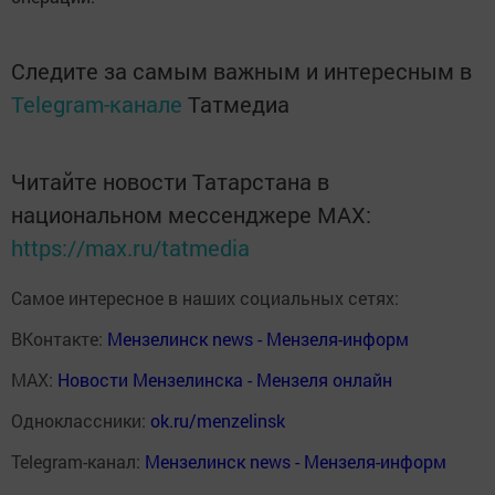
Следите за самым важным и интересным в
Telegram-канале
Татмедиа
Читайте новости Татарстана в
национальном мессенджере MАХ:
https://max.ru/tatmedia
Самое интересное в наших социальных сетях:
ВКонтакте:
Мензелинск news - Мензеля-информ
MAX:
Новости Мензелинска - Мензеля онлайн
Одноклассники:
ok.ru/menzelinsk
Telegram-канал:
Мензелинск news - Мензеля-информ