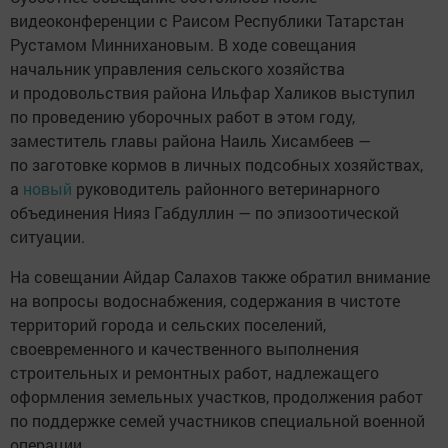
видеоконференции с Раисом Республики Татарстан
Рустамом Миннихановым. В ходе совещания
начальник управления сельского хозяйства
и продовольствия района Ильфар Халиков выступил
по проведению уборочных работ в этом году,
заместитель главы района Наиль Хисамбеев —
по заготовке кормов в личных подсобных хозяйствах,
а
новый
руководитель районного ветеринарного
объединения Нияз Габдуллин — по эпизоотической
ситуации.
На совещании Айдар Салахов также обратил внимание
на вопросы водоснабжения, содержания в чистоте
территорий города и сельских поселений,
своевременного и качественного выполнения
строительных и ремонтных работ, надлежащего
оформления земельных участков, продолжения работ
по поддержке семей участников специальной военной
операции.