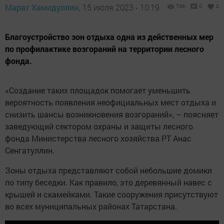
Марат Хамидуллин,
15 июля 2023 - 10:19
736
0
0
Благоустройство зон отдыха одна из действенных мер
по профилактике возгораний на территории лесного
фонда.
«Создание таких площадок помогает уменьшить
вероятность появления неофициальных мест отдыха и
снизить шансы возникновения возгораний», – поясняет
заведующий сектором охраны и защиты лесного
фонда Министерства лесного хозяйства РТ Анас
Сенгатуллин.
Зоны отдыха представляют собой небольшие домики
по типу беседки. Как правило, это деревянный навес с
крышей и скамейками. Такие сооружения присутствуют
во всех муниципальных районах Татарстана.