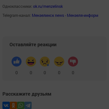
Одноклассники:
ok.ru/menzelinsk
Telegram-канал:
Мензелинск news - Мензеля-информ
Оставляйте реакции
0
0
0
0
0
Расскажите друзьям