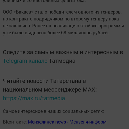
уличных и 20 настольных флагштока.
ООО «Бакаев» стало победителем одного из тендеров,
но контракт с подрядчиком по второму тендеру пока
не заключен. Ранее на реализацию этой же программы
уже было выделено более 68 миллионов рублей.
Следите за самым важным и интересным в
Telegram-канале
Татмедиа
Читайте новости Татарстана в
национальном мессенджере MАХ:
https://max.ru/tatmedia
Самое интересное в наших социальных сетях:
ВКонтакте:
Мензелинск news - Мензеля-информ