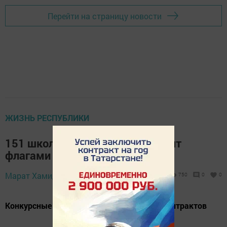
Перейти на страницу новости
ЖИЗНЬ РЕСПУБЛИКИ
151 школу в Татарстане оснастят
флагами на 11,4 млн рублей
Марат Хамидуллин,
15 июля 2023 - 10:40
750
0
0
Конкурсные условия снизили стоимость контрактов