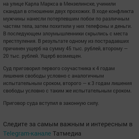
на улице Карла Маркса в Мензелинске, учинили
скандал в отношении двух прохожих. В ходе конфликта
мужчины нанесли потерпевшим побои по различным
частям тела, затем похитили у них телефоны и деньги.
В последующем злоумышленники скрылись с места
престпуления. В результате одному из пострадавших
причинен ущерб на сумму 45 тыс. рублей, второму —
20 тыс. рублей. Ущерб возмещен.
Суд приговорил первого соучастника к 4 годам
лишения свободы условно с аналогичным
испытательным сроком, второго — к 3 годам лишения
свободы условно с таким же испытательным сроком.
Приговор суда вступил в законную силу.
Следите за самым важным и интересным в
Telegram-канале
Татмедиа