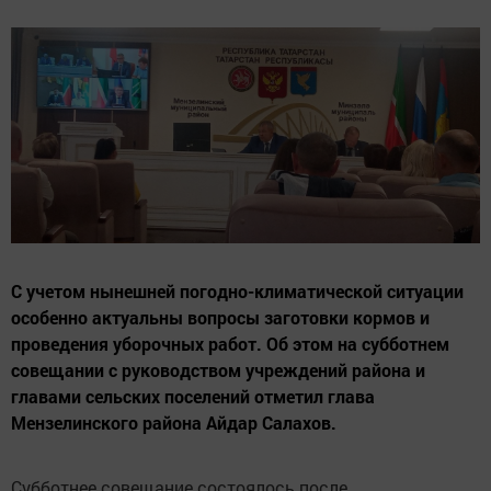
С учетом нынешней погодно-климатической ситуации
особенно актуальны вопросы заготовки кормов и
проведения уборочных работ. Об этом на субботнем
совещании с руководством учреждений района и
главами сельских поселений отметил глава
Мензелинского района Айдар Салахов.
Субботнее совещание состоялось после