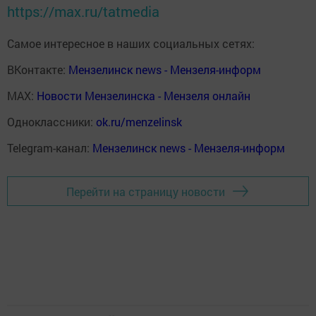
https://max.ru/tatmedia
Самое интересное в наших социальных сетях:
ВКонтакте:
Мензелинск news - Мензеля-информ
MAX:
Новости Мензелинска - Мензеля онлайн
Одноклассники:
ok.ru/menzelinsk
Telegram-канал:
Мензелинск news - Мензеля-информ
Перейти на страницу новости