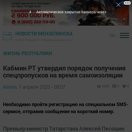
3
Автоматическое закрытие баннера через
НОВОСТИ МЕНЗЕЛИНСКА
18+
Газета "Мензеля" - Мензелинский район
ЖИЗНЬ РЕСПУБЛИКИ
Кабмин РТ утвердил порядок получения
спецпропусков на время самоизоляции
Admin,
1 апреля 2020 - 08:07
2253
0
0
Необходимо пройти регистрацию на специальном SMS-
сервисе, отправив сообщение на короткий номер.
Премьер-министр Татарстана Алексей Песошин