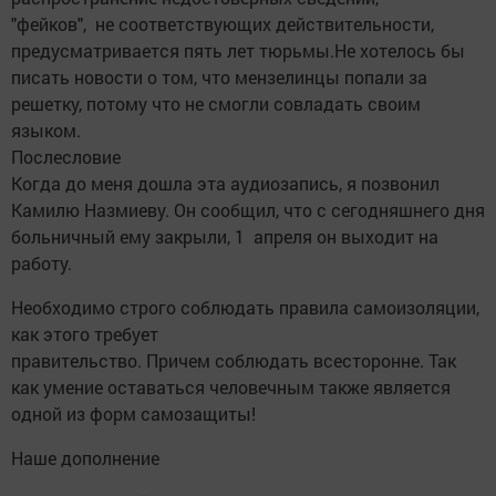
"фейков", не соответствующих действительности,
предусматривается пять лет тюрьмы.Не хотелось бы
писать новости о том, что мензелинцы попали за
решетку, потому что не смогли совладать своим
языком.
Послесловие
Когда до меня дошла эта аудиозапись, я позвонил
Камилю Назмиеву. Он сообщил, что с сегодняшнего дня
больничный ему закрыли, 1 апреля он выходит на
работу.
Необходимо строго соблюдать правила самоизоляции,
как этого требует
правительство. Причем соблюдать всесторонне. Так
как умение оставаться человечным также является
одной из форм самозащиты!
Наше дополнение