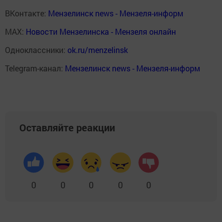
ВКонтакте:
Мензелинск news - Мензеля-информ
MAX:
Новости Мензелинска - Мензеля онлайн
Одноклассники:
ok.ru/menzelinsk
Telegram-канал:
Мензелинск news - Мензеля-информ
Оставляйте реакции
0
0
0
0
0