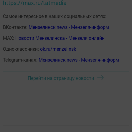
https://max.ru/tatmedia
Самое интересное в наших социальных сетях:
ВКонтакте:
Мензелинск news - Мензеля-информ
MAX:
Новости Мензелинска - Мензеля онлайн
Одноклассники:
ok.ru/menzelinsk
Telegram-канал:
Мензелинск news - Мензеля-информ
Перейти на страницу новости