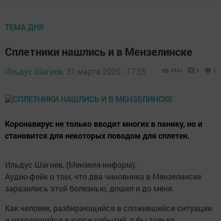
ТЕМА ДНЯ
Сплетники нашлись и в Мензелинске
Ильдус Шагиев,
31 марта 2020 - 17:55
3624
0
2
Коронавирус не только вводит многих в панику, но и
становится для некоторых поводом для сплетен.
Ильдус Шагиев, (Мензеля-информ).
Аудио-фейк о том, что два чиновника в Мензелинске
заразились этой болезнью, дошел и до меня.
Как человек, разбирающийся в сложившейся ситуации
и находящийся в курсе событий, я бы только