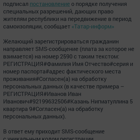
подписал
постановление
о порядке получения
специальных разрешений, дающих право
жителям республики на передвижение в период
самоизоляции, сообщает
«Татар-информ»
Желающий зарегистрироваться гражданин
направляет SMS-сообщение (плата за которое не
взимается) на номер 2590 с таким текстом:
РЕГИСТРАЦИЯ#Фамилия Имя Отчество#серия и
номер паспорта#адрес фактического места
проживания#Согласен(а) на обработку
персональных данных (в качестве примера –
РЕГИСТРАЦИЯ#Иванов Иван
Иванович#92199632506#Казань Нигматуллина 5
квартира 9#Согласен(а) на обработку
персональных данных).
В ответ ему приходит SMS-сообщение
с уникальным кодом регистрации.