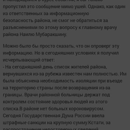
пропустил это сообщение мимо ушей. Однако, как один
из ответственных за информационную
безопасность района, не смог не обратиться за
разъяснениями по этому вопросу к главному врачу
района Наилю Мубаракшину.
Можно было бы просто сказать, что он опроверг эту
информацию. Но в сегодняшних условиях я получил
исчерпывающий ответ:
- На сегодняшний день список жителей района,
вернувшихся из-за рубежа известен нам полностью. Им
была объяснена необходимость изоляции при въезде
на территорию страны после возвращения из-за
границы. Врачи районной больницы держат под
контролем состояние здоровья людей из этого
списка.В районе нет больных короновирусом.
Сегодня Государственная Дума России ввела
штрафные санкции на крупную сумму.Кстати, за
распространение недостоверных сведений,