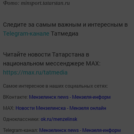
Фото: minsport.tatarstan.ru
Следите за самым важным и интересным в
Telegram-канале
Татмедиа
Читайте новости Татарстана в
национальном мессенджере MАХ:
https://max.ru/tatmedia
Самое интересное в наших социальных сетях:
ВКонтакте:
Мензелинск news - Мензеля-информ
MAX:
Новости Мензелинска - Мензеля онлайн
Одноклассники:
ok.ru/menzelinsk
Telegram-канал:
Мензелинск news - Мензеля-информ