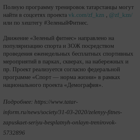
Полную программу тренировок татарстанцы могут
найти в соцсетях проекта
vk.com/zf_kzn
,
@zf_kzn/
или по хештегу #ЗеленыйФитнес.
Движение «Зеленый фитнес» направлено на
популяризацию спорта и ЗОЖ посредством
проведения еженедельных бесплатных спортивных
мероприятий в парках, скверах, на набережных и
пр. Проект реализуется согласно федеральной
программе «Спорт — норма жизни» в рамках
национального проекта «Демография».
Подробнее: https://www.tatar-
inform.ru/news/society/31-03-2020/zelenyy-fitnes-
zapuskaet-seriyu-besplatnyh-onlayn-trenirovok-
5732896