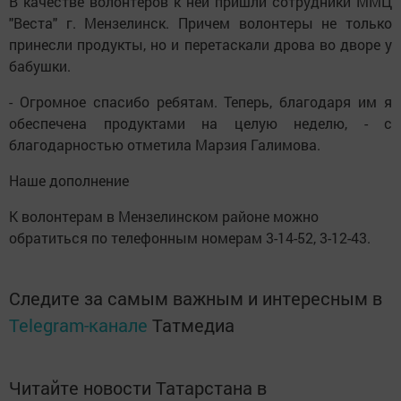
В качестве волонтеров к ней пришли сотрудники ММЦ
"Веста" г. Мензелинск. Причем волонтеры не только
принесли продукты, но и перетаскали дрова во дворе у
бабушки.
- Огромное спасибо ребятам. Теперь, благодаря им я
обеспечена продуктами на целую неделю, - с
благодарностью отметила Марзия Галимова.
Наше дополнение
К волонтерам в Мензелинском районе можно
обратиться по телефонным номерам 3-14-52, 3-12-43.
Следите за самым важным и интересным в
Telegram-канале
Татмедиа
Читайте новости Татарстана в