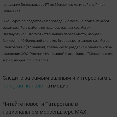
начальник Гостехнадзора РТ по Мензелинскому району Ринат
Гильманов.
В конкурсе по подготовке к проведению весенне-полевых работ
среди хозяйств района не нашлось равных хозяйству
“Калмурзино”. Это хозяйство заняло первое место, набрав 38
баллов по 40-балльной системе. Второе место заняло хозяйство
“Заиковский” (37 баллов), третье место разделили Мензелинское
отделение ООО “Август-Муслюмово” и агрофирма "Мензелинские
зори", набрав по 36 баллов.
Следите за самым важным и интересным в
Telegram-канале
Татмедиа
Читайте новости Татарстана в
национальном мессенджере MАХ: