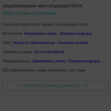
национальном мессенджере MАХ:
https://max.ru/tatmedia
Самое интересное в наших социальных сетях:
ВКонтакте:
Мензелинск news - Мензеля-информ
MAX:
Новости Мензелинска - Мензеля онлайн
Одноклассники:
ok.ru/menzelinsk
Telegram-канал:
Мензелинск news - Мензеля-информ
Перейти на страницу новости