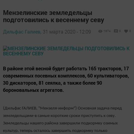
Мензелинские земледельцы
подготовились к весеннему севу
Дильфас Галиев,
31 марта 2020 - 12:09
1674
0
0
В районе этой весной будет работать 165 тракторов, 17
современных посевных комплексов, 60 культиваторов,
30 дискаторов, 81 сеялка, а также более 90
бороновальных агрегатов.
(Дильфас ГАЛИЕВ, "Мензеля-информ") Основная задача перед
земледельцами-в самые короткие сроки приступить к севу.
Земледельцы нашего района завершили подкормку озимых
культур, теперь осталось завершить подкормку только