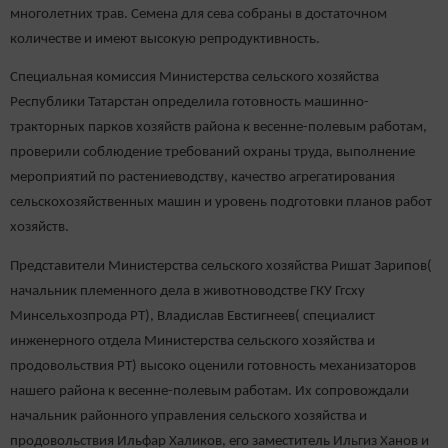
многолетних трав. Семена для сева собраны в достаточном
количестве и имеют высокую репродуктивность.
Специальная комиссия Министерства сельского хозяйства
Республики Татарстан определила готовность машинно-
тракторных парков хозяйств района к весенне-полевым работам,
проверили соблюдение требований охраны труда, выполнение
мероприятий по растениеводству, качество агрегатирования
сельскохозяйственных машин и уровень подготовки планов работ
хозяйств.
Представители Министерства сельского хозяйства Ришат Зарипов(
начальник племенного дела в животноводстве ГКУ Ггсху
Минсельхозпрода РТ), Владислав Евстигнеев( специалист
инженерного отдела Министерства сельского хозяйства и
продовольствия РТ) высоко оценили готовность механизаторов
нашего района к весенне-полевым работам. Их сопровождали
начальник районного управления сельского хозяйства и
продовольствия Ильфар Халиков, его заместитель Ильгиз Ханов и