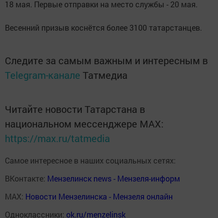
18 мая. Первые отправки на место службы - 20 мая.
Весенний призыв коснётся более 3100 татарстанцев.
Следите за самым важным и интересным в
Telegram-канале
Татмедиа
Читайте новости Татарстана в
национальном мессенджере MАХ:
https://max.ru/tatmedia
Самое интересное в наших социальных сетях:
ВКонтакте:
Мензелинск news - Мензеля-информ
MAX:
Новости Мензелинска - Мензеля онлайн
Одноклассники:
ok.ru/menzelinsk