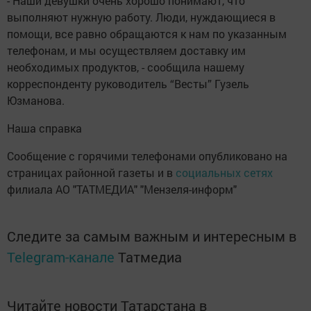
- Наши девушки очень хорошо понимают, что
выполняют нужную работу. Люди, нуждающиеся в
помощи, все равно обращаются к нам по указанным
телефонам, и мы осуществляем доставку им
необходимых продуктов, - сообщила нашему
корреспонденту руководитель “Весты” Гузель
Юзманова.
Наша справка
Сообщение с горячими телефонами опубликовано на
страницах районной газеты и в
социальных сетях
филиала АО "ТАТМЕДИА" "Мензеля-информ"
Следите за самым важным и интересным в
Telegram-канале
Татмедиа
Читайте новости Татарстана в