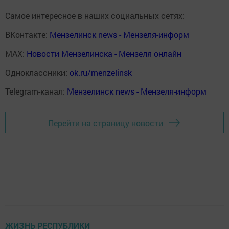
Самое интересное в наших социальных сетях:
ВКонтакте:
Мензелинск news - Мензеля-информ
MAX:
Новости Мензелинска - Мензеля онлайн
Одноклассники:
ok.ru/menzelinsk
Telegram-канал:
Мензелинск news - Мензеля-информ
Перейти на страницу новости
ЖИЗНЬ РЕСПУБЛИКИ