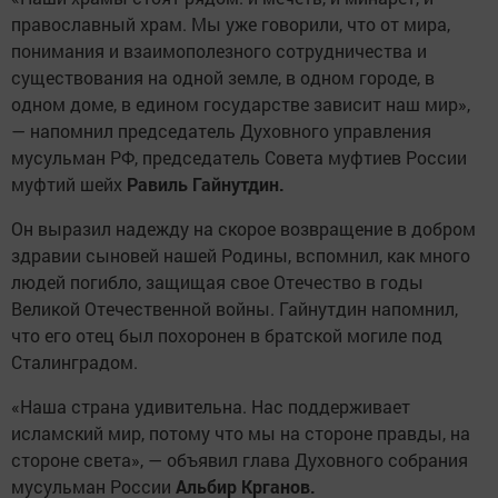
православный храм. Мы уже говорили, что от мира,
понимания и взаимополезного сотрудничества и
существования на одной земле, в одном городе, в
одном доме, в едином государстве зависит наш мир»,
— напомнил председатель Духовного управления
мусульман РФ, председатель Совета муфтиев России
муфтий шейх
Равиль Гайнутдин.
Он выразил надежду на скорое возвращение в добром
здравии сыновей нашей Родины, вспомнил, как много
людей погибло, защищая свое Отечество в годы
Великой Отечественной войны. Гайнутдин напомнил,
что его отец был похоронен в братской могиле под
Сталинградом.
«Наша страна удивительна. Нас поддерживает
исламский мир, потому что мы на стороне правды, на
стороне света», — объявил глава Духовного собрания
мусульман России
Альбир Крганов.