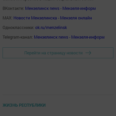
ВКонтакте:
Мензелинск news - Мензеля-информ
MAX:
Новости Мензелинска - Мензеля онлайн
Одноклассники:
ok.ru/menzelinsk
Telegram-канал:
Мензелинск news - Мензеля-информ
Перейти на страницу новости
ЖИЗНЬ РЕСПУБЛИКИ