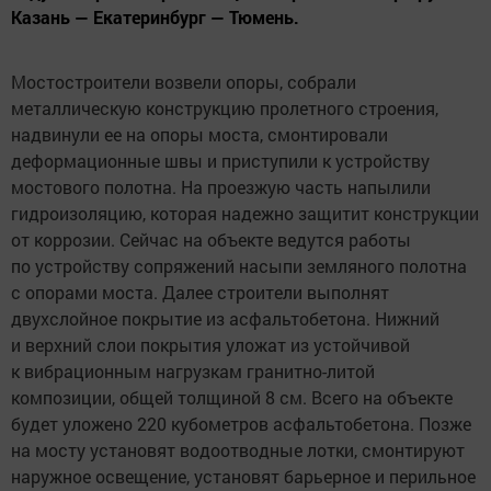
Казань — Екатеринбург — Тюмень.
Мостостроители возвели опоры, собрали
металлическую конструкцию пролетного строения,
надвинули ее на опоры моста, смонтировали
деформационные швы и приступили к устройству
мостового полотна. На проезжую часть напылили
гидроизоляцию, которая надежно защитит конструкции
от коррозии. Сейчас на объекте ведутся работы
по устройству сопряжений насыпи земляного полотна
с опорами моста. Далее строители выполнят
двухслойное покрытие из асфальтобетона. Нижний
и верхний слои покрытия уложат из устойчивой
к вибрационным нагрузкам гранитно-литой
композиции, общей толщиной 8 см. Всего на объекте
будет уложено 220 кубометров асфальтобетона. Позже
на мосту установят водоотводные лотки, смонтируют
наружное освещение, установят барьерное и перильное