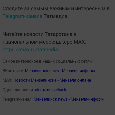
Следите за самым важным и интересным в
Telegram-канале
Татмедиа
Читайте новости Татарстана в
национальном мессенджере MАХ:
https://max.ru/tatmedia
Самое интересное в наших социальных сетях:
ВКонтакте:
Мензелинск news - Мензеля-информ
MAX:
Новости Мензелинска - Мензеля онлайн
Одноклассники:
ok.ru/menzelinsk
Telegram-канал:
Мензелинск news - Мензеля-информ