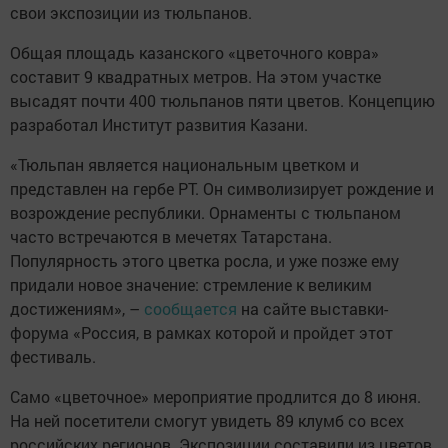
свои экспозиции из тюльпанов.
Общая площадь казанского «цветочного ковра»
составит 9 квадратных метров. На этом участке
высадят почти 400 тюльпанов пяти цветов. Концепцию
разработал Институт развития Казани.
«Тюльпан является национальным цветком и
представлен на гербе РТ. Он символизирует рождение и
возрождение республики. Орнаменты с тюльпаном
часто встречаются в мечетях Татарстана.
Популярность этого цветка росла, и уже позже ему
придали новое значение: стремление к великим
достижениям», –
сообщается
на сайте выставки-
форума «Россия, в рамках которой и пройдет этот
фестиваль.
Само «цветочное» мероприятие продлится до 8 июня.
На ней посетители смогут увидеть 89 клумб со всех
российских регионов. Экспозиции составили из цветов,