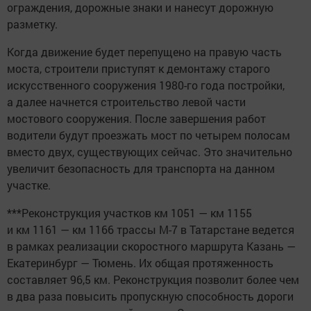
ограждения, дорожные знаки и нанесут дорожную
разметку.
Когда движение будет перепущено на правую часть
моста, строители приступят к демонтажу старого
искусственного сооружения 1980-го года постройки,
а далее начнется строительство левой части
мостового сооружения. После завершения работ
водители будут проезжать мост по четырем полосам
вместо двух, существующих сейчас. Это значительно
увеличит безопасность для транспорта на данном
участке.
***Реконструкция участков км 1051 — км 1155
и км 1161 — км 1166 трассы М-7 в Татарстане ведется
в рамках реализации скоростного маршрута Казань —
Екатеринбург — Тюмень. Их общая протяженность
составляет 96,5 км. Реконструкция позволит более чем
в два раза повысить пропускную способность дороги