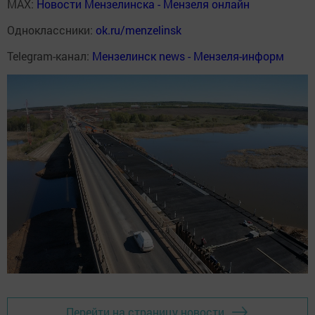
MAX:
Новости Мензелинска - Мензеля онлайн
Одноклассники:
ok.ru/menzelinsk
Telegram-канал:
Мензелинск news - Мензеля-информ
Перейти на страницу новости