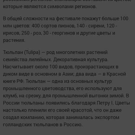
которые являются символами регионов.
В общей сложности на фестивале покажут больше 100
млн цветов: 400 сортов пионов, 140 - сирени, 120 -
ирисов, 250 - роз, 30 - георгинов и другие цветы и
растения.
Тюльпан (Tulipa) — род многолетних растений
семейства лилейных. Декоративная культура.
Насчитывает около 100 видов, произрастающих в
диком виде в основном в Азии; два вида — в Красной
книге РФ. Тюльпан — одна из основных культур
промышленного цветоводства, его используют для
клумб, на срезку, для промышленной выгонки зимой. В
России тюльпаны появились благодаря Петру I. Цветы
настолько пленили его своей красотой, что он даже
создал компанию, которая занималась экспортом
голландских тюльпанов в Россию.