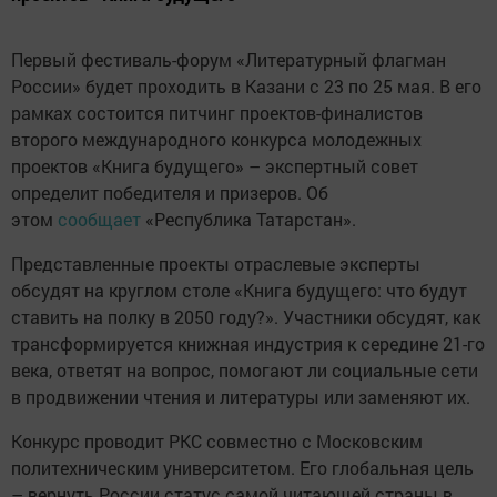
Первый фестиваль-форум «Литературный флагман
России» будет проходить в Казани с 23 по 25 мая. В его
рамках состоится питчинг проектов-финалистов
второго международного конкурса молодежных
проектов «Книга будущего» – экспертный совет
определит победителя и призеров. Об
этом
сообщает
«Республика Татарстан».
Представленные проекты отраслевые эксперты
обсудят на круглом столе
«Книга будущего: что будут
ставить на полку в 2050 году?». Участники обсудят, как
трансформируется книжная индустрия к середине 21-го
века, ответят на вопрос, помогают ли социальные сети
в продвижении чтения и литературы или заменяют их.
Конкурс проводит РКС совместно с Московским
политехническим университетом. Его глобальная цель
– вернуть России статус самой читающей страны в