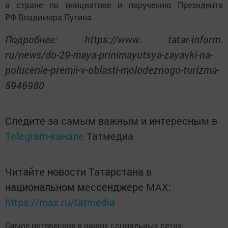
в стране по инициативе и поручению Президента
РФ Владимира Путина.
Подробнее: https://www. tatar-inform.
ru/news/do-29-maya-prinimayutsya-zayavki-na-
polucenie-premii-v-oblasti-molodeznogo-turizma-
5946980
Следите за самым важным и интересным в
Telegram-канале
Татмедиа
Читайте новости Татарстана в
национальном мессенджере MАХ:
https://max.ru/tatmedia
Самое интересное в наших социальных сетях: