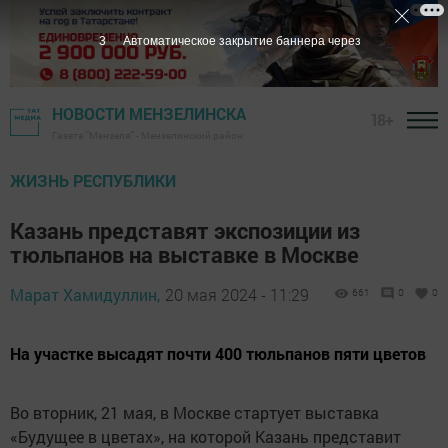
2
Автоматическое закрытие баннера через
НОВОСТИ МЕНЗЕЛИНСКА
18+
Газета "Мензеля" - Мензелинский район
ЖИЗНЬ РЕСПУБЛИКИ
Казань представят экспозиции из
тюльпанов на выставке в Москве
Марат Хамидуллин,
20 мая 2024 - 11:29
661
0
0
На участке высадят почти 400 тюльпанов пяти цветов
Во вторник, 21 мая, в Москве стартует выставка
«Будущее в цветах», на которой Казань представит