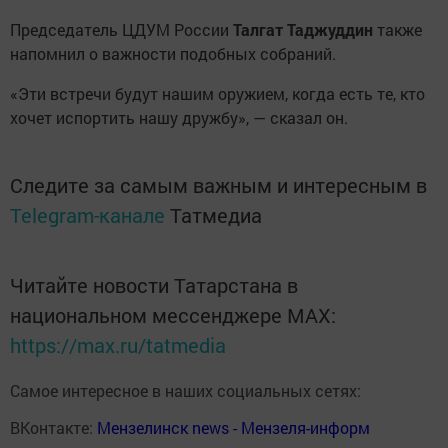
Председатель ЦДУМ России
Талгат Таджуддин
также
напомнил о важности подобных собраний.
«Эти встречи будут нашим оружием, когда есть те, кто
хочет испортить нашу дружбу», — сказал он.
Следите за самым важным и интересным в
Telegram-канале
Татмедиа
Читайте новости Татарстана в
национальном мессенджере MАХ:
https://max.ru/tatmedia
Самое интересное в наших социальных сетях:
ВКонтакте:
Мензелинск news - Мензеля-информ