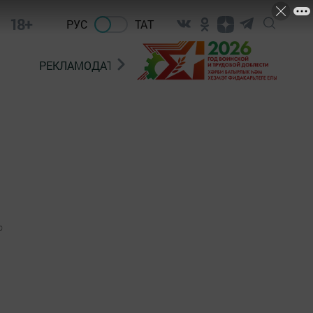
18+
РУС
ТАТ
РЕКЛАМОДАТЕЛЯМ
0