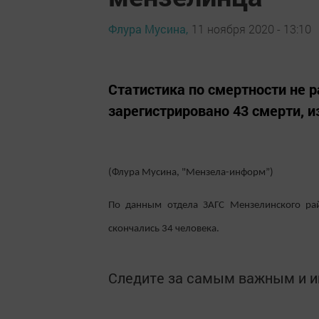
Флура Мусина,
11 ноября 2020 - 13:10
Статистика по смертности не р
зарегистрировано 43 смерти, 
(Флура Мусина, "Мензела-информ”)
По данным отдела ЗАГС Мензелинского рай
скончались 34 человека.
Следите за самым важным и 