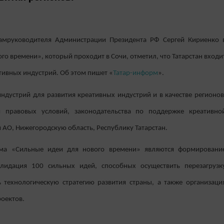
амруководителя Администрации Президента РФ Сергей Кириенко 
го времени», который проходит в Сочи, отметил, что Татарстан входи
тивных индустрий. Об этом пишет «
Татар-информ
».
ндустрий для развития креативных индустрий и в качестве регионов
 правовых условий, законодательства по поддержке креативно
 АО, Нижегородскую область, Республику Татарстан.
ума «Сильные идеи для нового времени» являются формировани
лидация 100 сильных идей, способных осуществить перезагрузк
 технологическую стратегию развития страны, а также организаци
роектов.