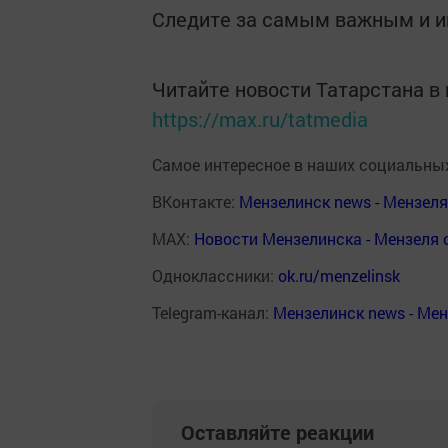
Следите за самым важным и 
Читайте новости Татарстана 
https://max.ru/tatmedia
Самое интересное в наших социальных
ВКонтакте:
Мензелинск news - Мензел
MAX:
Новости Мензелинска - Мензеля 
Одноклассники:
ok.ru/menzelinsk
Telegram-канал:
Мензелинск news - Ме
Оставляйте реакции