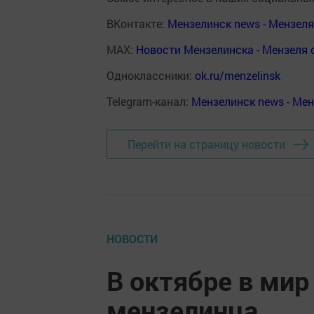
ВКонтакте:
Мензелинск news - Мензел
MAX:
Новости Мензелинска - Мензеля 
Одноклассники:
ok.ru/menzelinsk
Telegram-канал:
Мензелинск news - Ме
Перейти на страницу новости
НОВОСТИ
В октябре в мир
мензелинца