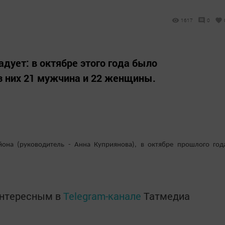
1617
0
адует: в октябре этого года было
из них 21 мужчина и 22 женщины.
она (руководитель - Анна Куприянова), в октябре прошлого год
интересным в
Telegram-канале
Татмедиа