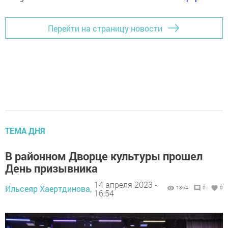
Перейти на страницу новости
ТЕМА ДНЯ
В районном Дворце культуры прошел
День призывника
14 апреля 2023 -
Ильсеяр Хаертдинова,
1364
0
0
16:54