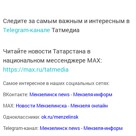
Следите за самым важным и интересным в
Telegram-канале
Татмедиа
Читайте новости Татарстана в
национальном мессенджере MАХ:
https://max.ru/tatmedia
Самое интересное в наших социальных сетях:
ВКонтакте:
Мензелинск news - Мензеля-информ
MAX:
Новости Мензелинска - Мензеля онлайн
Одноклассники:
ok.ru/menzelinsk
Telegram-канал:
Мензелинск news - Мензеля-информ