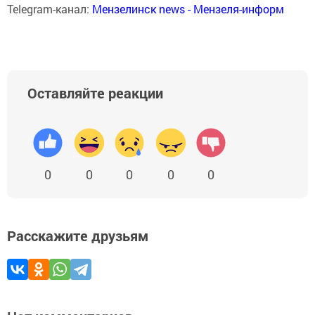
Telegram-канал:
Мензелинск news - Мензеля-информ
Оставляйте реакции
0
0
0
0
0
Расскажите друзьям