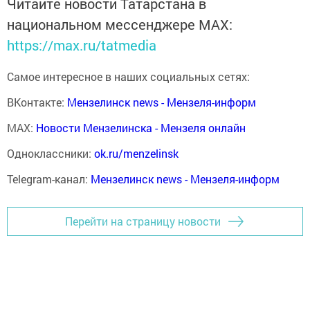
Читайте новости Татарстана в
национальном мессенджере MАХ:
https://max.ru/tatmedia
Самое интересное в наших социальных сетях:
ВКонтакте:
Мензелинск news - Мензеля-информ
MAX:
Новости Мензелинска - Мензеля онлайн
Одноклассники:
ok.ru/menzelinsk
Telegram-канал:
Мензелинск news - Мензеля-информ
Перейти на страницу новости