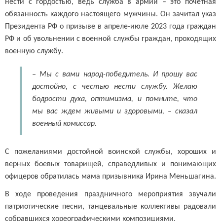
нести с гордостью, ведь служба в армии – это почетная
обязанность каждого настоящего мужчины. Он зачитал указ
Президента РФ о призыве в апреле-июле 2023 года граждан
РФ и об увольнении с военной службы граждан, проходящих
военную службу.
– Мы с вами народ-победитель. И прошу вас
достойно, с честью нести службу. Желаю
бодрости духа, оптимизма, и помните, что
мы вас ждем живыми и здоровыми, – сказал
военный комиссар.
С пожеланиями достойной воинской службы, хороших и
верных боевых товарищей, справедливых и понимающих
офицеров обратилась мама призывника Ирина Меньшагина.
В ходе проведения праздничного мероприятия звучали
патриотические песни, танцевальные коллективы радовали
собравшихся хореографическими композициями.