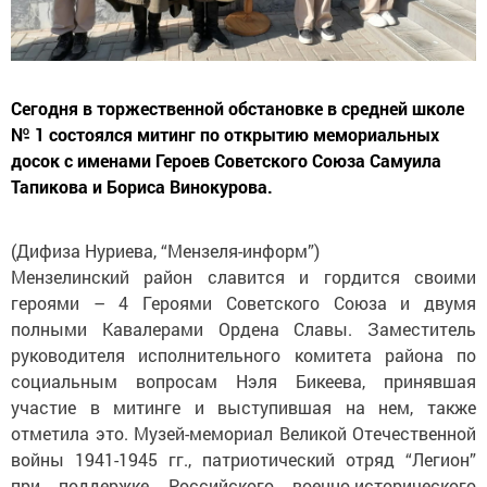
Сегодня в торжественной обстановке в средней школе
№ 1 состоялся митинг по открытию мемориальных
досок с именами Героев Советского Союза Самуила
Тапикова и Бориса Винокурова.
(Дифиза Нуриева, “Мензеля-информ”)
Мензелинский район славится и гордится своими
героями – 4 Героями Советского Союза и двумя
полными Кавалерами Ордена Славы. Заместитель
руководителя исполнительного комитета района по
социальным вопросам Нэля Бикеева, принявшая
участие в митинге и выступившая на нем, также
отметила это. Музей-мемориал Великой Отечественной
войны 1941-1945 гг., патриотический отряд “Легион”
при поддержке Российского военно-исторического