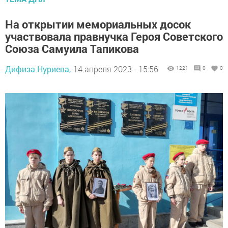
На открытии мемориальных досок
участвовала правнучка Героя Советского
Союза Самуила Тапикова
Дифиза Нуриева,
14 апреля 2023 - 15:56
1221
0
0