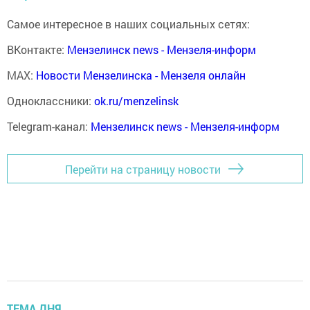
Самое интересное в наших социальных сетях:
ВКонтакте:
Мензелинск news - Мензеля-информ
MAX:
Новости Мензелинска - Мензеля онлайн
Одноклассники:
ok.ru/menzelinsk
Telegram-канал:
Мензелинск news - Мензеля-информ
Перейти на страницу новости
ТЕМА ДНЯ