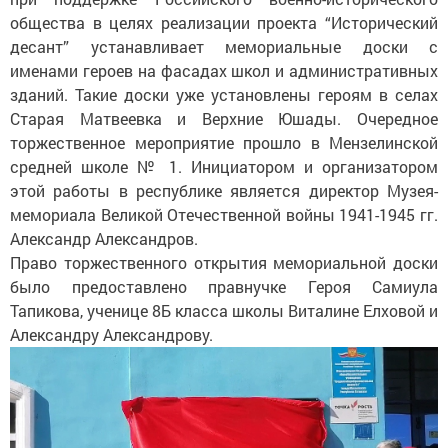
общества в целях реализации проекта “Исторический
десант” устанавливает мемориальные доски с
именами героев на фасадах школ и административных
зданий. Такие доски уже установлены героям в селах
Старая Матвеевка и Верхние Юшады. Очередное
торжественное мероприятие прошло в Мензелинской
средней школе № 1. Инициатором и организатором
этой работы в республике является директор Музея-
мемориала Великой Отечественной войны 1941-1945 гг.
Александр Александров.
Право торжественного открытия мемориальной доски
было предоставлено правнучке Героя Самиула
Тапикова, ученице 8Б класса школы Виталине Елховой и
Александру Александрову.