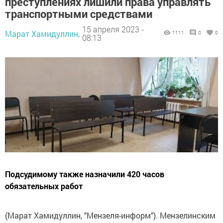
преступлениях лишили права управлять
транспортными средствами
15 апреля 2023 -
Марат Хамидуллин,
1111
0
0
08:13
Подсудимому также назначили 420 часов
обязательных работ
(Марат Хамидуллин, "Мензеля-информ"). Мензелинским