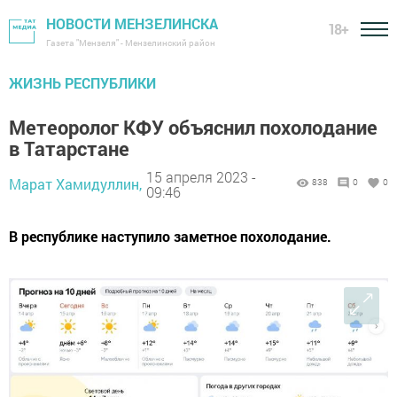
НОВОСТИ МЕНЗЕЛИНСКА
18+
Газета "Мензеля" - Мензелинский район
ЖИЗНЬ РЕСПУБЛИКИ
Метеоролог КФУ объяснил похолодание
в Татарстане
15 апреля 2023 -
Марат Хамидуллин,
838
0
0
09:46
В республике наступило заметное похолодание.