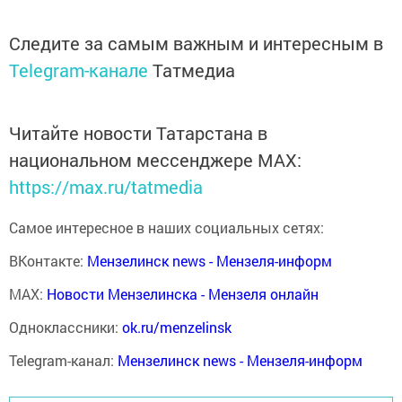
Следите за самым важным и интересным в
Telegram-канале
Татмедиа
Читайте новости Татарстана в
национальном мессенджере MАХ:
https://max.ru/tatmedia
Самое интересное в наших социальных сетях:
ВКонтакте:
Мензелинск news - Мензеля-информ
MAX:
Новости Мензелинска - Мензеля онлайн
Одноклассники:
ok.ru/menzelinsk
Telegram-канал:
Мензелинск news - Мензеля-информ