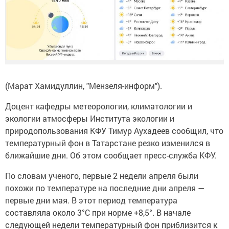
(Марат Хамидуллин, "Мензеля-информ").
Доцент кафедры метеорологии, климатологии и
экологии атмосферы Института экологии и
природопользования КФУ Тимур Аухадеев сообщил, что
температурный фон в Татарстане резко изменился в
ближайшие дни. Об этом сообщает пресс-служба КФУ.
По словам ученого, первые 2 недели апреля были
похожи по температуре на последние дни апреля —
первые дни мая. В этот период температура
составляла около 3°C при норме +8,5°. В начале
следующей недели температурный фон приблизится к