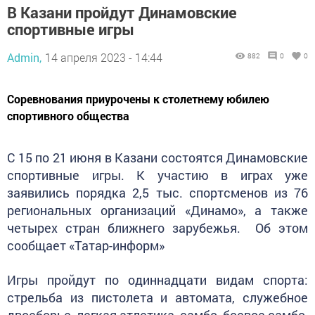
В Казани пройдут Динамовские
спортивные игры
Admin,
14 апреля 2023 - 14:44
882
0
0
Соревнования приурочены к столетнему юбилею
спортивного общества
С 15 по 21 июня в Казани состоятся Динамовские
спортивные игры. К участию в играх уже
заявились порядка 2,5 тыс. спортсменов из 76
региональных организаций «Динамо», а также
четырех стран ближнего зарубежья. Об этом
сообщает «Татар-информ»
Игры пройдут по одиннадцати видам спорта:
стрельба из пистолета и автомата, служебное
двоеборье, легкая атлетика, самбо, боевое самбо,