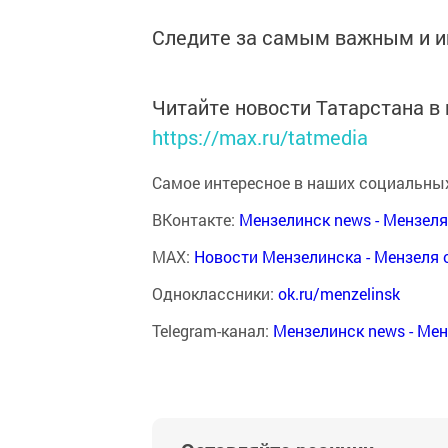
Следите за самым важным и 
Читайте новости Татарстана 
https://max.ru/tatmedia
Самое интересное в наших социальных
ВКонтакте:
Мензелинск news - Мензел
MAX:
Новости Мензелинска - Мензеля 
Одноклассники:
ok.ru/menzelinsk
Telegram-канал:
Мензелинск news - Ме