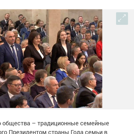
го общества – традиционные семейные
ого Президентом страны Года семьи в