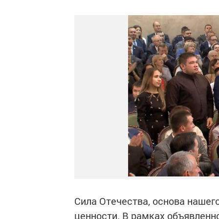
Сила Отечества, основа наше
ценности. В рамках объявленн