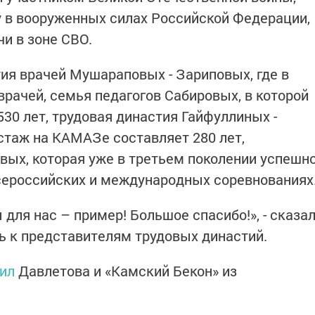
у в вооруженных силах Российской Федерации,
и в зоне СВО.
тия врачей Мушараповых - Зариповых, где в
врачей, семья педагогов Сабировых, в которой
30 лет, трудовая династия Гайфуллиных -
стаж на КАМАЗе составляет 280 лет,
ых, которая уже в третьем поколении успешн
сероссийских и международных соревнованиях
для нас – пример! Большое спасибо!», - сказа
 к представителям трудовых династий.
ил
Давлетова и «Камский Бекон» из