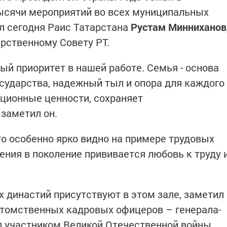
ысячи мероприятий во всех муниципальных
л сегодня Раис Татарстана
Рустам Минниханов
рственному Совету РТ.
й приоритет в нашей работе. Семья - основа
сударства, надежный тыл и опора для каждого
иционные ценности, сохраняет
 заметил он.
то особенно ярко видно на примере трудовых
ления в поколение прививается любовь к труду 
 династий присутствуют в этом зале, заметил
отомственных кадровых офицеров – генерала-
л участником Великой Отечественной войны,