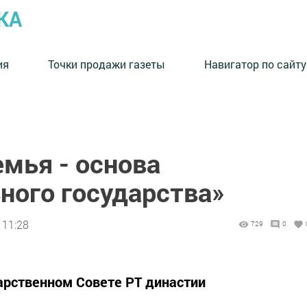
КА
ия
Точки продажи газеты
Навигатор по сайту
мья - основа
ного государства»
 11:28
729
0
арственном Совете РТ династии