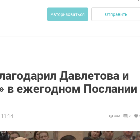
Отправить
Авторизоваться
лагодарил Давлетова и
» в ежегодном Послании
 11:14
882
0