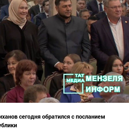
иханов сегодня обратился с посланием
ублики