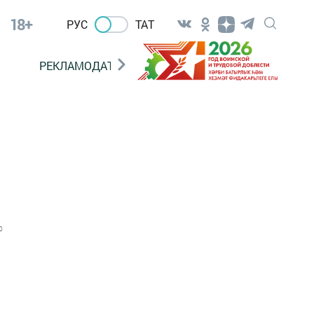
18+
РУС
ТАТ
РЕКЛАМОДАТЕЛЯМ
0