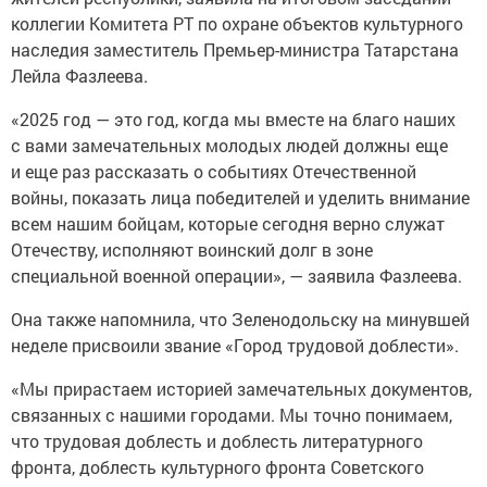
коллегии Комитета РТ по охране объектов культурного
наследия заместитель Премьер-министра Татарстана
Лейла Фазлеева.
«2025 год — это год, когда мы вместе на благо наших
с вами замечательных молодых людей должны еще
и еще раз рассказать о событиях Отечественной
войны, показать лица победителей и уделить внимание
всем нашим бойцам, которые сегодня верно служат
Отечеству, исполняют воинский долг в зоне
специальной военной операции», — заявила Фазлеева.
Она также напомнила, что Зеленодольску на минувшей
неделе присвоили звание «Город трудовой доблести».
«Мы прирастаем историей замечательных документов,
связанных с нашими городами. Мы точно понимаем,
что трудовая доблесть и доблесть литературного
фронта, доблесть культурного фронта Советского