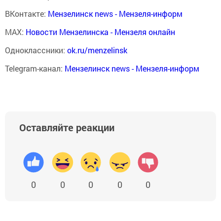
ВКонтакте:
Мензелинск news - Мензеля-информ
MAX:
Новости Мензелинска - Мензеля онлайн
Одноклассники:
ok.ru/menzelinsk
Telegram-канал:
Мензелинск news - Мензеля-информ
Оставляйте реакции
0
0
0
0
0