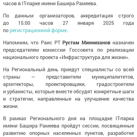
часов в IT-парке имени Башира Рамеева.
По данным организаторов, аккредитация строго
до 15:00 часов 27 января 2025 года
по
регистрационной форме
.
Напомним, что Раис РТ
Рустам Минниханов
назначен
председателем комиссии Госсовета по реализации
национального проекта «Инфраструктура для жизни».
На Региональный день приедут специалисты со всей
страны — представители муниципалитетов,
архитекторы, проектировщики, градостроители
и урбанисты, которые вместе обсудят конкретные шаги
и стратегии, направленные на улучшение качества
жизни.
В рамках Регионального дня на площадке IT-парка
имени Башира Рамеева пройдут сессии, посвященные
развитию опорных населенных пунктов, разработке