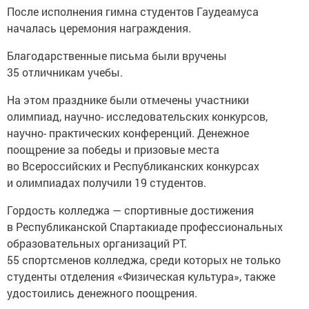
После исполнения гимна студентов Гаудеамуса
началась церемония награждения.
Благодарственные письма были вручены
35 отличникам учебы.
На этом празднике были отмечены участники
олимпиад, научно- исследовательских конкурсов,
научно- практических конференций. Денежное
поощрение за победы и призовые места
во Всероссийских и Республиканских конкурсах
и олимпиадах получили 19 студентов.
Гордость колледжа — спортивные достижения
в Республиканской Спартакиаде профессиональных
образовательных организаций РТ.
55 спортсменов колледжа, среди которых не только
студенты отделения «Физическая культура», также
удостоились денежного поощрения.