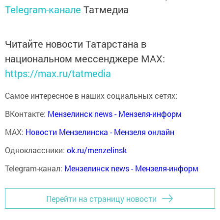
Telegram-канале
Татмедиа
Читайте новости Татарстана в
национальном мессенджере MАХ:
https://max.ru/tatmedia
Самое интересное в наших социальных сетях:
ВКонтакте:
Мензелинск news - Мензеля-информ
MAX:
Новости Мензелинска - Мензеля онлайн
Одноклассники:
ok.ru/menzelinsk
Telegram-канал:
Мензелинск news - Мензеля-информ
Перейти на страницу новости