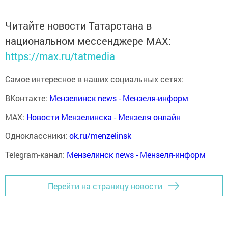
Читайте новости Татарстана в
национальном мессенджере MАХ:
https://max.ru/tatmedia
Самое интересное в наших социальных сетях:
ВКонтакте:
Мензелинск news - Мензеля-информ
MAX:
Новости Мензелинска - Мензеля онлайн
Одноклассники:
ok.ru/menzelinsk
Telegram-канал:
Мензелинск news - Мензеля-информ
Перейти на страницу новости