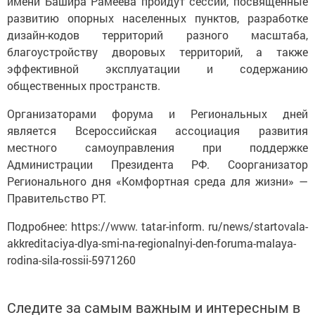
имени Башира Рамеева пройдут сессии, посвященные
развитию опорных населенных пунктов, разработке
дизайн-кодов территорий разного масштаба,
благоустройству дворовых территорий, а также
эффективной эксплуатации и содержанию
общественных пространств.
Организаторами форума и Региональных дней
является Всероссийская ассоциация развития
местного самоуправления при поддержке
Администрации Президента РФ. Соорганизатор
Регионального дня «Комфортная среда для жизни» —
Правительство РТ.
Подробнее: https://www. tatar-inform. ru/news/startovala-
akkreditaciya-dlya-smi-na-regionalnyi-den-foruma-malaya-
rodina-sila-rossii-5971260
Следите за самым важным и интересным в