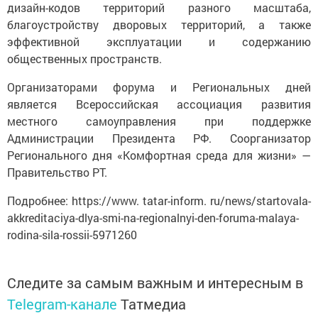
дизайн-кодов территорий разного масштаба,
благоустройству дворовых территорий, а также
эффективной эксплуатации и содержанию
общественных пространств.
Организаторами форума и Региональных дней
является Всероссийская ассоциация развития
местного самоуправления при поддержке
Администрации Президента РФ. Соорганизатор
Регионального дня «Комфортная среда для жизни» —
Правительство РТ.
Подробнее: https://www. tatar-inform. ru/news/startovala-
akkreditaciya-dlya-smi-na-regionalnyi-den-foruma-malaya-
rodina-sila-rossii-5971260
Следите за самым важным и интересным в
Telegram-канале
Татмедиа