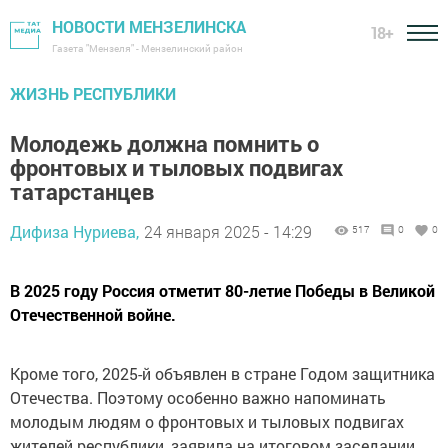
НОВОСТИ МЕНЗЕЛИНСКА
18+
Газета "Мензеля" - Мензелинский район
ЖИЗНЬ РЕСПУБЛИКИ
Молодежь должна помнить о
фронтовых и тыловых подвигах
татарстанцев
Дифиза Нуриева,
24 января 2025 - 14:29
517
0
0
В 2025 году Россия отметит 80-летие Победы в Великой
Отечественной войне.
Кроме того, 2025-й объявлен в стране Годом защитника
Отечества. Поэтому особенно важно напоминать
молодым людям о фронтовых и тыловых подвигах
жителей республики, заявила на итоговом заседании