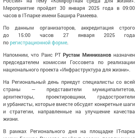
России» на тему «Комфортная среда для жизни».
Мероприятие пройдет 30 января 2025 года в 09:00
часов в IT-парке имени Башира Рамеева.
По данным организаторов, аккредитация строго
до 15:00 часов 27 января 2025 года
по
регистрационной форме
.
Напомним, что Раис РТ
Рустам Минниханов
назначен
председателем комиссии Госсовета по реализации
национального проекта «Инфраструктура для жизни».
На Региональный день приедут специалисты со всей
страны — представители муниципалитетов,
архитекторы, проектировщики, градостроители
и урбанисты, которые вместе обсудят конкретные шаги
и стратегии, направленные на улучшение качества
жизни.
В рамках Регионального дня на площадке IT-парка