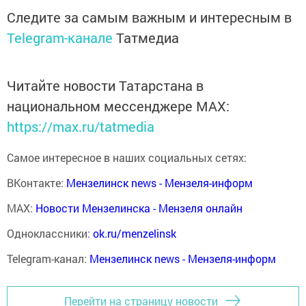
Следите за самым важным и интересным в
Telegram-канале
Татмедиа
Читайте новости Татарстана в
национальном мессенджере MАХ:
https://max.ru/tatmedia
Самое интересное в наших социальных сетях:
ВКонтакте:
Мензелинск news - Мензеля-информ
MAX:
Новости Мензелинска - Мензеля онлайн
Одноклассники:
ok.ru/menzelinsk
Telegram-канал:
Мензелинск news - Мензеля-информ
Перейти на страницу новости