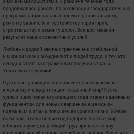
значимыми событиями. В районе в течение года
продолжались работы по реализации государственных
программ, национальных проектов, капитальному
ремонту зданий, благоустройству территорий,
строительству и ремонту дорог. Все достижения —
результат наших совместных усилий.
Любовь к родной земле, стремление к стабильной
и мирной жизни объединяют и людей труда, и тех, кто
сегодня стоят на страже благополучия страны.
Уважаемые земляки!
Пусть наступающий Год принесет всем перемены
к лучшему и воцарится долгожданный мир! Пусть
успехи и достижения уходящего года станут надежным
фундаментом для новых свершений, еще одним
надежным шагом к повышению уровня жизни. Желаю
всем нам, чтобы новый год подарил счастье, мир
и благополучие, наш общий труд принесет славу
и величие нашей стране, республике, району. Верю, что