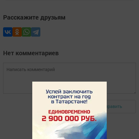
Расскажите друзьям
Нет комментариев
Отправить
Авторизоваться