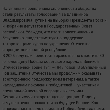
Наглядным проявлением сплоченности общества
стали результаты голосования за Владимира
Владимировича Путина на выборах Президента России
и избрание депутатов в Государственный Совет
республики. Убежден, что итоги волеизъявления,
безусловно, свидетельствуют о поддержке
татарстанцами курса на укрепление Отечества
и процветание родной республики.
В 2025 году нам предстоит торжественно отметить 80-
ю годовщину Победы советского народа в Великой
Отечественной войне 1941–1945 годов. В объявленный
Год защитника Отечества мы продолжим оказывать
всестороннюю поддержку всем ветеранам, а также
наследникам поколения победителей — участникам
специальной военной операции, их семьям.
Сегодня тысячи татарстанцев защищают Родину
и мужественно сражаются за будущее России. Как
и прежде, мы твердо верим, что Победа будет за нами,