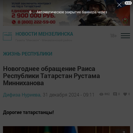
5
Автоматическое закрытие баннера через
НОВОСТИ МЕНЗЕЛИНСКА
18+
Газета "Мензеля" - Мензелинский район
ЖИЗНЬ РЕСПУБЛИКИ
Новогоднее обращение Раиса
Республики Татарстан Рустама
Минниханова
Дифиза Нуриева,
31 декабря 2024 - 09:11
662
0
0
Дорогие татарстанцы!