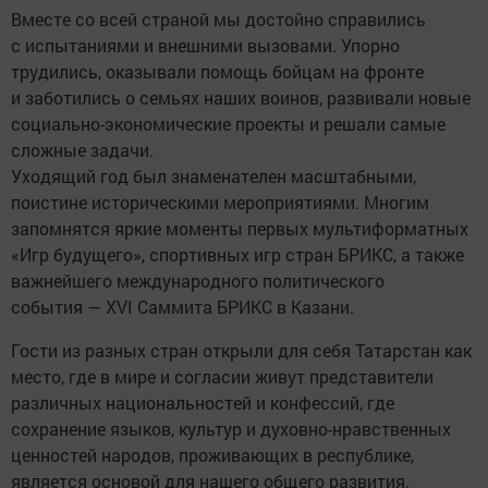
Вместе со всей страной мы достойно справились
с испытаниями и внешними вызовами. Упорно
трудились, оказывали помощь бойцам на фронте
и заботились о семьях наших воинов, развивали новые
социально-экономические проекты и решали самые
сложные задачи.
Уходящий год был знаменателен масштабными,
поистине историческими мероприятиями. Многим
запомнятся яркие моменты первых мультиформатных
«Игр будущего», спортивных игр стран БРИКС, а также
важнейшего международного политического
события — XVI Саммита БРИКС в Казани.
Гости из разных стран открыли для себя Татарстан как
место, где в мире и согласии живут представители
различных национальностей и конфессий, где
сохранение языков, культур и духовно-нравственных
ценностей народов, проживающих в республике,
является основой для нашего общего развития.