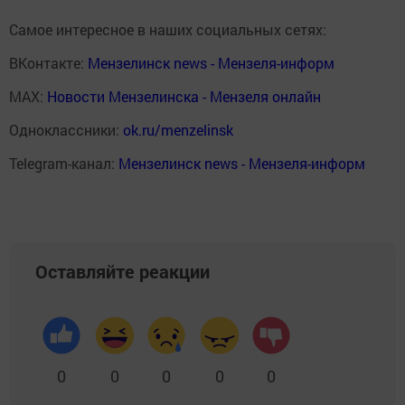
Самое интересное в наших социальных сетях:
ВКонтакте:
Мензелинск news - Мензеля-информ
MAX:
Новости Мензелинска - Мензеля онлайн
Одноклассники:
ok.ru/menzelinsk
Telegram-канал:
Мензелинск news - Мензеля-информ
Оставляйте реакции
0
0
0
0
0