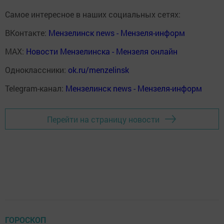
Самое интересное в наших социальных сетях:
ВКонтакте:
Мензелинск news - Мензеля-информ
MAX:
Новости Мензелинска - Мензеля онлайн
Одноклассники:
ok.ru/menzelinsk
Telegram-канал:
Мензелинск news - Мензеля-информ
Перейти на страницу новости
ГОРОСКОП