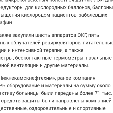
 редукторы для кислородных баллонов, баллоны
асыщения кислородом пациентов, заболевших
Сафин.
акже закупили шесть аппаратов ЭКГ, пять
ных облучателей-рециркуляторов, питательны
ии и интенсивной терапии, а также
метры, бесконтактные термометры, назальные
вной вентиляции и другие материалы.
«Нижнекамскнефтехим», ранее компания
РБ оборудование и материалы на сумму около
лективу больницы были переданы более 71 тыс.
. средств защиты были направлены компанией
щественные, оздоровительные и спортивные