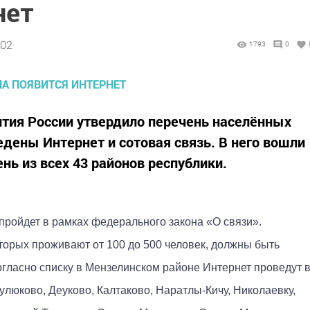
нет
:02
1793
0
тия России утвердило перечень населённых
едены Интернет и сотовая связь. В него вошли
ень из всех 43 районов республики.
 пройдет в рамках федерального закона «О связи».
оторых проживают от 100 до 500 человек, должны быть
Согласно списку в Мензелинском районе Интернет проведут 
Гулюково, Деуково, Калтаково, Наратлы-Кичу, Николаевку,