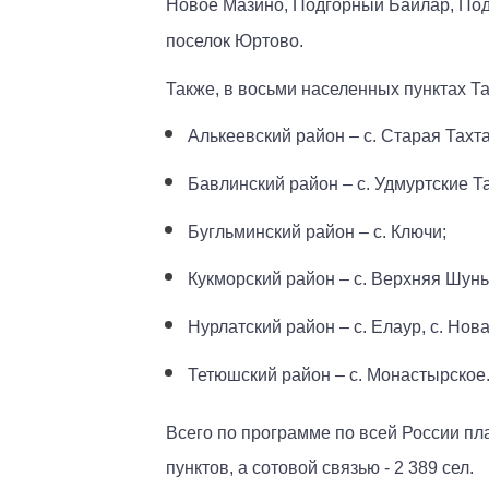
Новое Мазино, Подгорный Байлар, Под
поселок Юртово.
Также, в восьми населенных пунктах Та
Алькеевский район – с. Старая Тахт
Бавлинский район – с. Удмуртские 
Бугльминский район – с. Ключи;
Кукморский район – с. Верхняя Шунь
Нурлатский район – с. Елаур, с. Нов
Тетюшский район – с. Монастырское
Всего по программе по всей России пл
пунктов, а сотовой связью - 2 389 сел.