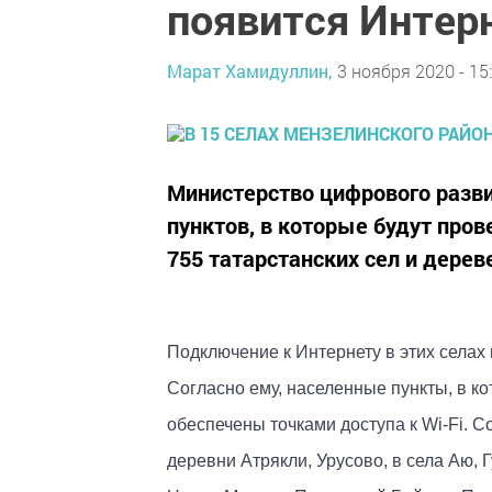
появится Интер
Марат Хамидуллин,
3 ноября 2020 - 15
Министерство цифрового разви
пунктов, в которые будут пров
755 татарстанских сел и дерев
Подключение к Интернету в этих селах
Согласно ему, населенные пункты, в к
обеспечены точками доступа к Wi-Fi. 
деревни Атрякли, Урусово, в села Аю, 