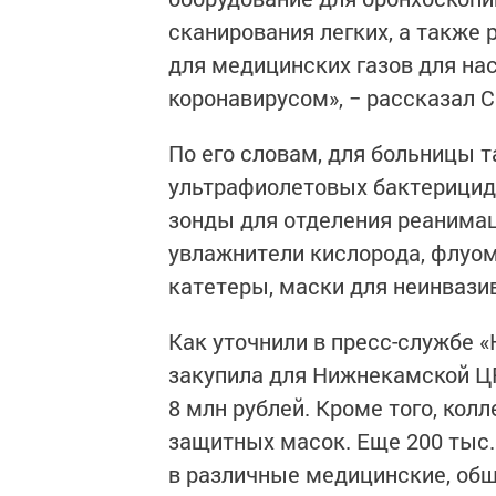
сканирования легких, а также
для медицинских газов для н
коронавирусом», − рассказал 
По его словам, для больницы т
ультрафиолетовых бактерицид
зонды для отделения реанимац
увлажнители кислорода, флуо
катетеры, маски для неинвази
Как уточнили в пресс-службе 
закупила для Нижнекамской Ц
8 млн рублей. Кроме того, кол
защитных масок. Еще 200 тыс
в различные медицинские, об