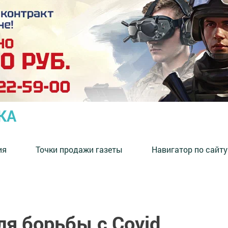
КА
ия
Точки продажи газеты
Навигатор по сайту
я борьбы с Covid