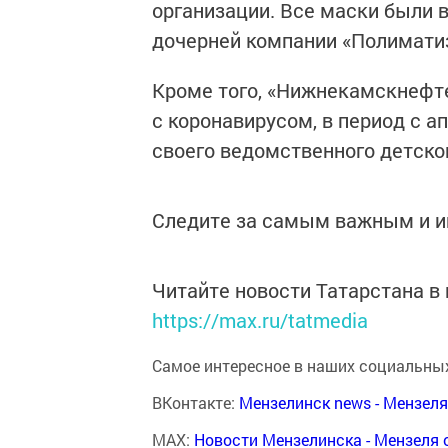
организации. Все маски были
дочерней компании «Полиматиз
Кроме того, «Нижнекамскнефт
с коронавирусом, в период с а
своего ведомственного детско
Следите за самым важным и 
Читайте новости Татарстана 
https://max.ru/tatmedia
Самое интересное в наших социальных
ВКонтакте:
Мензелинск news - Мензел
MAX:
Новости Мензелинска - Мензеля 