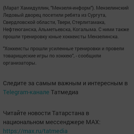
(Марат Хамидуллин, "Мензеля-информ"). Мензелинский
Ледовый дворец посетили ребята из Сургута,
Свердловской области, Твери, Стерлитамака,
Нефтеюганска, Альметьевска, Когалыма. С ними также
прошли тренировку юные хоккеисты Мензелинска.
"Хоккеисты прошли усиленные тренировки и провели
товарищеские игры по хоккею", - сообщили
организаторы.
Следите за самым важным и интересным в
Telegram-канале
Татмедиа
Читайте новости Татарстана в
национальном мессенджере MАХ:
https://max.ru/tatmedia