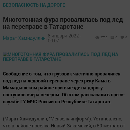
БЕЗОПАСНОСТЬ НА ДОРОГЕ
Многотонная фура провалилась под лед
на переправе в Татарстане
8 января 2022 -
Марат Хамидуллин,
2750
0
0
09:07
Сообщение о том, что грузовик частично провалился
под лед на ледовой переправе через реку Кама в
Мамадышском районе при выезде на дорогу,
поступило вчера вечером. Об этом рассказали в пресс-
службе ГУ МЧС России по Республике Татарстан.
(Марат Хамидуллин, "Мензеля-информ"). Установлено,
что в районе поселка Новый Закамский, в 50 метрах от