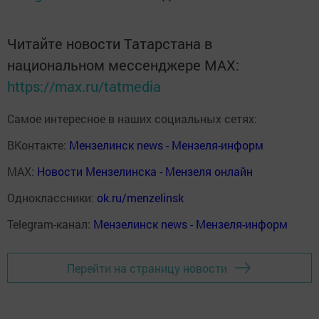
Читайте новости Татарстана в
национальном мессенджере MАХ:
https://max.ru/tatmedia
Самое интересное в наших социальных сетях:
ВКонтакте:
Мензелинск news - Мензеля-информ
MAX:
Новости Мензелинска - Мензеля онлайн
Одноклассники:
ok.ru/menzelinsk
Telegram-канал:
Мензелинск news - Мензеля-информ
Перейти на страницу новости