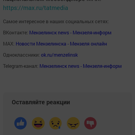
https://max.ru/tatmedia
Самое интересное в наших социальных сетях:
ВКонтакте:
Мензелинск news - Мензеля-информ
MAX:
Новости Мензелинска - Мензеля онлайн
Одноклассники:
ok.ru/menzelinsk
Telegram-канал:
Мензелинск news - Мензеля-информ
Оставляйте реакции