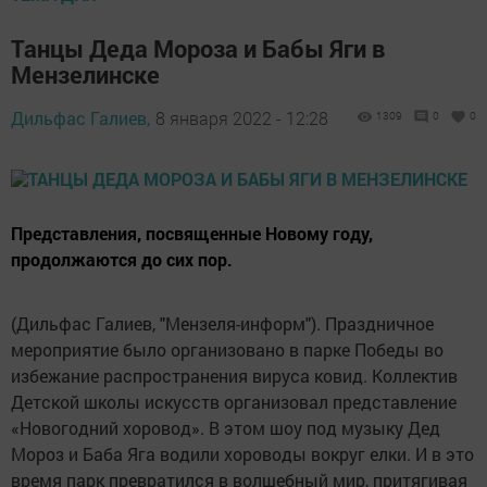
Танцы Деда Мороза и Бабы Яги в
Мензелинске
Дильфас Галиев,
8 января 2022 - 12:28
1309
0
0
Представления, посвященные Новому году,
продолжаются до сих пор.
(Дильфас Галиев, "Мензеля-информ"). Праздничное
мероприятие было организовано в парке Победы во
избежание распространения вируса ковид. Коллектив
Детской школы искусств организовал представление
«Новогодний хоровод». В этом шоу под музыку Дед
Мороз и Баба Яга водили хороводы вокруг елки. И в это
время парк превратился в волшебный мир, притягивая