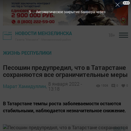
4
Автоматическое закрытие баннера через
НОВОСТИ МЕНЗЕЛИНСКА
18+
Газета "Мензеля" - Мензелинский район
ЖИЗНЬ РЕСПУБЛИКИ
Песошин предупредил, что в Татарстане
сохраняются все ограничительные меры
8 января 2022 -
Марат Хамидуллин,
1506
0
0
13:18
В Татарстане темпы роста заболеваемости остаются
стабильными, наблюдается незначительное снижение.