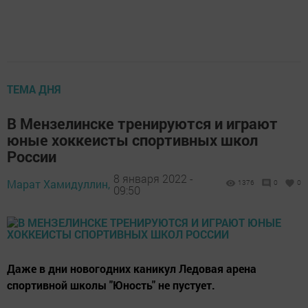
ТЕМА ДНЯ
В Мензелинске тренируются и играют
юные хоккеисты спортивных школ
России
8 января 2022 -
Марат Хамидуллин,
1376
0
0
09:50
Даже в дни новогодних каникул Ледовая арена
спортивной школы "Юность" не пустует.