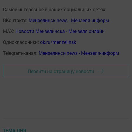
Самое интересное в наших социальных сетях:
ВКонтакте:
Мензелинск news - Мензеля-информ
MAX:
Новости Мензелинска - Мензеля онлайн
Одноклассники:
ok.ru/menzelinsk
Telegram-канал:
Мензелинск news - Мензеля-информ
Перейти на страницу новости
ТЕМА ДНЯ