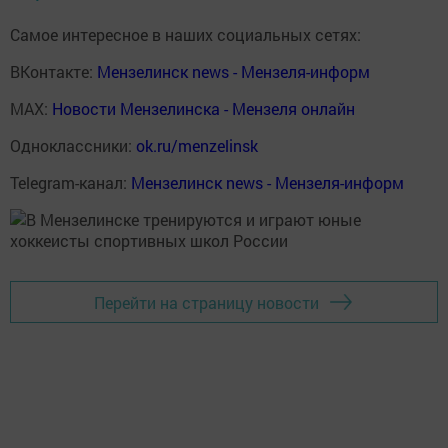
Самое интересное в наших социальных сетях:
ВКонтакте:
Мензелинск news - Мензеля-информ
MAX:
Новости Мензелинска - Мензеля онлайн
Одноклассники:
ok.ru/menzelinsk
Telegram-канал:
Мензелинск news - Мензеля-информ
Перейти на страницу новости