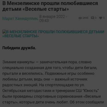
В Мензелинске прошли полюбившиеся
детьми «Веселые старты»
8 января 2022 -
Марат Хамидуллин,
2695
0
0
09:43
Победила дружба.
Зимние каникулы — замечательная пора, словно
специально созданная для того, чтобы дети бегали,
прыгали и веселились. Подвижные игры особенно
любимы детьми, ведь они — важный источник
радостных эмоций. На спортплощадке по ул.
Октябрьская методистами и тренерами СШ "Юность"
были проведены спортивные соревнования «Веселые
старты», которые дети очень любят. Об этом сообщили