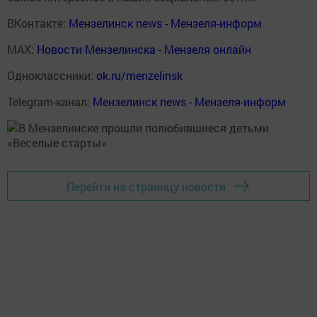
ВКонтакте:
Мензелинск news - Мензеля-информ
MAX:
Новости Мензелинска - Мензеля онлайн
Одноклассники:
ok.ru/menzelinsk
Telegram-канал:
Мензелинск news - Мензеля-информ
Перейти на страницу новости