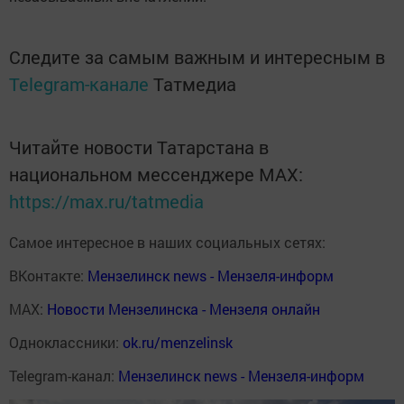
Следите за самым важным и интересным в
Telegram-канале
Татмедиа
Читайте новости Татарстана в
национальном мессенджере MАХ:
https://max.ru/tatmedia
Самое интересное в наших социальных сетях:
ВКонтакте:
Мензелинск news - Мензеля-информ
MAX:
Новости Мензелинска - Мензеля онлайн
Одноклассники:
ok.ru/menzelinsk
Telegram-канал:
Мензелинск news - Мензеля-информ