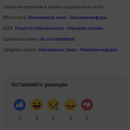
Самое интересное в наших социальных сетях:
ВКонтакте:
Мензелинск news - Мензеля-информ
MAX:
Новости Мензелинска - Мензеля онлайн
Одноклассники:
ok.ru/menzelinsk
Telegram-канал:
Мензелинск news - Мензеля-информ
Оставляйте реакции
0
0
0
0
0