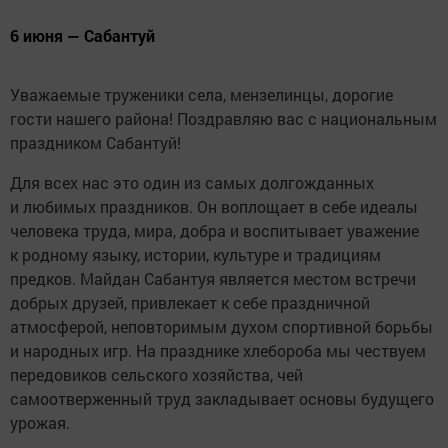
6 июня — Сабантуй
Уважаемые труженики села, мензелинцы, дорогие
гости нашего района! Поздравляю вас с национальным
праздником Сабантуй!
Для всех нас это один из самых долгожданных
и любимых праздников. Он воплощает в себе идеалы
человека труда, мира, добра и воспитывает уважение
к родному языку, истории, культуре и традициям
предков. Майдан Сабантуя является местом встречи
добрых друзей, привлекает к себе праздничной
атмосферой, неповторимым духом спортивной борьбы
и народных игр. На празднике хлебороба мы чествуем
передовиков сельского хозяйства, чей
самоотверженный труд закладывает основы будущего
урожая.