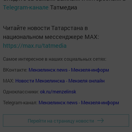
Telegram-канале
Татмедиа
Читайте новости Татарстана в
национальном мессенджере MАХ:
https://max.ru/tatmedia
Самое интересное в наших социальных сетях:
ВКонтакте:
Мензелинск news - Мензеля-информ
MAX:
Новости Мензелинска - Мензеля онлайн
Одноклассники:
ok.ru/menzelinsk
Telegram-канал:
Мензелинск news - Мензеля-информ
Перейти на страницу новости