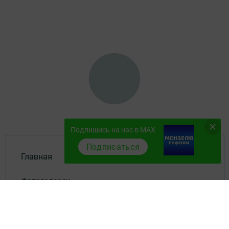
Подпишись на нас в MAX
Подписаться
Главная
Фотогалереи
Полезное