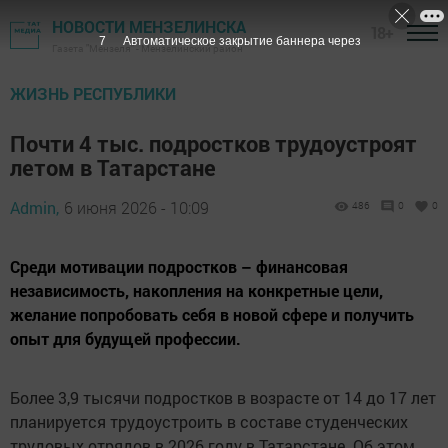
НОВОСТИ МЕНЗЕЛИНСКА
18+
6
Автоматическое закрытие баннера через
Газета "Мензеля" - Мензелинский район
ЖИЗНЬ РЕСПУБЛИКИ
Почти 4 тыс. подростков трудоустроят
летом в Татарстане
Admin,
6 июня 2026 - 10:09
486
0
0
Среди мотивации подростков – финансовая
независимость, накопления на конкретные цели,
желание попробовать себя в новой сфере и получить
опыт для будущей профессии.
Более 3,9 тысячи подростков в возрасте от 14 до 17 лет
планируется трудоустроить в составе студенческих
трудовых отрядов в 2026 году в Татарстане. Об этом