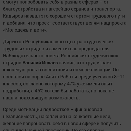
смогут попробовать себя в разных сферах – от
благоустройства и лагерей до сервиса и транспорта.
Кадыров назвал это хорошим стартом трудового пути
и добавил, что проект соответствует целям нацпроекта
«Молодежь и дети».
Директор Республиканского центра студенческих
трудовых отрядов и заместитель председателя
Наблюдательного совета Российских студенческих
отрядов
Василий Ислаев
заявил, что труд играет
ключевую роль в воспитании и самореализации. Он
сослался на опрос Авито Работы среди учеников 8–11
классов, согласно которому 47% уже имели опыт
подработки, а 46% хотели бы работать, но пока не
нашли подходящую возможность.
Среди мотивации подростков – финансовая
независимость, накопления на конкретные цели,
желание попробовать себя в новой сфере и получить
опыт для будущей профессии. По его словам,