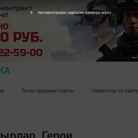
5
Автоматическое закрытие баннера через
КА
ия
Точки продажи газеты
Навигатор по сайту
ырлар. Герои