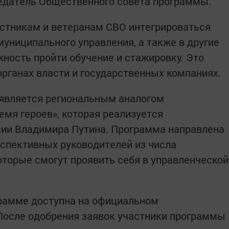
седатель Общественного совета программы.
стникам и ветеранам СВО интегрироваться
муниципального управления, а также в другие
ность пройти обучение и стажировку. Это
органах власти и государственных компаниях.
 является региональным аналогом
мя героев», которая реализуется
сии Владимира Путина. Программа направлена
спективных руководителей из числа
оторые смогут проявить себя в управленческой
грамме доступна на официальном
 После одобрения заявок участники программы