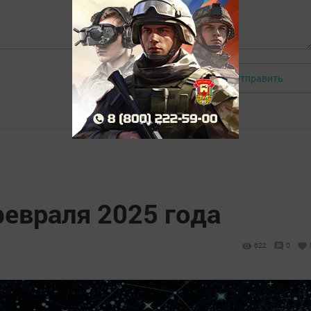
Отправить
Авторизоваться
февраля 2025 года
622
0