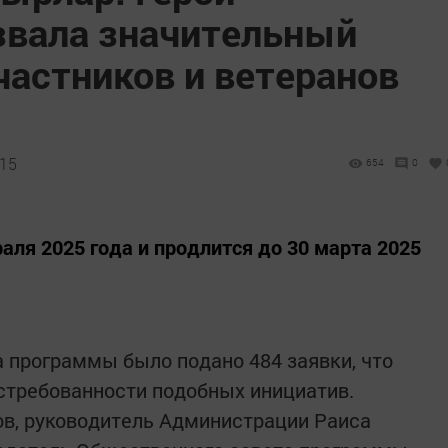
звала значительный
частников и ветеранов
:15
654
0
аля 2025 года и продлится до 30 марта 2025
а программы было подано 484 заявки, что
стребованности подобных инициатив.
ов, руководитель Администрации Раиса