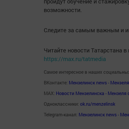
пройдут обучение и стажировку
возможности.
Следите за самым важным и 
Читайте новости Татарстана 
https://max.ru/tatmedia
Самое интересное в наших социальных
ВКонтакте:
Мензелинск news - Мензел
MAX:
Новости Мензелинска - Мензеля 
Одноклассники:
ok.ru/menzelinsk
Telegram-канал:
Мензелинск news - Ме