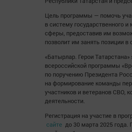
Республики Татарстан и пред
Цель программы — помочь уча
в систему государственного и 
сферы, предоставив им возмож
позволит им занять позиции в 
«Батырлар. Герои Татарстана»
всероссийской программы «Вре
по поручению Президента Рос
на формирование команды пер
участников и ветеранов СВО, к
деятельности.
Регистрация на участие в про
сайте
до 30 марта 2025 года.