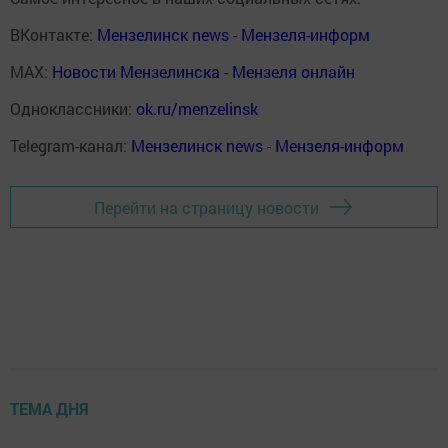
ВКонтакте:
Мензелинск news - Мензеля-информ
MAX:
Новости Мензелинска - Мензеля онлайн
Одноклассники:
ok.ru/menzelinsk
Telegram-канал:
Мензелинск news - Мензеля-информ
Перейти на страницу новости
ТЕМА ДНЯ