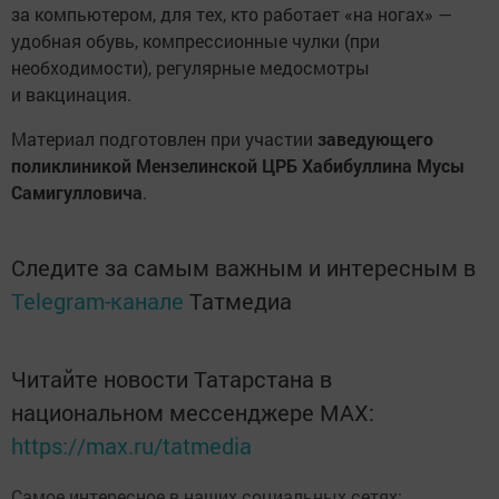
за компьютером, для тех, кто работает «на ногах» —
удобная обувь, компрессионные чулки (при
необходимости), регулярные медосмотры
и вакцинация.
Материал подготовлен при участии
заведующего
поликлиникой Мензелинской ЦРБ Хабибуллина Мусы
Самигулловича
.
Следите за самым важным и интересным в
Telegram-канале
Татмедиа
Читайте новости Татарстана в
национальном мессенджере MАХ:
https://max.ru/tatmedia
Самое интересное в наших социальных сетях: