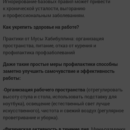
Игнорирование базовых правил может привести
к хронической усталости, выгоранию
и профессиональным заболеваниям.
Как укрепить здоровье на работе?
Практики от Мусы Хабибуллина: организация
пространства, питание, отказ от курения и
профилактика профзаболеваний
Даже такие простые меры профилактики способны
заметно улучшить самочувствие и эффективность
работы:
-
Организация рабочего пространства
(отрегулировать
высоту стула и стола, использовать подставку для
ноутбука), освещение (естественный свет лучше
искусственного), чистота и свежий воздух (регулярное
проветривание и уборка).
-Физическая активность в течение дня
. Мини-разминки