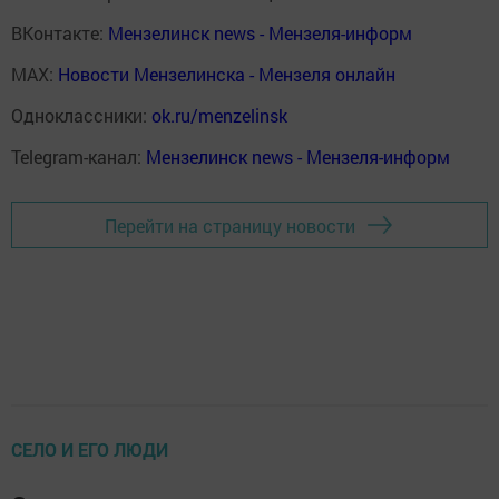
ВКонтакте:
Мензелинск news - Мензеля-информ
MAX:
Новости Мензелинска - Мензеля онлайн
Одноклассники:
ok.ru/menzelinsk
Telegram-канал:
Мензелинск news - Мензеля-информ
Перейти на страницу новости
СЕЛО И ЕГО ЛЮДИ