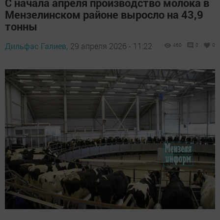
С начала апреля производство молока в
Мензелинском районе выросло на 43,9
тонны
Дильфас Галиев,
29 апреля 2026 - 11:22
460
0
0