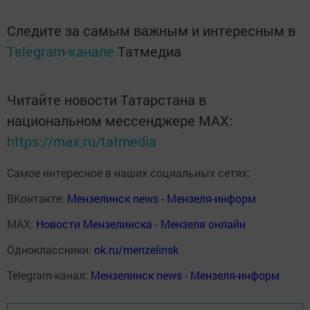
Следите за самым важным и интересным в
Telegram-канале
Татмедиа
Читайте новости Татарстана в
национальном мессенджере MАХ:
https://max.ru/tatmedia
Самое интересное в наших социальных сетях:
ВКонтакте:
Мензелинск news - Мензеля-информ
MAX:
Новости Мензелинска - Мензеля онлайн
Одноклассники:
ok.ru/menzelinsk
Telegram-канал:
Мензелинск news - Мензеля-информ