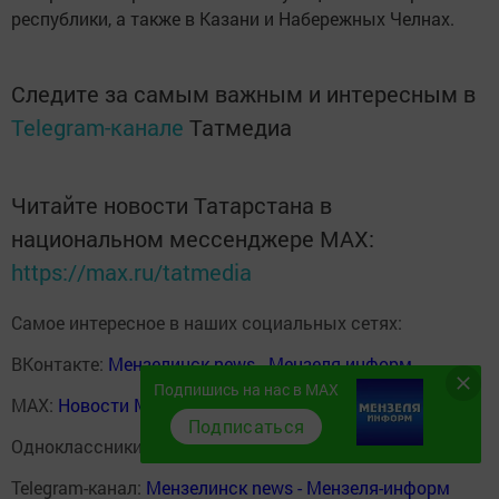
республики, а также в Казани и Набережных Челнах.
Следите за самым важным и интересным в
Telegram-канале
Татмедиа
Читайте новости Татарстана в
национальном мессенджере MАХ:
https://max.ru/tatmedia
Самое интересное в наших социальных сетях:
ВКонтакте:
Мензелинск news - Мензеля-информ
Подпишись на нас в MAX
MAX:
Новости Мензелинска - Мензеля онлайн
Подписаться
Одноклассники:
ok.ru/menzelinsk
Telegram-канал:
Мензелинск news - Мензеля-информ