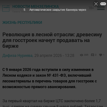
НОВОСТИ МЕНЗЕЛИНСКА
18+
4
Автоматическое закрытие баннера через
Газета "Мензеля" - Мензелинский район
ЖИЗНЬ РЕСПУБЛИКИ
Революция в лесной отрасли: древесину
для госстроек начнут продавать на
бирже
Дифиза Нуриева,
29 апреля 2026 - 13:28
395
0
1
С 9 января 2026 года вступили в силу изменения в
Лесном кодексе и закон № 431-ФЗ, включивший
лесоматериалы в перечень товаров для госстроек с
возможностью прямого авансирования.
За первый квартал на бирже ЦТС заключено более 1,7
тыс. сделок на сумму свыше 8 млрд рублей. Татарстан,