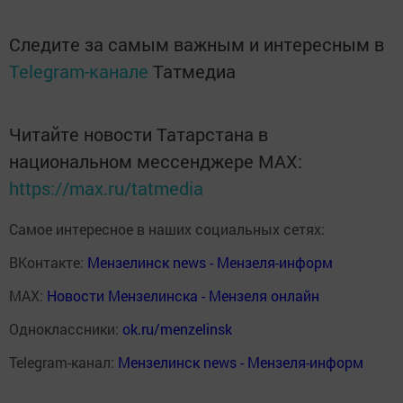
Следите за самым важным и интересным в
Telegram-канале
Татмедиа
Читайте новости Татарстана в
национальном мессенджере MАХ:
https://max.ru/tatmedia
Самое интересное в наших социальных сетях:
ВКонтакте:
Мензелинск news - Мензеля-информ
MAX:
Новости Мензелинска - Мензеля онлайн
Одноклассники:
ok.ru/menzelinsk
Telegram-канал:
Мензелинск news - Мензеля-информ