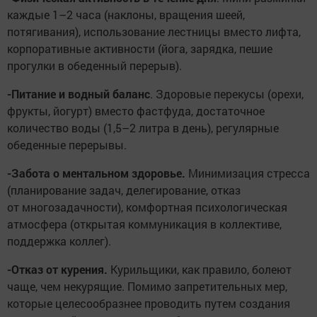
каждые 1–2 часа (наклоны, вращения шеей,
потягивания), использование лестницы вместо лифта,
корпоративные активности (йога, зарядка, пешие
прогулки в обеденный перерыв).
-Питание и водный баланс
. Здоровые перекусы (орехи,
фрукты, йогурт) вместо фастфуда, достаточное
количество воды (1,5–2 литра в день), регулярные
обеденные перерывы.
-Забота о ментальном здоровье.
Минимизация стресса
(планирование задач, делегирование, отказ
от многозадачности), комфортная психологическая
атмосфера (открытая коммуникация в коллективе,
поддержка коллег).
-Отказ от курения.
Курильщики, как правило, болеют
чаще, чем некурящие. Помимо запретительных мер,
которые целесообразнее проводить путем создания