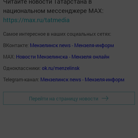
Читайте новости Татарстана в
национальном мессенджере MАХ:
https://max.ru/tatmedia
Самое интересное в наших социальных сетях:
ВКонтакте:
Мензелинск news - Мензеля-информ
MAX:
Новости Мензелинска - Мензеля онлайн
Одноклассники:
ok.ru/menzelinsk
Telegram-канал:
Мензелинск news - Мензеля-информ
Перейти на страницу новости