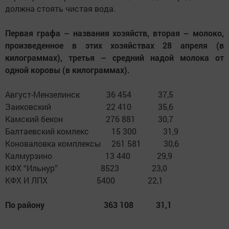
должна стоять чистая вода.
Первая графа – названия хозяйств, вторая – молоко,
произведенное в этих хозяйствах 28 апреля (в
килограммах), третья – средний надой молока от
одной коровы (в килограммах).
Август-Мензелинск 36 454 37,5
Заиковский 22 410 35,6
Камский бекон 276 881 30,7
Балтаевский комлекс 15 300 31,9
Коноваловка комплексы 261 581 30,6
Калмурзино 13 440 29,9
КФХ “Ильнур” 8523 23,0
КФХ И ЛПХ 5400 22,1
По району 363 108 31,1