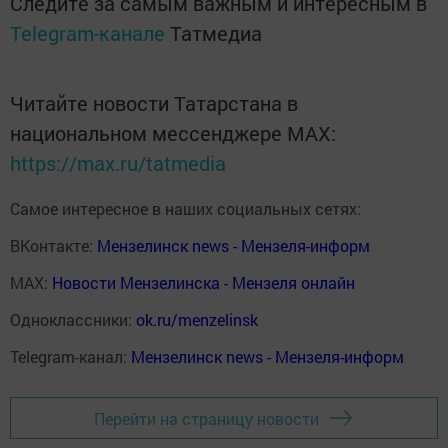
Следите за самым важным и интересным в
Telegram-канале
Татмедиа
Читайте новости Татарстана в
национальном мессенджере MАХ:
https://max.ru/tatmedia
Самое интересное в наших социальных сетях:
ВКонтакте:
Мензелинск news - Мензеля-информ
MAX:
Новости Мензелинска - Мензеля онлайн
Одноклассники:
ok.ru/menzelinsk
Telegram-канал:
Мензелинск news - Мензеля-информ
Перейти на страницу новости