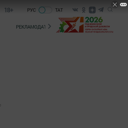
18+
РУС
ТАТ
РЕКЛАМОДАТЕЛЯМ
0