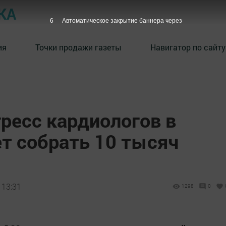
КА
5
Автоматическое закрытие баннера через
ия
Точки продажи газеты
Навигатор по сайту
ресс кардиологов в
т собрать 10 тысяч
 13:31
1298
0