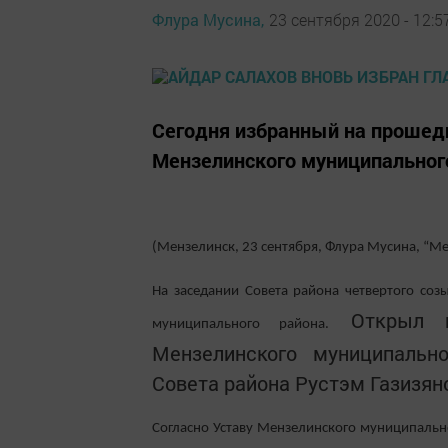
Флура Мусина,
23 сентября 2020 - 12:5
Сегодня избранный на прошедш
Мензелинского муниципальног
(Мензелинск, 23 сентября, Флура Мусина, “М
На заседании Совета района четвертого соз
Открыл пе
муниципального района.
Мензелинского муниципальн
Совета района Рустэм Газизян
Согласно Уставу Мензелинского муниципально