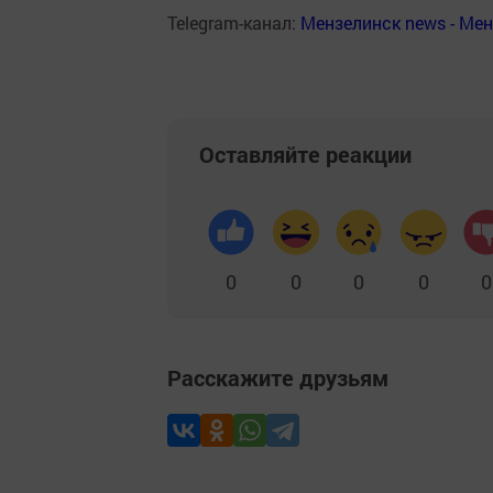
Telegram-канал:
Мензелинск news - Ме
Оставляйте реакции
0
0
0
0
0
Расскажите друзьям