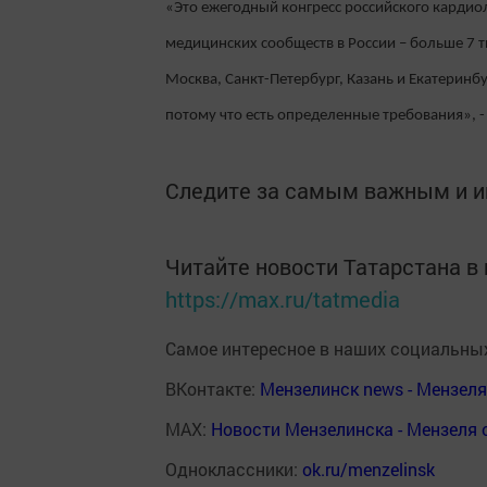
«Это ежегодный конгресс российского кардио
медицинских сообществ в России – больше 7 т
Москва, Санкт-Петербург, Казань и Екатеринбу
потому что есть определенные требования», - 
Следите за самым важным и 
Читайте новости Татарстана 
https://max.ru/tatmedia
Самое интересное в наших социальных
ВКонтакте:
Мензелинск news - Мензел
MAX:
Новости Мензелинска - Мензеля 
Одноклассники:
ok.ru/menzelinsk