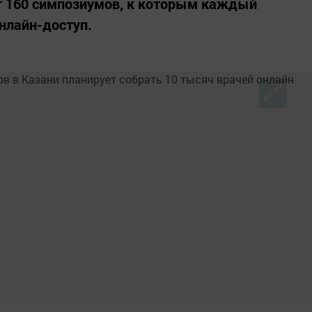
т 160 симпозиумов, к которым каждый
нлайн-доступ.