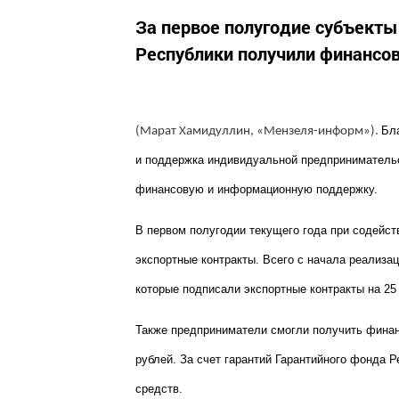
За первое полугодие субъекты
Республики получили финансо
Бл
(Марат Хамидуллин, «Мензеля-информ»).
и поддержка индивидуальной предпринимательс
финансовую и информационную поддержку.
В первом полугодии текущего года при содейс
экспортные контракты. Всего с начала реализа
которые подписали экспортные контракты на 2
Также предприниматели смогли получить финан
рублей. За счет гарантий Гарантийного фонда 
средств.