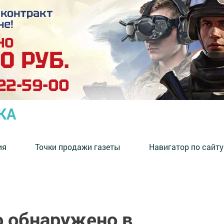
КА
ия
Точки продажи газеты
Навигатор по сайту
о обнаружено в