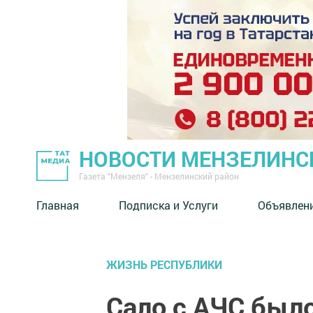
НОВОСТИ МЕНЗЕЛИНС
Газета "Мензеля" - Мензелинский район
Главная
Подписка и Услуги
Объявлен
ЖИЗНЬ РЕСПУБЛИКИ
Сало с АЧС был