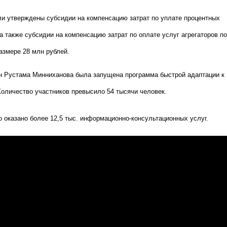
ли утверждены субсидии на компенсацию затрат по уплате процентных
 а также субсидии на компенсацию затрат по оплате услуг агрегаторов по
азмере 28 млн рублей.
н Рустама Минниханова была запущена программа быстрой адаптации к
оличество участников превысило 54 тысячи человек.
 оказано более 12,5 тыс. информационно-консультационных услуг.