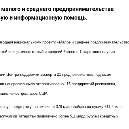
 малого и среднего предпринимательства
вую и информационную помощь.
агодаря национальному проекту «Малое и среднее предпринимательств
кой инициативы» малый и средний бизнес в Татарстане получил
твии Центра поддержки экспорта 21 предприниматель подписал
ции нацпроекта было экспортировано 115 предприятий республики,
5 миллионов долларов США.
совую поддержку, в том числе 378 микрозаймов на сумму 611,2 млн
Республики Татарстан привлечено более 5,1 млрд рублей кредитных