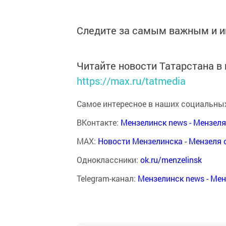
Следите за самым важным и 
Читайте новости Татарстана 
https://max.ru/tatmedia
Самое интересное в наших социальных
ВКонтакте:
Мензелинск news - Мензел
MAX:
Новости Мензелинска - Мензеля 
Одноклассники:
ok.ru/menzelinsk
Telegram-канал:
Мензелинск news - Ме