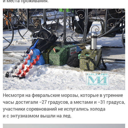
и места проживания.
Несмотря на февральские морозы, которые в утренние
часы достигали −27 градусов, а местами и −31 градуса,
участники соревнований не испугались холода
и с энтузиазмом вышли на лед.