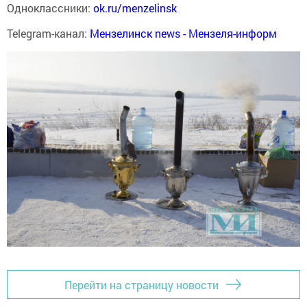
Одноклассники:
ok.ru/menzelinsk
Telegram-канал:
Мензелинск news - Мензеля-информ
Перейти на страницу новости