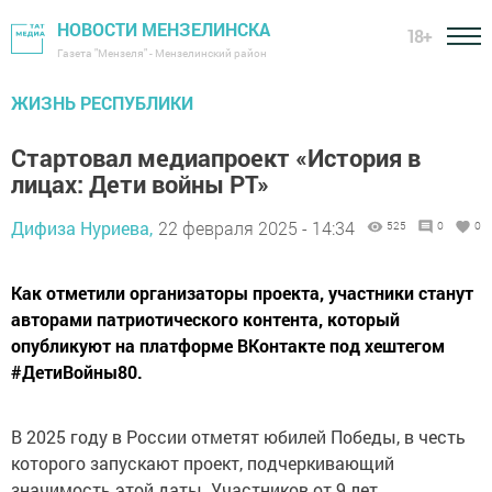
НОВОСТИ МЕНЗЕЛИНСКА
18+
Газета "Мензеля" - Мензелинский район
ЖИЗНЬ РЕСПУБЛИКИ
Стартовал медиапроект «История в
лицах: Дети войны РТ»
Дифиза Нуриева,
22 февраля 2025 - 14:34
525
0
0
Как отметили организаторы проекта, участники станут
авторами патриотического контента, который
опубликуют на платформе ВКонтакте под хештегом
#ДетиВойны80.
В 2025 году в России отметят юбилей Победы, в честь
которого запускают проект, подчеркивающий
значимость этой даты. Участников от 9 лет