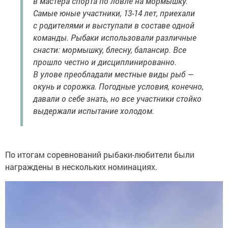
в мастера спорта по ловле на мормышку.
Самые юные участники, 13-14 лет, приехали
с родителями и выступали в составе одной
команды. Рыбаки использовали различные
снасти: мормышку, блесну, балансир. Все
прошло честно и дисциплинированно.
В улове преобладали местные виды рыб —
окунь и сорожка. Погодные условия, конечно,
давали о себе знать, но все участники стойко
выдержали испытание холодом.
По итогам соревнований рыбаки-любители были
награждены в нескольких номинациях.