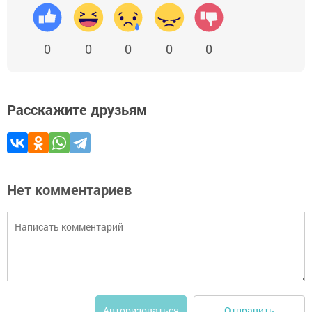
0
0
0
0
0
Расскажите друзьям
Нет комментариев
Отправить
Авторизоваться