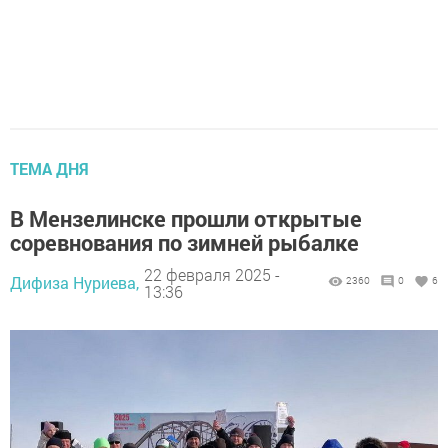
ТЕМА ДНЯ
В Мензелинске прошли открытые
соревнования по зимней рыбалке
22 февраля 2025 -
Дифиза Нуриева,
2360
0
6
13:36