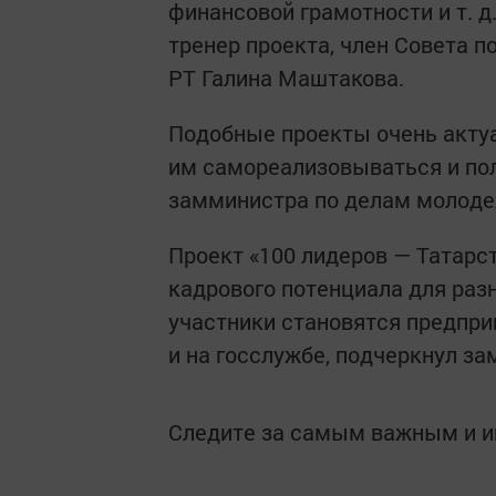
финансовой грамотности и т. д
тренер проекта, член Совета п
РТ Галина Маштакова.
Подобные проекты очень акту
им самореализовываться и по
замминистра по делам молоде
Проект «100 лидеров — Татарс
кадрового потенциала для разн
участники становятся предпри
и на госслужбе, подчеркнул за
Следите за самым важным и 