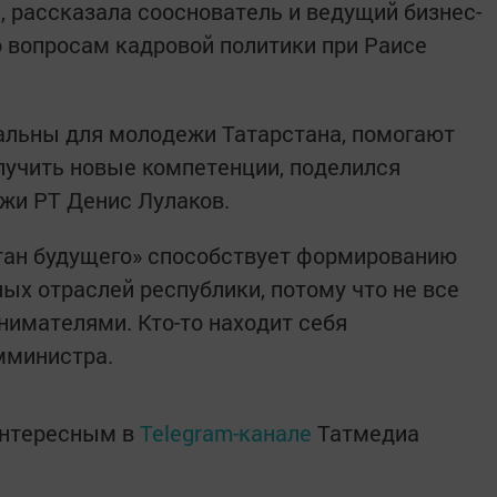
., рассказала сооснователь и ведущий бизнес-
о вопросам кадровой политики при Раисе
альны для молодежи Татарстана, помогают
лучить новые компетенции, поделился
жи РТ Денис Лулаков.
тан будущего» способствует формированию
ых отраслей республики, потому что не все
нимателями. Кто-то находит себя
мминистра.
интересным в
Telegram-канале
Татмедиа