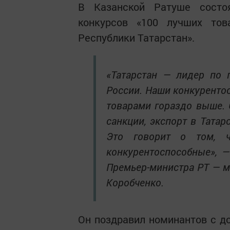
В Казанской Ратуше состо
конкурсов «100 лучших то
Республики Татарстан».
«Татарстан — лидер по 
России. Наши конкурент
товарами гораздо выше. 
санкции, экспорт в Татар
Это говорит о том,
конкурентоспособные», 
Премьер-министра РТ — м
Коробченко.
Он поздравил номинантов с до