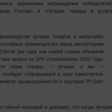
ялась церемония награждения победителе
варов России» и «Лучшие товары и услуг
производству лучших товаров в масштабах
оспособные преимущества перед импортными
Спустя три года, как нашей стране объявили
стане вырос на 20% относительно 2022 года.
 что наши товары — лучшие, а мы —
— сообщил собравшимся в зале заместитель
инистр промышленности и торговли РТ Олег
стойной наградой и добавил, что когда лучши