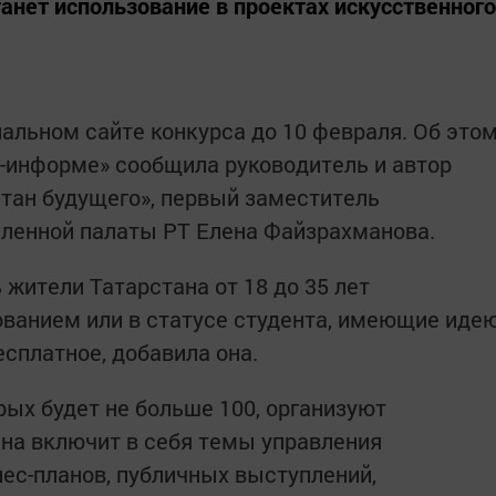
анет использование в проектах искусственного
альном сайте конкурса до 10 февраля. Об это
р-информе» сообщила руководитель и автор
стан будущего», первый заместитель
ленной палаты РТ Елена Файзрахманова.
 жители Татарстана от 18 до 35 лет
ванием или в статусе студента, имеющие иде
есплатное, добавила она.
рых будет не больше 100, организуют
на включит в себя темы управления
ес-планов, публичных выступлений,