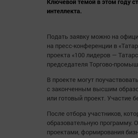
Ключевой темой в этом году ст
интеллекта.
Подать заявку можно на офици
на пресс-конференции в «Тата
проекта «100 лидеров — Татар
председателя Торгово-промыш
В проекте могут поучаствовать
с законченным высшим образо
или готовый проект. Участие б
После отбора участников, кото
образовательную программу. О
проектами, формирования бизн