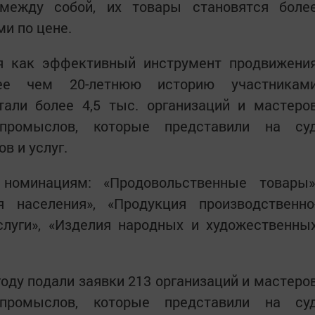
 между собой, их товары становятся боле
и по цене.
я как эффективный инструмент продвижени
е чем 20-летнюю историю участникам
тали более 4,5 тыс. организаций и мастеро
промыслов, которые представили на су
ов и услуг.
номинациям: «Продовольственные товары»
населения», «Продукция производственно
Услуги», «Изделия народных и художественны
году подали заявки 213 организаций и мастеро
промыслов, которые представили на су