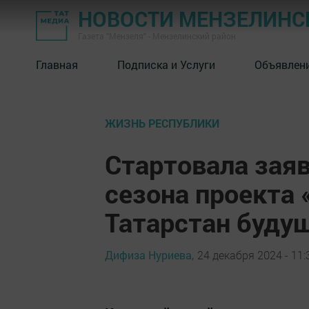
НОВОСТИ МЕНЗЕЛИНС
Газета "Мензеля" - Мензелинский район
Главная
Подписка и Услуги
Объявлен
ЖИЗНЬ РЕСПУБЛИКИ
Стартовала зая
сезона проекта 
Татарстан буду
Дифиза Нуриева,
24 декабря 2024 - 11: