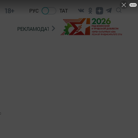
18+
РУС
ТАТ
РЕКЛАМОДАТЕЛЯМ
0