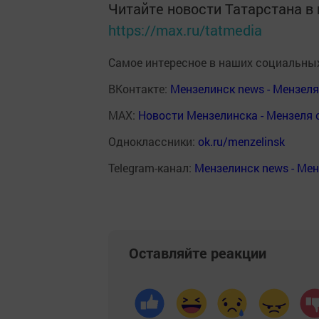
Читайте новости Татарстана 
https://max.ru/tatmedia
Самое интересное в наших социальных
ВКонтакте:
Мензелинск news - Мензел
MAX:
Новости Мензелинска - Мензеля 
Одноклассники:
ok.ru/menzelinsk
Telegram-канал:
Мензелинск news - Ме
Оставляйте реакции