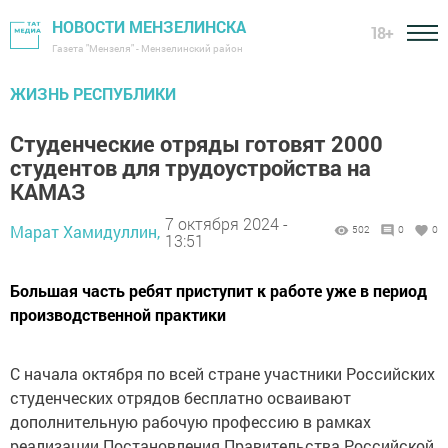
НОВОСТИ МЕНЗЕЛИНСКА
18+
Газета "Мензеля" - Мензелинский район
ЖИЗНЬ РЕСПУБЛИКИ
Студенческие отряды готовят 2000
студентов для трудоустройства на
КАМАЗ
7 октября 2024 -
Марат Хамидуллин,
502
0
0
13:51
Большая часть ребят приступит к работе уже в период
производственной практики
С начала октября по всей стране участники Российских
студенческих отрядов бесплатно осваивают
дополнительную рабочую профессию в рамках
реализации Постановления Правительства Российской