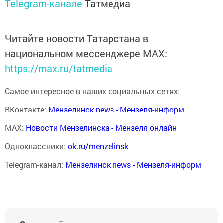
Telegram-канале
Татмедиа
Читайте новости Татарстана в
национальном мессенджере MАХ:
https://max.ru/tatmedia
Самое интересное в наших социальных сетях:
ВКонтакте:
Мензелинск news - Мензеля-информ
MAX:
Новости Мензелинска - Мензеля онлайн
Одноклассники:
ok.ru/menzelinsk
Telegram-канал:
Мензелинск news - Мензеля-информ