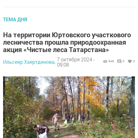
ТЕМА ДНЯ
На территории Юртовского участкового
лесничества прошла природоохранная
акция «Чистые леса Татарстана»
7 октября 2024 -
Ильсеяр Хаертдинова,
949
0
0
09:08