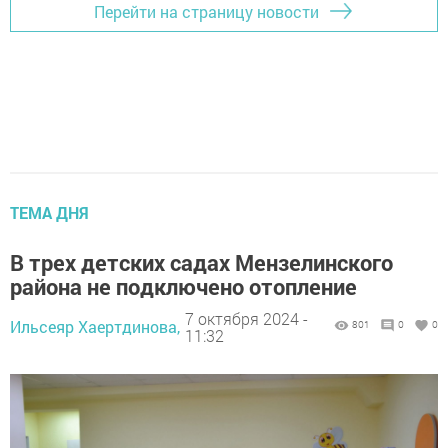
Перейти на страницу новости
ТЕМА ДНЯ
В трех детских садах Мензелинского
района не подключено отопление
7 октября 2024 -
Ильсеяр Хаертдинова,
801
0
0
11:32