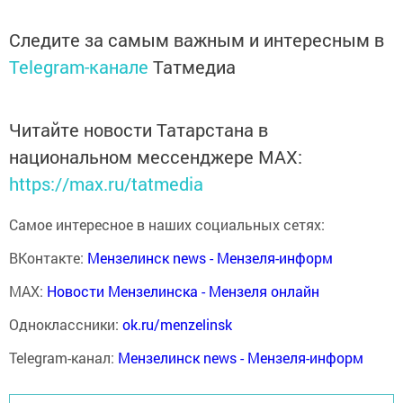
Следите за самым важным и интересным в
Telegram-канале
Татмедиа
Читайте новости Татарстана в
национальном мессенджере MАХ:
https://max.ru/tatmedia
Самое интересное в наших социальных сетях:
ВКонтакте:
Мензелинск news - Мензеля-информ
MAX:
Новости Мензелинска - Мензеля онлайн
Одноклассники:
ok.ru/menzelinsk
Telegram-канал:
Мензелинск news - Мензеля-информ