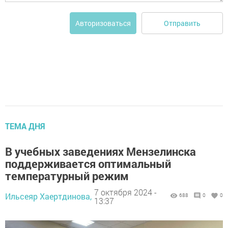
Отправить
Авторизоваться
ТЕМА ДНЯ
В учебных заведениях Мензелинска
поддерживается оптимальный
температурный режим
7 октября 2024 -
Ильсеяр Хаертдинова,
688
0
0
13:37