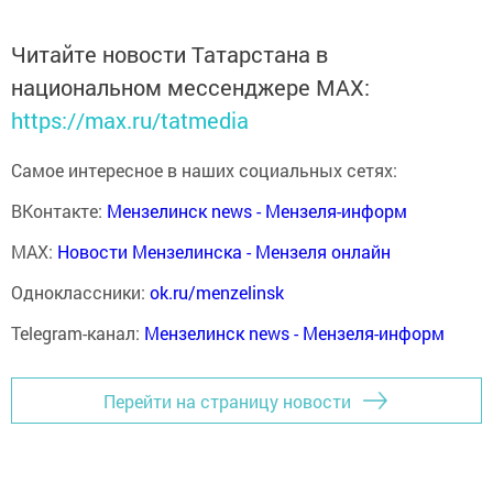
Читайте новости Татарстана в
национальном мессенджере MАХ:
https://max.ru/tatmedia
Самое интересное в наших социальных сетях:
ВКонтакте:
Мензелинск news - Мензеля-информ
MAX:
Новости Мензелинска - Мензеля онлайн
Одноклассники:
ok.ru/menzelinsk
Telegram-канал:
Мензелинск news - Мензеля-информ
Перейти на страницу новости