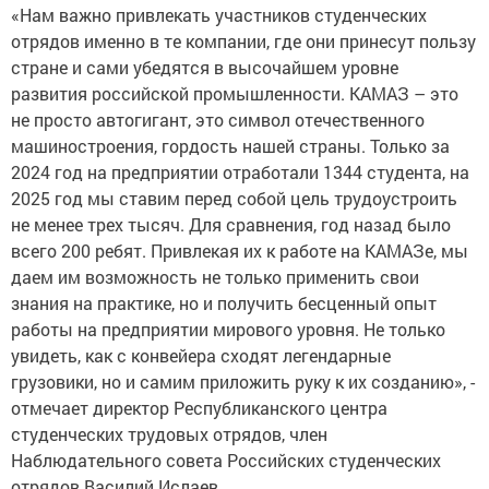
«Нам важно привлекать участников студенческих
отрядов именно в те компании, где они принесут пользу
стране и сами убедятся в высочайшем уровне
развития российской промышленности. КАМАЗ – это
не просто автогигант, это символ отечественного
машиностроения, гордость нашей страны. Только за
2024 год на предприятии отработали 1344 студента, на
2025 год мы ставим перед собой цель трудоустроить
не менее трех тысяч. Для сравнения, год назад было
всего 200 ребят. Привлекая их к работе на КАМАЗе, мы
даем им возможность не только применить свои
знания на практике, но и получить бесценный опыт
работы на предприятии мирового уровня. Не только
увидеть, как с конвейера сходят легендарные
грузовики, но и самим приложить руку к их созданию», -
отмечает директор Республиканского центра
студенческих трудовых отрядов, член
Наблюдательного совета Российских студенческих
отрядов Василий Ислаев.