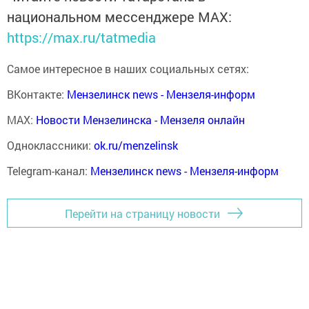
национальном мессенджере MАХ:
https://max.ru/tatmedia
Самое интересное в наших социальных сетях:
ВКонтакте:
Мензелинск news - Мензеля-информ
MAX:
Новости Мензелинска - Мензеля онлайн
Одноклассники:
ok.ru/menzelinsk
Telegram-канал:
Мензелинск news - Мензеля-информ
Перейти на страницу новости