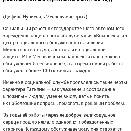
(Дифиза Нуриева, «Мензеля-информ»)
Социальный работник государственного автономного
учреждения социального обслуживания «Комплексный
центр социального обслуживания населения
Министерства труда, занятости и социальной
защиты РТ в Мензелинском районе» Татьяна Бокова
обслуживает 8 пенсионеров, а за время своей работы
обслужила более 130 пожилых граждан.
Именно в социальной службе проявлялись такие черты
характера Татьяны — как уважение и сострадание
к пожилым людям, умение выслушать и понять
их наболевшие вопросы, помогать в решении проблем.
За годы её работы через ее доброе, великодушное
сердце прошло немало одиноких и обездоленных
стариков. К каждому обслуживаемому она старается