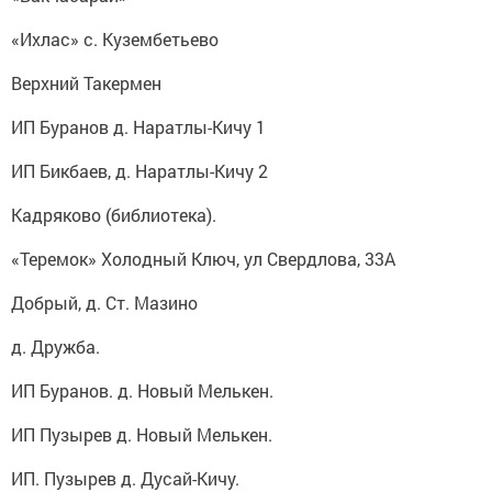
«Ихлас» с. Кузембетьево
Верхний Такермен
ИП Буранов д. Наратлы-Кичу 1
ИП Бикбаев, д. Наратлы-Кичу 2
Кадряково (библиотека).
«Теремок» Холодный Ключ, ул Свердлова, 33А
Добрый, д. Ст. Мазино
д. Дружба.
ИП Буранов. д. Новый Мелькен.
ИП Пузырев д. Новый Мелькен.
ИП. Пузырев д. Дусай-Кичу.