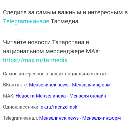
Следите за самым важным и интересным в
Telegram-канале
Татмедиа
Читайте новости Татарстана в
национальном мессенджере MАХ:
https://max.ru/tatmedia
Самое интересное в наших социальных сетях:
ВКонтакте:
Мензелинск news - Мензеля-информ
MAX:
Новости Мензелинска - Мензеля онлайн
Одноклассники:
ok.ru/menzelinsk
Telegram-канал:
Мензелинск news - Мензеля-информ