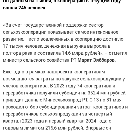
По данным на 1 июня, в кооперацию в текущем году
вошли 245 человек.
«За счет государственной поддержки сектор
сельхозкооперации показывает самое интенсивное
развитие. Число вовлеченных в кооперацию достигло
17 тысяч человек, денежная выручка выросла в
полтора раза и составила 14,6 млрд рублей», – отметил
министр сельского хозяйства РТ
Марат Зяббаров
.
Ежегодно в рамках нацпроекта кооперативам
возмещаются затраты по закупке сельхозпродукции у
членов кооператива. В 2023 году 74 кооператива и
переработчика получили субсидии на 352,4 млн рублей,
приводит данные Минсельхозпрод РТ. С 13 по 31 мая
проходил отбор субсидирования затрат кооперативов и
переработчиков сельхозпродукции за четвертый
квартал 2023 года и первый квартал 2024 года с
годовым лимитом 215,6 млн рублей. Впервые он