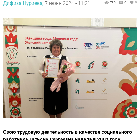
Дифиза Нуриева,
7 июня 2024 - 11:21
790
0
0
Свою трудовую деятельность в качестве социального
работника Татьяна Сергеевна начала в 2002 году.