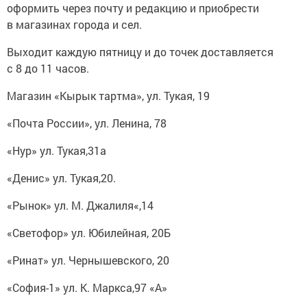
оформить через почту и редакцию и приобрести
в магазинах города и сел.
Выходит каждую пятницу и до точек доставляется
с 8 до 11 часов.
Магазин «Кырык тартма», ул. Тукая, 19
«Почта России», ул. Ленина, 78
«Нур» ул. Тукая,31а
«Денис» ул. Тукая,20.
«Рынок» ул. М. Джалиля«,14
«Светофор» ул. Юбилейная, 20Б
«Ринат» ул. Чернышевского, 20
«София-1» ул. К. Маркса,97 «А»