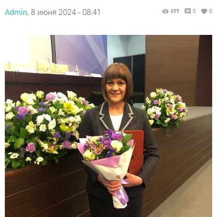
Admin,
8 июня 2024 - 08:41
955
0
0