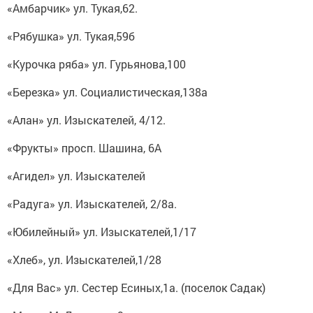
«Амбарчик» ул. Тукая,62.
«Рябушка» ул. Тукая,59б
«Курочка ряба» ул. Гурьянова,100
«Березка» ул. Социалистическая,138а
«Алан» ул. Изыскателей, 4/12.
«Фрукты» просп. Шашина, 6А
«Агидел» ул. Изыскателей
«Радуга» ул. Изыскателей, 2/8а.
«Юбилейный» ул. Изыскателей,1/17
«Хлеб», ул. Изыскателей,1/28
«Для Вас» ул. Сестер Есиных,1а. (поселок Садак)