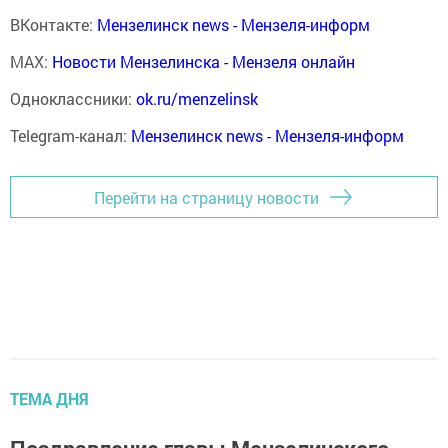
ВКонтакте:
Мензелинск news - Мензеля-информ
MAX:
Новости Мензелинска - Мензеля онлайн
Одноклассники:
ok.ru/menzelinsk
Telegram-канал:
Мензелинск news - Мензеля-информ
Перейти на страницу новости
ТЕМА ДНЯ