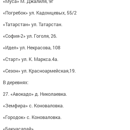
«Муса» М. Джалиля, 9г
«Погребок» ул. Кадомцевых, 55/2
«Татарстан» ул. Татарстан.
«София-2» ул. Гоголя, 26.
«Идел» ул. Некрасова, 108
«Старт» ул. К. Маркса.4а.
«Сезон» ул. Красноармейская,19.
В деревнях:
27. «Авокадо» д. Николаевка.
«Земфира» с. Коноваловка.
«Городок» с. Коноваловка.
«Бакчасарай»