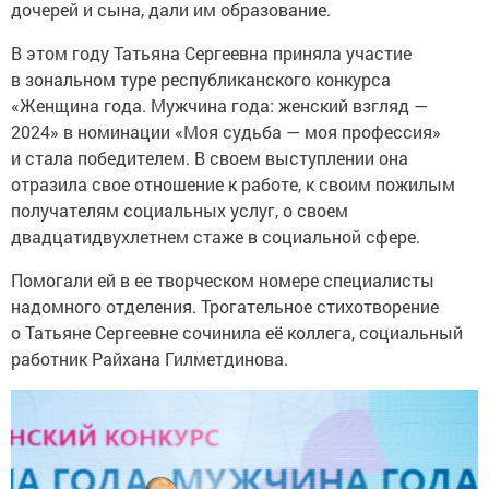
дочерей и сына, дали им образование.
В этом году Татьяна Сергеевна приняла участие
в зональном туре республиканского конкурса
«Женщина года. Мужчина года: женский взгляд —
2024» в номинации «Моя судьба — моя профессия»
и стала победителем. В своем выступлении она
отразила свое отношение к работе, к своим пожилым
получателям социальных услуг, о своем
двадцатидвухлетнем стаже в социальной сфере.
Помогали ей в ее творческом номере специалисты
надомного отделения. Трогательное стихотворение
о Татьяне Сергеевне сочинила её коллега, социальный
работник Райхана Гилметдинова.