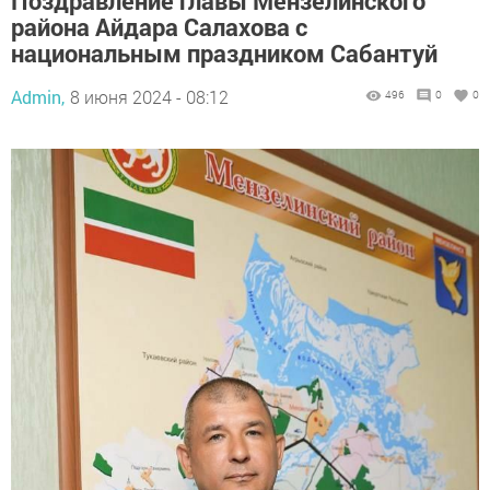
Поздравление главы Мензелинского
района Айдара Салахова с
национальным праздником Сабантуй
Admin,
8 июня 2024 - 08:12
496
0
0