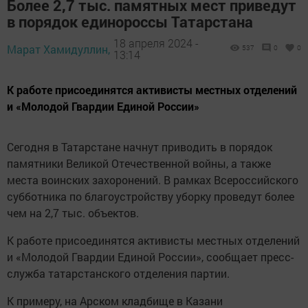
Более 2,7 тыс. памятных мест приведут
в порядок единороссы Татарстана
18 апреля 2024 -
Марат Хамидуллин,
537
0
0
13:14
К работе присоединятся активисты местных отделений
и «Молодой Гвардии Единой России»
Сегодня в Татарстане начнут приводить в порядок
памятники Великой Отечественной войны, а также
места воинских захоронений. В рамках Всероссийского
субботника по благоустройству уборку проведут более
чем на 2,7 тыс. объектов.
К работе присоединятся активисты местных отделений
и «Молодой Гвардии Единой России», сообщает пресс-
служба татарстанского отделения партии.
К примеру, на Арском кладбище в Казани