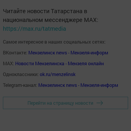
Читайте новости Татарстана в
национальном мессенджере MАХ:
https://max.ru/tatmedia
Самое интересное в наших социальных сетях:
ВКонтакте:
Мензелинск news - Мензеля-информ
MAX:
Новости Мензелинска - Мензеля онлайн
Одноклассники:
ok.ru/menzelinsk
Telegram-канал:
Мензелинск news - Мензеля-информ
Перейти на страницу новости