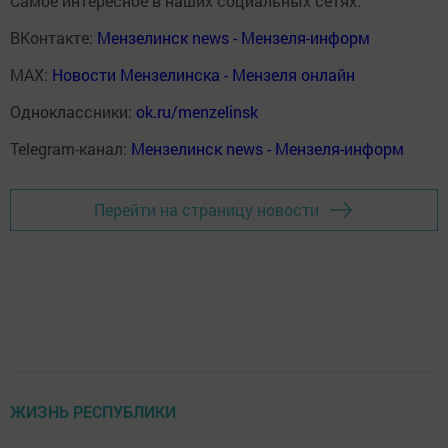
Самое интересное в наших социальных сетях:
ВКонтакте:
Мензелинск news - Мензеля-информ
MAX:
Новости Мензелинска - Мензеля онлайн
Одноклассники:
ok.ru/menzelinsk
Telegram-канал:
Мензелинск news - Мензеля-информ
Перейти на страницу новости
ЖИЗНЬ РЕСПУБЛИКИ