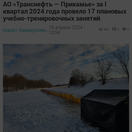
АО «Транснефть — Прикамье» за I
квартал 2024 года провело 17 плановых
учебно-тренировочных занятий
18 апреля 2024 -
Марат Хамидуллин,
394
0
0
10:54