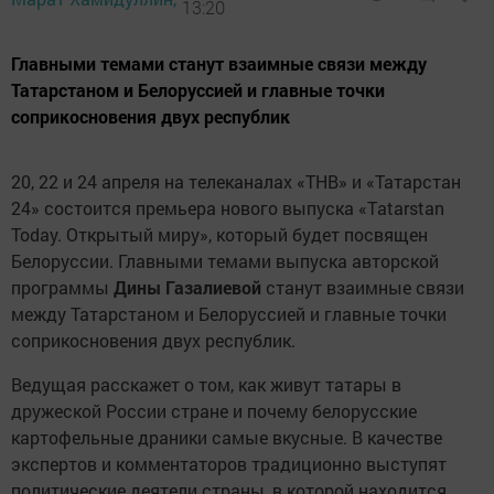
13:20
Главными темами станут взаимные связи между
Татарстаном и Белоруссией и главные точки
соприкосновения двух республик
20, 22 и 24 апреля на телеканалах «ТНВ» и «Татарстан
24» состоится премьера нового выпуска «Тatarstan
Today. Открытый миру», который будет посвящен
Белоруссии. Главными темами выпуска авторской
программы
Дины Газалиевой
станут взаимные связи
между Татарстаном и Белоруссией и главные точки
соприкосновения двух республик.
Ведущая расскажет о том, как живут татары в
дружеской России стране и почему белорусские
картофельные драники самые вкусные. В качестве
экспертов и комментаторов традиционно выступят
политические деятели страны, в которой находится