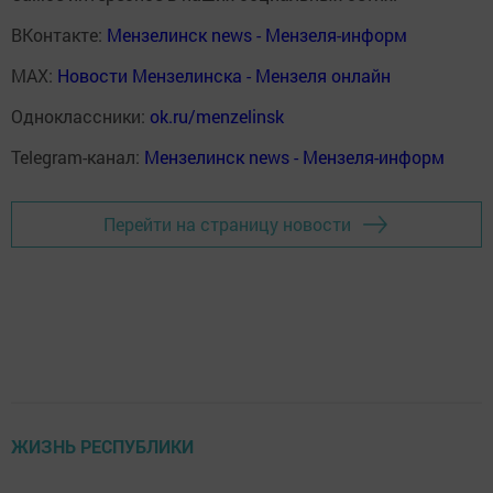
ВКонтакте:
Мензелинск news - Мензеля-информ
MAX:
Новости Мензелинска - Мензеля онлайн
Одноклассники:
ok.ru/menzelinsk
Telegram-канал:
Мензелинск news - Мензеля-информ
Перейти на страницу новости
ЖИЗНЬ РЕСПУБЛИКИ