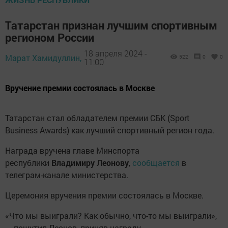
Татарстан признан лучшим спортивным
регионом России
18 апреля 2024 -
Марат Хамидуллин,
522
0
0
11:00
Вручение премии состоялась в Москве
Татарстан стал обладателем премии СБК (Sport
Business Awards) как лучший спортивный регион года.
Награда вручена главе Минспорта
республики
Владимиру Леонову
,
сообщается
в
телеграм-канале министерства.
Церемония вручения премии состоялась в Москве.
«Что мы выиграли? Как обычно, что-то мы выиграли»,
— пошутил Леонов, приняв награду.