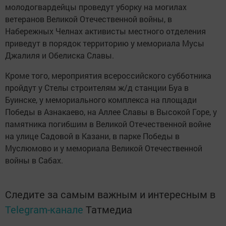
молодогвардейцы проведут уборку на могилах
ветеранов Великой Отечественной войны, в
Набережных Челнах активисты местного отделения
приведут в порядок территорию у мемориала Мусы
Джалиля и Обелиска Славы.
Кроме того, мероприятия всероссийского субботника
пройдут у Стелы строителям ж/д станции Буа в
Буинске, у мемориального комплекса на площади
Победы в Азнакаево, на Аллее Славы в Высокой Горе, у
памятника погибшим в Великой Отечественной войне
на улице Садовой в Казани, в парке Победы в
Муслюмово и у мемориала Великой Отечественной
войны в Сабах.
Следите за самым важным и интересным в
Telegram-канале
Татмедиа