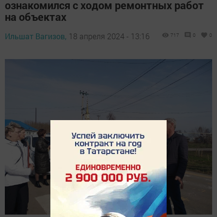
ознакомился с ходом ремонтных работ
на объектах
Ильшат Вагизов,
18 апреля 2024 - 13:16
717
0
0