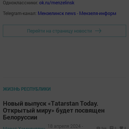
Одноклассники:
ok.ru/menzelinsk
Telegram-канал:
Мензелинск news - Мензеля-информ
Перейти на страницу новости
ЖИЗНЬ РЕСПУБЛИКИ
Новый выпуск «Тatarstan Today.
Открытый миру» будет посвящен
Белоруссии
18 апреля 2024 -
Марат Хамидуллин,
544
0
0