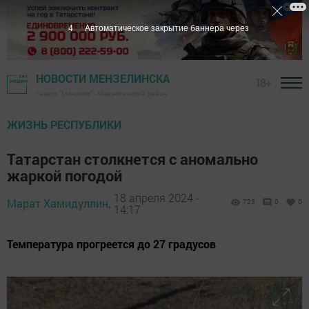
3
Автоматическое закрытие баннера через
НОВОСТИ МЕНЗЕЛИНСКА
18+
Газета "Мензеля" - Мензелинский район
ЖИЗНЬ РЕСПУБЛИКИ
Татарстан столкнется с аномально
жаркой погодой
18 апреля 2024 -
Марат Хамидуллин,
723
0
0
14:17
Температура прогреется до 27 градусов