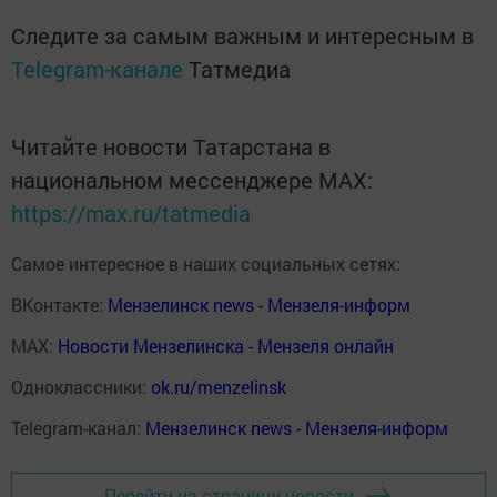
Следите за самым важным и интересным в
Telegram-канале
Татмедиа
Читайте новости Татарстана в
национальном мессенджере MАХ:
https://max.ru/tatmedia
Самое интересное в наших социальных сетях:
ВКонтакте:
Мензелинск news - Мензеля-информ
MAX:
Новости Мензелинска - Мензеля онлайн
Одноклассники:
ok.ru/menzelinsk
Telegram-канал:
Мензелинск news - Мензеля-информ
Перейти на страницу новости