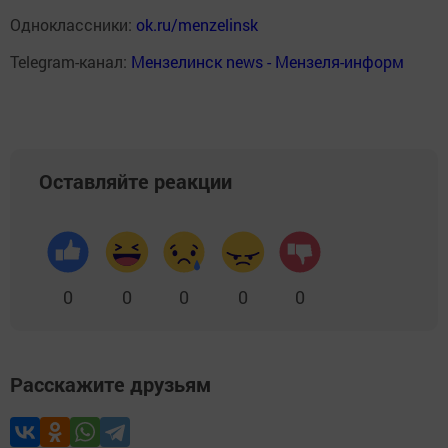
Одноклассники:
ok.ru/menzelinsk
Telegram-канал:
Мензелинск news - Мензеля-информ
Оставляйте реакции
0
0
0
0
0
Расскажите друзьям