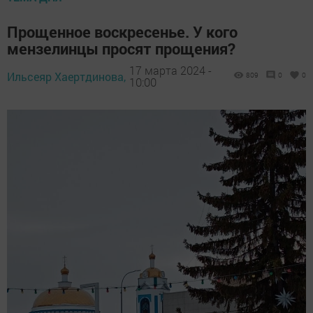
Прощенное воскресенье. У кого
мензелинцы просят прощения?
17 марта 2024 -
Ильсеяр Хаертдинова,
809
0
0
10:00