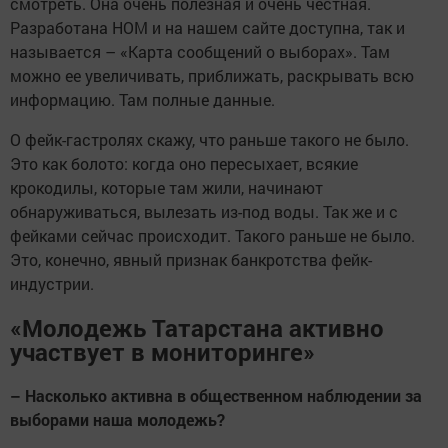
смотреть. Она очень полезная и очень честная.
Разработана НОМ и на нашем сайте доступна, так и
называется – «Карта сообщений о выборах». Там
можно ее увеличивать, приближать, раскрывать всю
информацию. Там полные данные.
О фейк-гастролях скажу, что раньше такого не было.
Это как болото: когда оно пересыхает, всякие
крокодилы, которые там жили, начинают
обнаруживаться, вылезать из-под воды. Так же и с
фейками сейчас происходит. Такого раньше не было.
Это, конечно, явный признак банкротства фейк-
индустрии.
«Молодежь Татарстана активно
участвует в мониторинге»
– Насколько активна в общественном наблюдении за
выборами наша молодежь?