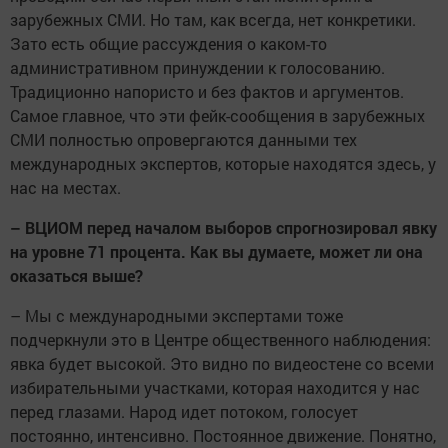
зарубежных СМИ. Но там, как всегда, нет конкретики.
Зато есть общие рассуждения о каком-то
административном принуждении к голосованию.
Традиционно напористо и без фактов и аргументов.
Самое главное, что эти фейк-сообщения в зарубежных
СМИ полностью опровергаются данными тех
международных экспертов, которые находятся здесь, у
нас на местах.
– ВЦИОМ перед началом выборов спрогнозировал явку
на уровне 71 процента. Как вы думаете, может ли она
оказаться выше?
– Мы с международными экспертами тоже
подчеркнули это в Центре общественного наблюдения:
явка будет высокой. Это видно по видеостене со всеми
избирательными участками, которая находится у нас
перед глазами. Народ идет потоком, голосует
постоянно, интенсивно. Постоянное движение. Понятно,