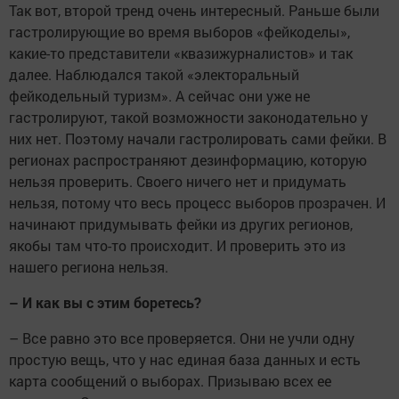
Так вот, второй тренд очень интересный. Раньше были
гастролирующие во время выборов «фейкоделы»,
какие-то представители «квазижурналистов» и так
далее. Наблюдался такой «электоральный
фейкодельный туризм». А сейчас они уже не
гастролируют, такой возможности законодательно у
них нет. Поэтому начали гастролировать сами фейки. В
регионах распространяют дезинформацию, которую
нельзя проверить. Своего ничего нет и придумать
нельзя, потому что весь процесс выборов прозрачен. И
начинают придумывать фейки из других регионов,
якобы там что-то происходит. И проверить это из
нашего региона нельзя.
– И как вы с этим боретесь?
– Все равно это все проверяется. Они не учли одну
простую вещь, что у нас единая база данных и есть
карта сообщений о выборах. Призываю всех ее