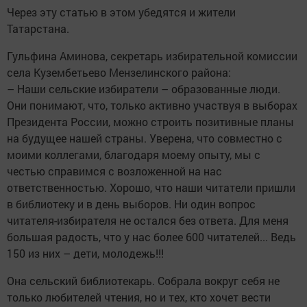
Через эту статью в этом убедятся и жители
Татарстана.
Гульфина Аминова, секретарь избирательной комиссии
села Кузембетьево Мензелинского района:
– Наши сельские избиратели – образованные люди.
Они понимают, что, только активно участвуя в выборах
Президента России, можно строить позитивные планы
на будущее нашей страны. Уверена, что совместно с
моими коллегами, благодаря моему опыту, мы с
честью справимся с возложенной на нас
ответственностью. Хорошо, что наши читатели пришли
в библиотеку и в день выборов. Ни один вопрос
читателя-избирателя не остался без ответа. Для меня
большая радость, что у нас более 600 читателей... Ведь
150 из них – дети, молодежь!!!
Она сельский библиотекарь. Собрала вокруг себя не
только любителей чтения, но и тех, кто хочет вести