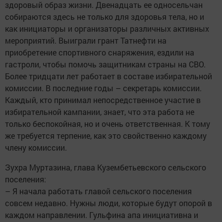
здоровый образ жизни. Двенадцать ее односельчан
собираются здесь не только для здоровья тела, но и
как инициаторы и организаторы различных активных
мероприятий. Выиграли грант Татнефти на
приобретение спортивного снаряжения, ездили на
гастроли, чтобы помочь защитникам страны на СВО.
Более тридцати лет работает в составе избирательной
комиссии. В последние годы – секретарь комиссии.
Каждый, кто принимал непосредственное участие в
избирательной кампании, знает, что эта работа не
только беспокойная, но и очень ответственная. К тому
же требуется терпение, как это свойственно каждому
члену комиссии.
Зухра Муртазина, глава Кузембетьевского сельского
поселения:
– Я начала работать главой сельского поселения
совсем недавно. Нужны люди, которые будут опорой в
каждом направлении. Гульфина апа инициативна и