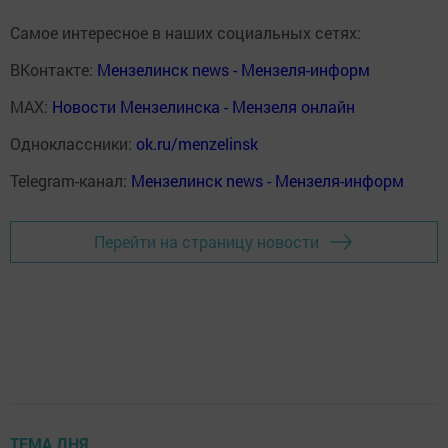
Самое интересное в наших социальных сетях:
ВКонтакте:
Мензелинск news - Мензеля-информ
MAX:
Новости Мензелинска - Мензеля онлайн
Одноклассники:
ok.ru/menzelinsk
Telegram-канал:
Мензелинск news - Мензеля-информ
Перейти на страницу новости
ТЕМА ДНЯ