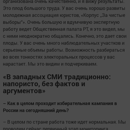
организована очень качественно, и я вижу результаты.
Это плод большого труда. У вас очень хорошо развиты
молодежная ассоциация юристов, «Корпус „За чистые
выборы“». Очень большую и вдумчивую экспертную
работу ведет Общественная палата РТ, я это видел, мы
с ними неоднократно общались. Конечно, это дает свои
плоды. У вас очень много наблюдательных участков и
серьезные объемы работы. Возможность разбираться
во всех тонкостях электоральных процессов у вас
нарастает. Мы это видим и подчеркиваем.
«В западных СМИ традиционно:
напористо, без фактов и
аргументов»
– Как в целом проходит избирательная кампания в
России на сегодняшний день?
– В целом по стране работа тоже идет нормальная. Мы
проводим сейчас первичный этап мониторинга