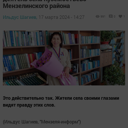
Мензелинского района
Ильдус Шагиев,
17 марта 2024 - 14:27
991
0
1
Это действительно так. Жители села своими глазами
видят правду этих слов.
(Ильдус Шагиев, "Мензеля-информ")