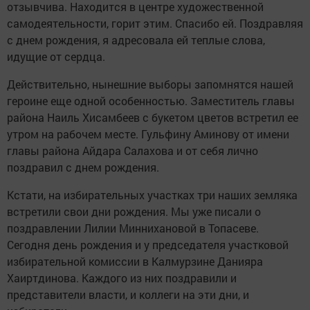
отзывчива. Находится в центре художественной
самодеятельности, горит этим. Спасибо ей. Поздравляя
с днем рождения, я адресовала ей теплые слова,
идущие от сердца.
Действительно, нынешние выборы запомнятся нашей
героине еще одной особенностью. Заместитель главы
района Наиль Хисамбеев с букетом цветов встретил ее
утром на рабочем месте. Гульфину Аминову от имени
главы района Айдара Салахова и от себя лично
поздравил с днем рождения.
Кстати, на избирательных участках три наших земляка
встретили свои дни рождения. Мы уже писали о
поздравлении Лилии Миннихановой в Топасеве.
Сегодня день рождения и у председателя участковой
избирательной комиссии в Калмурзине Данияра
Хаиртдинова. Каждого из них поздравили и
представители власти, и коллеги на эти дни, и