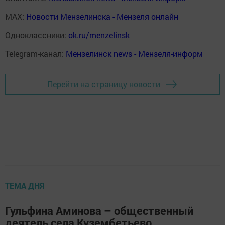
MAX:
Новости Мензелинска - Мензеля онлайн
Одноклассники:
ok.ru/menzelinsk
Telegram-канал:
Мензелинск news - Мензеля-информ
Перейти на страницу новости
ТЕМА ДНЯ
Гульфина Аминова – общественный
деятель села Кузембетьево