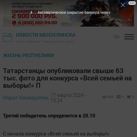
3
Автоматическое закрытие баннера через
НОВОСТИ МЕНЗЕЛИНСКА
18+
Газета "Мензеля" - Мензелинский район
ЖИЗНЬ РЕСПУБЛИКИ
Татарстанцы опубликовали свыше 63
тыс. фото для конкурса «Всей семьей на
выборы!» П
17 марта 2024 -
Марат Хамидуллин,
605
0
0
15:24
Третий победитель определится в 20.10
С начала конкурса «Всей семьей на выборы!»