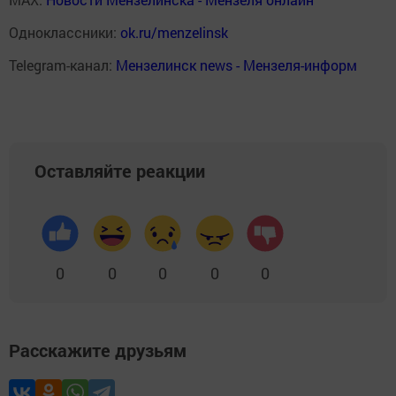
Одноклассники:
ok.ru/menzelinsk
Telegram-канал:
Мензелинск news - Мензеля-информ
Оставляйте реакции
0
0
0
0
0
Расскажите друзьям