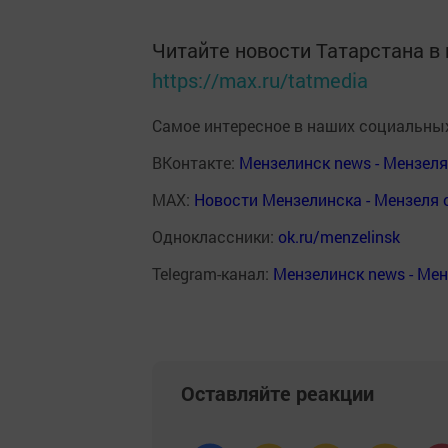
Читайте новости Татарстана 
https://max.ru/tatmedia
Самое интересное в наших социальных
ВКонтакте:
Мензелинск news - Мензел
MAX:
Новости Мензелинска - Мензеля 
Одноклассники:
ok.ru/menzelinsk
Telegram-канал:
Мензелинск news - Ме
Оставляйте реакции