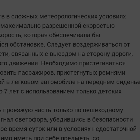
тв в сложных метеорологических условиях
 максимально разрешенной скоростью
корость, которая обеспечивала бы
ся обстановке. Следует воздерживаться от
ти, связанных с выездом на сторону дороги,
ого движения. Необходимо пристегиваться
озить пассажиров, пристегнутых ремнями
ей в легковом автомобиле на переднем сидень
до 7 лет с использованием только детских
 проезжую часть только по пешеходному
гнал светофора, убедившись в безопасности
ое время суток или в условиях недостаточной
имо иметь при себе предметы со