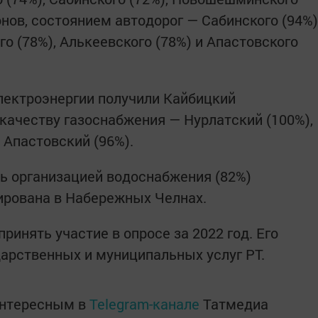
онов, состоянием автодорог — Сабинского (94%)
го (78%), Алькеевского (78%) и Апастовского
лектроэнергии получили Кайбицкий
 качеству газоснабжения — Нурлатский (100%),
 Апастовский (96%).
ь организацией водоснабжения (82%)
ирована в Набережных Челнах.
инять участие в опросе за 2022 год. Его
арственных и муниципальных услуг РТ.
интересным в
Telegram-канале
Татмедиа