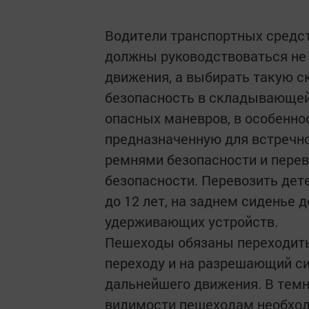
Водители транспортных средс
должны руководствоваться не
движения, а выбирать такую с
безопасность в складывающей
опасных маневров, в особеннос
предназначенную для встречн
ремнями безопасности и перев
безопасности. Перевозить дет
до 12 лет, на заднем сиденье 
удерживающих устройств.
Пешеходы обязаны переходить
переходу и на разрешающий си
дальнейшего движения. В темн
видимости пешеходам необход