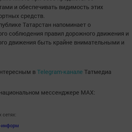
ми и обеспечивать видимость этих
ортных средств.
публике Татарстан напоминает о
ого соблюдения правил дорожного движения и
ого движения быть крайне внимательными и
интересным в
Telegram-канале
Татмедиа
в национальном мессенджере MАХ:
 сетях:
я-информ