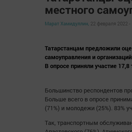
местного самоу
Марат Хамидуллин,
22 февраля 2022 - 
Татарстанцам предложили оцен
самоуправления и организаций
В опросе приняли участие 17,8
Большинство респондентов про
Больше всего в опросе приним
(71%) и молодежи (25%). 83% 
Так, транспортным обслужива
Апастовского (76%), Атнинског