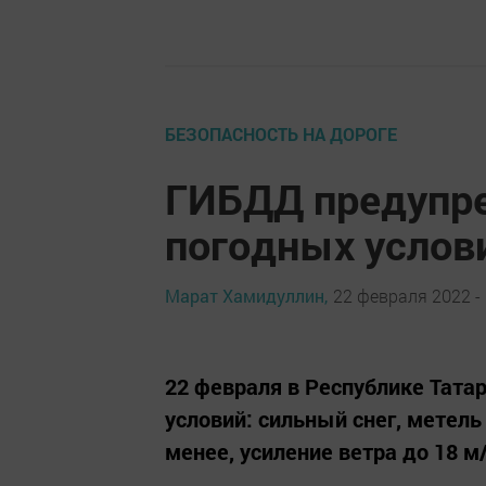
БЕЗОПАСНОСТЬ НА ДОРОГЕ
ГИБДД предупре
погодных услов
Марат Хамидуллин,
22 февраля 2022 - 
22 февраля в Республике Тата
условий: сильный снег, метел
менее, усиление ветра до 18 м