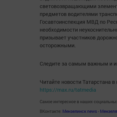
световозвращающими элемента
предметов водителями трансп
Госавтоинспекция МВД по Рес
необходимости неукоснительн
призывает участников дорожн
осторожными.
Следите за самым важным и 
Читайте новости Татарстана 
https://max.ru/tatmedia
Самое интересное в наших социальных
ВКонтакте:
Мензелинск news - Мензел