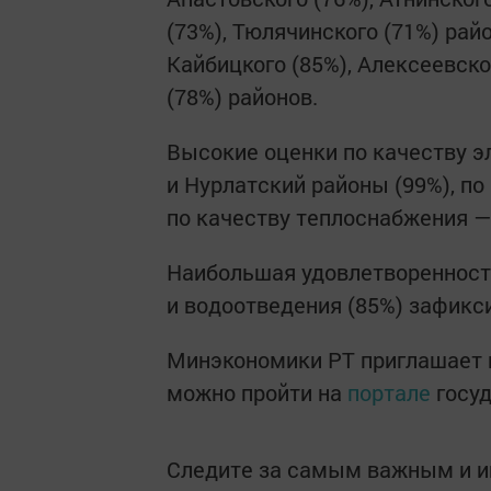
(73%), Тюлячинского (71%) рай
Кайбицкого (85%), Алексеевско
(78%) районов.
Высокие оценки по качеству э
и Нурлатский районы (99%), по
по качеству теплоснабжения —
Наибольшая удовлетворенност
и водоотведения (85%) зафикс
Минэкономики РТ приглашает пр
можно пройти на
портале
госуд
Следите за самым важным и 