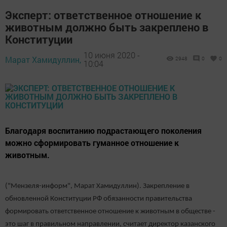
Эксперт: ответственное отношение к
животным должно быть закреплено в
Конституции
10 июня 2020 -
Марат Хамидуллин,
2948
0
0
10:04
Благодаря воспитанию подрастающего поколения
можно сформировать гуманное отношение к
животным.
("Мензеля-информ", Марат Хамидуллин). Закрепление в
обновленной Конституции РФ обязанности правительства
формировать ответственное отношение к животным в обществе -
это шаг в правильном направлении, считает директор казанского