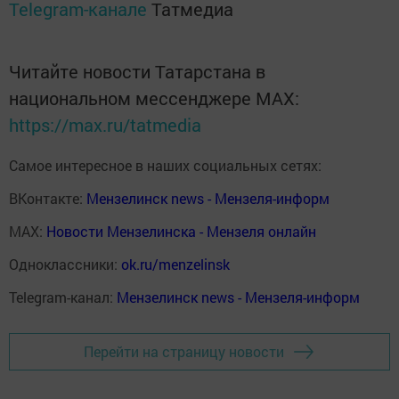
Telegram-канале
Татмедиа
Читайте новости Татарстана в
национальном мессенджере MАХ:
https://max.ru/tatmedia
Самое интересное в наших социальных сетях:
ВКонтакте:
Мензелинск news - Мензеля-информ
MAX:
Новости Мензелинска - Мензеля онлайн
Одноклассники:
ok.ru/menzelinsk
Telegram-канал:
Мензелинск news - Мензеля-информ
Перейти на страницу новости