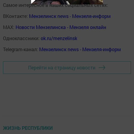
Самое интересное в наших социальных сетях:
ВКонтакте:
Мензелинск news - Мензеля-информ
MAX:
Новости Мензелинска - Мензеля онлайн
Одноклассники:
ok.ru/menzelinsk
Telegram-канал:
Мензелинск news - Мензеля-информ
Перейти на страницу новости
ЖИЗНЬ РЕСПУБЛИКИ