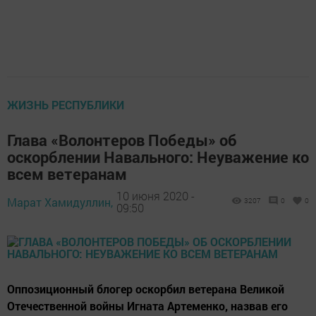
ЖИЗНЬ РЕСПУБЛИКИ
Глава «Волонтеров Победы» об
оскорблении Навального: Неуважение ко
всем ветеранам
10 июня 2020 -
Марат Хамидуллин,
3207
0
0
09:50
Оппозиционный блогер оскорбил ветерана Великой
Отечественной войны Игната Артеменко, назвав его