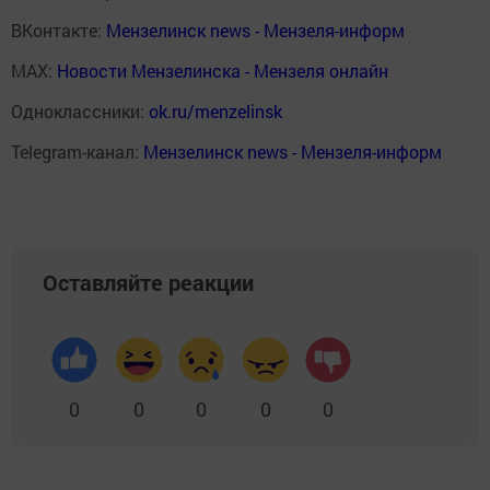
ВКонтакте:
Мензелинск news - Мензеля-информ
MAX:
Новости Мензелинска - Мензеля онлайн
Одноклассники:
ok.ru/menzelinsk
Telegram-канал:
Мензелинск news - Мензеля-информ
Оставляйте реакции
0
0
0
0
0