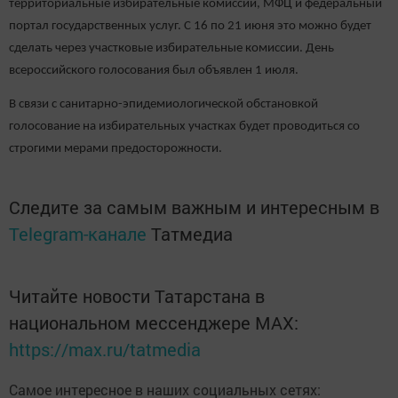
территориальные избирательные комиссии, МФЦ и федеральный
портал государственных услуг. С 16 по 21 июня это можно будет
сделать через участковые избирательные комиссии. День
всероссийского голосования был объявлен 1 июля.
В связи с санитарно-эпидемиологической обстановкой
голосование на избирательных участках будет проводиться со
строгими мерами предосторожности.
Следите за самым важным и интересным в
Telegram-канале
Татмедиа
Читайте новости Татарстана в
национальном мессенджере MАХ:
https://max.ru/tatmedia
Самое интересное в наших социальных сетях: