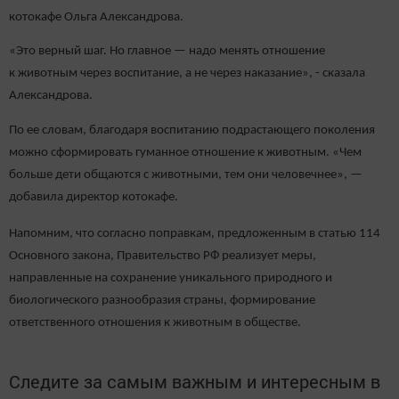
котокафе Ольга Александрова.
«Это верный шаг. Но главное — надо менять отношение
к животным через воспитание, а не через наказание», - сказала
Александрова.
По ее словам, благодаря воспитанию подрастающего поколения
можно сформировать гуманное отношение к животным. «Чем
больше дети общаются с животными, тем они человечнее», —
добавила директор котокафе.
Напомним, что согласно поправкам, предложенным в статью 114
Основного закона, Правительство РФ реализует меры,
направленные на сохранение уникального природного и
биологического разнообразия страны, формирование
ответственного отношения к животным в обществе.
Следите за самым важным и интересным в