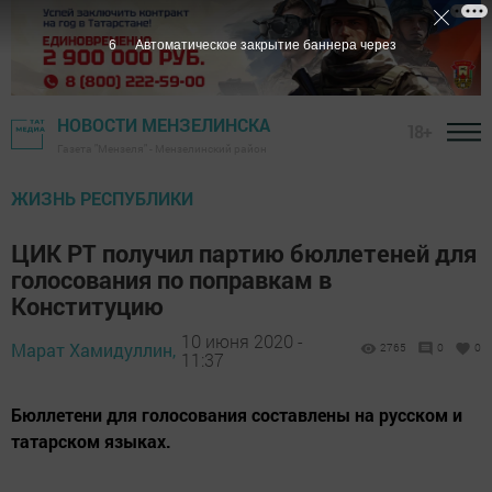
5
Автоматическое закрытие баннера через
НОВОСТИ МЕНЗЕЛИНСКА
18+
Газета "Мензеля" - Мензелинский район
ЖИЗНЬ РЕСПУБЛИКИ
ЦИК РТ получил партию бюллетеней для
голосования по поправкам в
Конституцию
10 июня 2020 -
Марат Хамидуллин,
2765
0
0
11:37
Бюллетени для голосования составлены на русском и
татарском языках.