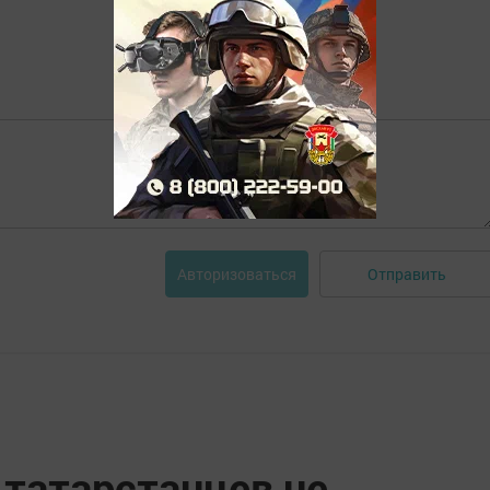
Отправить
Авторизоваться
 татарстанцев не