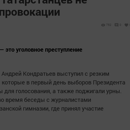
 провокации
752
0
— это уголовное преступление
 Андрей Кондратьев выступил с резким
 которые в первый день выборов Президента
ы для голосования, а также поджигали урны.
во время беседы с журналистами
занской гимназии, где принял участие