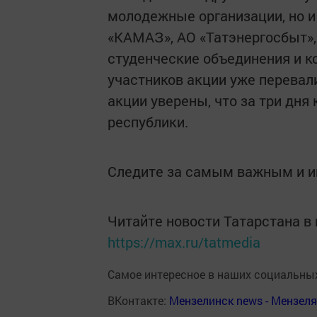
молодежные организации, но и
«КАМАЗ», АО «Татэнергосбыт», 
студенческие объединения и к
участников акции уже перевал
акции уверены, что за три дня
республики.
Следите за самым важным и 
Читайте новости Татарстана 
https://max.ru/tatmedia
Самое интересное в наших социальных
ВКонтакте:
Мензелинск news - Мензел