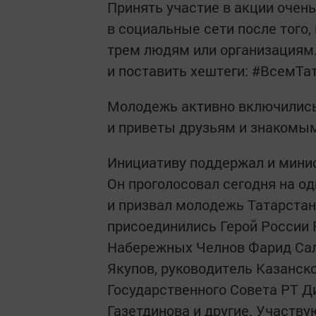
Принять участие в акции очен
в социальные сети после того,
трем людям или организациям
и поставить хештеги: #ВсемТ
Молодежь активно включились 
и приветы друзьям и знакомым
Инициативу поддержал и мини
Он проголосовал сегодня на о
и призвал молодежь Татарстан
присоединились Герой России 
Набережных Челнов Фарид Сал
Якупов, руководитель Казанск
Государственного Совета РТ Ди
Газетдинова и другие. Участву