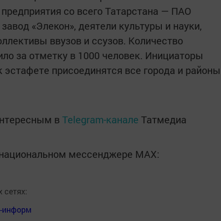
 предприятия со всего Татарстана — ПАО
завод «Элекон», деятели культуры и науки,
оллективы ввузов и ссузов. Количество
ило за отметку в 1000 человек. Инициаторы
 к эстафете присоединятся все города и районы
интересным в
Telegram-канале
Татмедиа
в национальном мессенджере MАХ:
 сетях:
я-информ