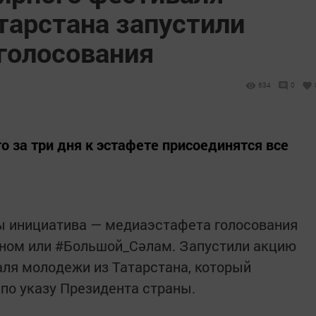
тарстана запустили
голосования
634
0
о за три дня к эстафете присоединятся все
ы инициатива — медиаэстафета голосования
ном или #Большой_Сәлам. Запустили акцию
ля молодежи из Татарстана, который
 по указу Президента страны.