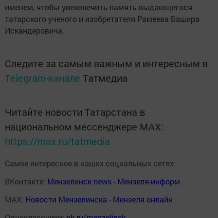
именем, чтобы увековечить память выдающегося
татарского ученого и изобретателя Рамеева Башира
Искандеровича.
Следите за самым важным и интересным в
Telegram-канале
Татмедиа
Читайте новости Татарстана в
национальном мессенджере MАХ:
https://max.ru/tatmedia
Самое интересное в наших социальных сетях:
ВКонтакте:
Мензелинск news - Мензеля-информ
MAX:
Новости Мензелинска - Мензеля онлайн
Одноклассники:
ok.ru/menzelinsk