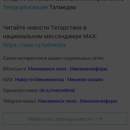
Telegram-канале
Татмедиа
Читайте новости Татарстана в
национальном мессенджере MАХ:
https://max.ru/tatmedia
Самое интересное в наших социальных сетях:
ВКонтакте:
Мензелинск news - Мензеля-информ
MAX:
Новости Мензелинска - Мензеля онлайн
Одноклассники:
ok.ru/menzelinsk
Telegram-канал:
Мензелинск news - Мензеля-информ
Перейти на страницу новости