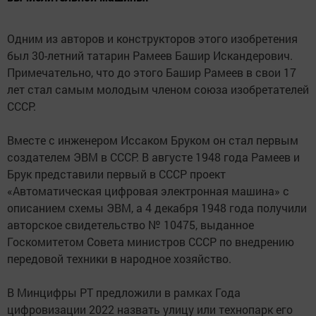
Одним из авторов и конструкторов этого изобретения
был 30-летний татарин Рамеев Башир Искандерович.
Примечательно, что до этого Башир Рамеев в свои 17
лет стал самым молодым членом союза изобретателей
СССР.
⠀
Вместе с инженером Иссаком Бруком он стал первым
создателем ЭВМ в СССР. В августе 1948 года Рамеев и
Брук представили первый в СССР проект
«Автоматическая цифровая электронная машина» с
описанием схемы ЭВМ, а 4 декабря 1948 года получили
авторское свидетельство № 10475, выданное
Госкомитетом Совета министров СССР по внедрению
передовой техники в народное хозяйство.
⠀
В Минцифры РТ предложили в рамках Года
цифровизации 2022 назвать улицу или технопарк его