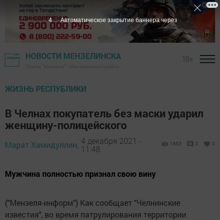
3
Автоматическое закрытие баннера через
НОВОСТИ МЕНЗЕЛИНСКА
18+
Газета "Мензеля" - Мензелинский район
ЖИЗНЬ РЕСПУБЛИКИ
В Челнах покупатель без маски ударил
женщину-полицейского
4 декабря 2021 -
Марат Хамидуллин,
1653
0
0
11:48
Мужчина полностью признал свою вину
("Мензеля-информ") Как сообщает "Челнинские
известия", во время патрулирования территории