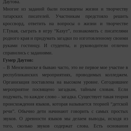
Даутова.
Многие из заданий были посвящены жизни и творчеству
татарских писателей. Участникам предстояло решить
кроссворд, ответить на вопросы о жизни и творчестве
Г.Тукая, сыграть в игру “Кахут”, познакомить с писателями
родного края и придумать загадки по изготовленному своими
руками гостинцу. И студенты, и руководители отлично
справились с заданиями.
Гумер Даутов:
– В Мензелинске я бываю часто, это не первое мое участие в
республиканских мероприятиях, проводимых колледжем.
Организация поставлена на высоком уровне. Сегодняшнее
мероприятие посвящено загадкам, тайным словам. Если
подумать, то каждое слово – загадка. Существует такая теория
происхождения языков, которая называется теорией “детской
речи”. Обычно дети начинают говорить с самых простых
звуков. О древности языков мы делаем выводы, исходя из
того, сколько звуков содержат слова. Есть основания