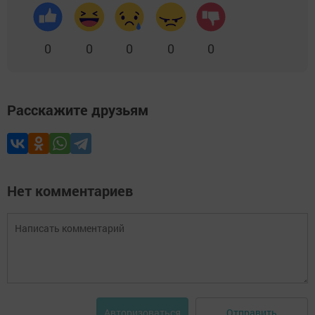
0
0
0
0
0
Расскажите друзьям
Нет комментариев
Отправить
Авторизоваться