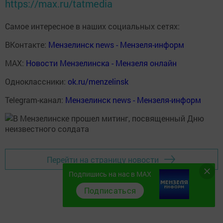
https://max.ru/tatmedia
Самое интересное в наших социальных сетях:
ВКонтакте:
Мензелинск news - Мензеля-информ
MAX:
Новости Мензелинска - Мензеля онлайн
Одноклассники:
ok.ru/menzelinsk
Telegram-канал:
Мензелинск news - Мензеля-информ
Перейти на страницу новости
Подпишись на нас в MAX
Подписаться