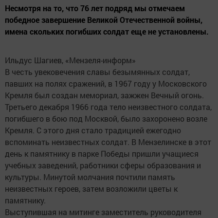
Несмотря на то, что 76 лет подряд мы отмечаем
победное завершение Великой Отечественной войны,
имена скольких погибших солдат еще не установлены.
Ильдус Шагиев, «Мензеля-информ»
В честь увековечения славы безымянных солдат,
павших на полях сражений, в 1967 году у Московского
Кремля был создан мемориал, зажжен Вечный огонь.
Третьего декабря 1966 года тело неизвестного солдата,
погибшего в бою под Москвой, было захоронено возле
Кремля. С этого дня стало традицией ежегодно
вспоминать неизвестных солдат. В Мензелинске в этот
день к памятнику в парке Победы пришли учащиеся
учебных заведений, работники сферы образования и
культуры. Минутой молчания почтили память
неизвестных героев, затем возложили цветы к
памятнику.
Выступившая на митинге заместитель руководителя