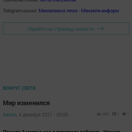
Telegram-канал:
Мензелинск news - Мензеля-информ
Перейти на страницу новости
ВОКРУГ СВЕТА
Мир изменился
Admin,
4 декабря 2021 - 09:09
2002
0
1
Прошло 3 месяца как я перестала работать. Немало.