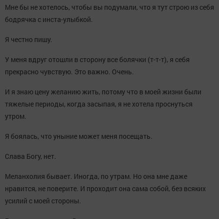
Мне бы не хотелось, чтобы вы подумали, что я тут строю из себя
бодрячка с инста-улыбкой.
Я честно пишу.
У меня вдруг отошли в сторону все болячки (т-т-т), я себя
прекрасно чувствую. Это важно. Очень.
И я знаю цену желанию жить, потому что в моей жизни были
тяжелые периоды, когда засыпая, я не хотела проснуться
утром.
Я боялась, что уныние может меня посещать.
Слава Богу, нет.
Меланхолия бывает. Иногда, по утрам. Но она мне даже
нравится, не поверите. И проходит она сама собой, без всяких
усилий с моей стороны.