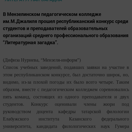
В Мензелинском педагогическом колледже
им.М.Джалиля прошел республиканский конкурс среди
студентов и преподавателей образовательных
организаций среднего профессионального образования
“Литературная загадка”.
(Дифиза Нуриева, “Мензеля-информ”)
Список учебных заведений, подавших заявки на участие в
этом республиканском конкурсе, был достаточно широк, но,
видимо, из-за плохой погоды их было всего четыре. Таким
образом, вместе с педагогическим колледжем соревновались
пять команд, состоящих из одного преподавателя и двух
студентов. Конкурс оценивали члены жюри под
руководством доцента кафедры татарской филологии
Елабужского института Казанского федерального
университета, кандидата филологических наук Гумера