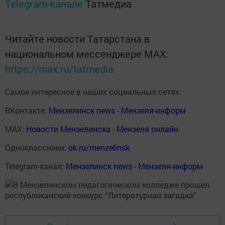
Telegram-канале
Татмедиа
Читайте новости Татарстана в
национальном мессенджере MАХ:
https://max.ru/tatmedia
Самое интересное в наших социальных сетях:
ВКонтакте:
Мензелинск news - Мензеля-информ
MAX:
Новости Мензелинска - Мензеля онлайн
Одноклассники:
ok.ru/menzelinsk
Telegram-канал:
Мензелинск news - Мензеля-информ