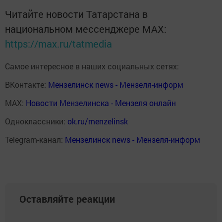
Читайте новости Татарстана в
национальном мессенджере MАХ:
https://max.ru/tatmedia
Самое интересное в наших социальных сетях:
ВКонтакте:
Мензелинск news - Мензеля-информ
MAX:
Новости Мензелинска - Мензеля онлайн
Одноклассники:
ok.ru/menzelinsk
Telegram-канал:
Мензелинск news - Мензеля-информ
Оставляйте реакции