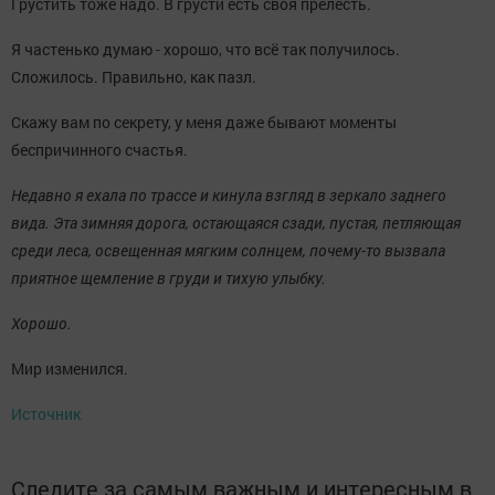
Грустить тоже надо. В грусти есть своя прелесть.
Я частенько думаю - хорошо, что всё так получилось.
Сложилось. Правильно, как пазл.
Скажу вам по секрету, у меня даже бывают моменты
беспричинного счастья.
Недавно я ехала по трассе и кинула взгляд в зеркало заднего
вида. Эта зимняя дорога, остающаяся сзади, пустая, петляющая
среди леса, освещенная мягким солнцем, почему-то вызвала
приятное щемление в груди и тихую улыбку.
Хорошо.
Мир изменился.
Источник
Следите за самым важным и интересным в