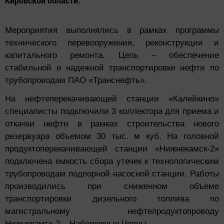
Кировской области.
Мероприятия выполнялись в рамках программы
технического перевооружения, реконструкции и
капитального ремонта. Цель – обеспечение
стабильной и надежной транспортировки нефти по
трубопроводам ПАО «Транснефть».
На нефтеперекачивающей станции «Калейкино»
специалисты подключили 3 коллектора для приема и
откачки нефти в рамках строительства нового
резервуара объемом 30 тыс. м куб. На головной
продуктоперекачивающей станции «Нижнекамск-2»
подключена емкость сбора утечек к технологическим
трубопроводам подпорной насосной станции. Работы
производились при сниженном объеме
транспортировки дизельного топлива по
магистральному нефтепродуктопроводу
Нижнекамск-2 – Набережные Челны.