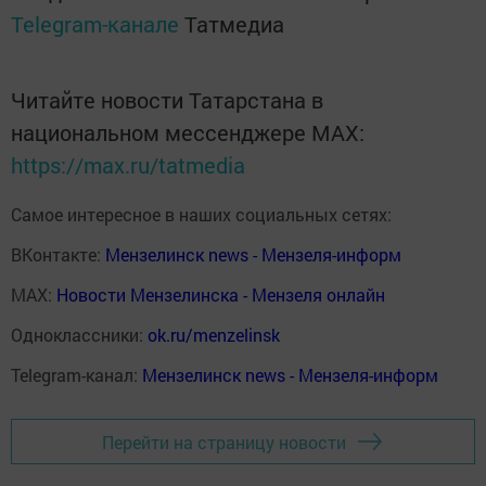
Telegram-канале
Татмедиа
Читайте новости Татарстана в
национальном мессенджере MАХ:
https://max.ru/tatmedia
Самое интересное в наших социальных сетях:
ВКонтакте:
Мензелинск news - Мензеля-информ
MAX:
Новости Мензелинска - Мензеля онлайн
Одноклассники:
ok.ru/menzelinsk
Telegram-канал:
Мензелинск news - Мензеля-информ
Перейти на страницу новости