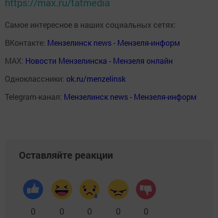
https://max.ru/tatmedia
Самое интересное в наших социальных сетях:
ВКонтакте:
Мензелинск news - Мензеля-информ
MAX:
Новости Мензелинска - Мензеля онлайн
Одноклассники:
ok.ru/menzelinsk
Telegram-канал:
Мензелинск news - Мензеля-информ
Оставляйте реакции
0
0
0
0
0