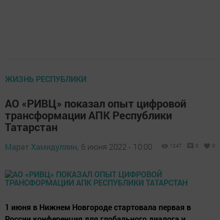
ЖИЗНЬ РЕСПУБЛИКИ
АО «РИВЦ» показал опыт цифровой
трансформации АПК Республики
Татарстан
Марат Хамидуллин,
6 июня 2022 - 10:00
1247
0
0
1 июня в Нижнем Новгороде стартовала первая в
России конференция для глобального диалога и