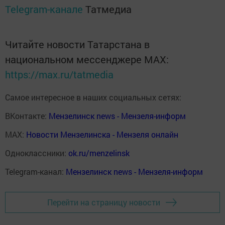
Telegram-канале
Татмедиа
Читайте новости Татарстана в
национальном мессенджере MАХ:
https://max.ru/tatmedia
Самое интересное в наших социальных сетях:
ВКонтакте:
Мензелинск news - Мензеля-информ
MAX:
Новости Мензелинска - Мензеля онлайн
Одноклассники:
ok.ru/menzelinsk
Telegram-канал:
Мензелинск news - Мензеля-информ
Перейти на страницу новости