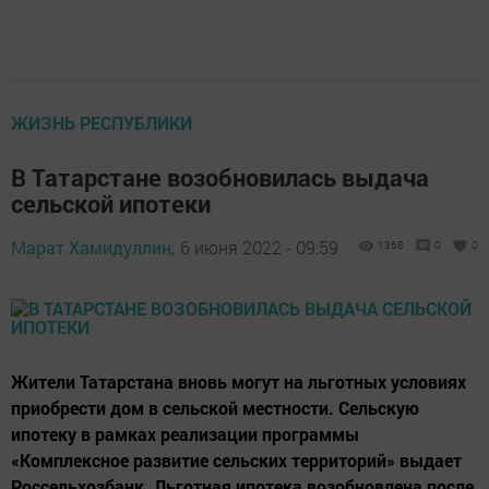
ЖИЗНЬ РЕСПУБЛИКИ
В Татарстане возобновилась выдача
сельской ипотеки
Марат Хамидуллин,
6 июня 2022 - 09:59
1368
0
0
Жители Татарстана вновь могут на льготных условиях
приобрести дом в сельской местности. Сельскую
ипотеку в рамках реализации программы
«Комплексное развитие сельских территорий» выдает
Россельхозбанк. Льготная ипотека возобновлена после