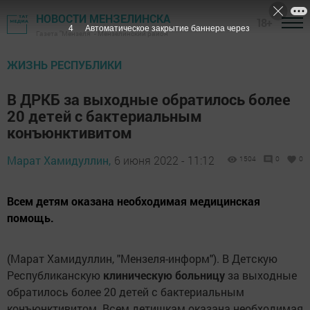
НОВОСТИ МЕНЗЕЛИНСКА
18+
3
Автоматическое закрытие баннера через
Газета "Мензеля" - Мензелинский район
ЖИЗНЬ РЕСПУБЛИКИ
В ДРКБ за выходные обратилось более
20 детей с бактериальным
конъюнктивитом
Марат Хамидуллин,
6 июня 2022 - 11:12
1504
0
0
Всем детям оказана необходимая медицинская
помощь.
(Марат Хамидуллин, "Мензеля-информ"). В Детскую
Республиканскую
клиническую
больницу
за выходные
обратилось более 20 детей с бактериальным
конъюнктивитом. Всем детишкам оказана необходимая