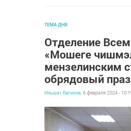
ТЕМА ДНЯ
Отделение Всеми
«Мошеге чишмэл
мензелинским с
обрядовый пра
Ильшат Вагизов,
6 февраля 2024 - 10:1