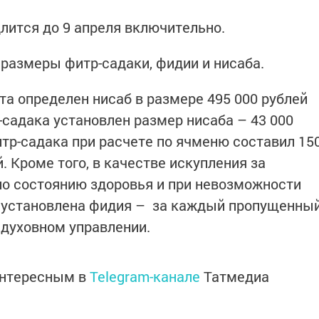
лится до 9 апреля включительно.
 размеры фитр-садаки, фидии и нисаба.
та определен нисаб в размере 495 000 рублей
-садака установлен размер нисаба – 43 000
итр-садака при расчете по ячменю составил 15
. Кроме того, в качестве искупления за
по состоянию здоровья и при невозможности
я установлена фидия – за каждый пропущенны
в духовном управлении.
интересным в
Telegram-канале
Татмедиа