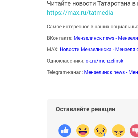
Читайте новости Татарстана 
https://max.ru/tatmedia
Самое интересное в наших социальных
ВКонтакте:
Мензелинск news - Мензел
MAX:
Новости Мензелинска - Мензеля 
Одноклассники:
ok.ru/menzelinsk
Telegram-канал:
Мензелинск news - Ме
Оставляйте реакции