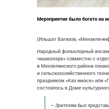
Мероприятие было богато на 
(Ильшат Вагизов, «Мензеля-ин
Народный фольклорный ансам
чишмэлэре» совместно с отдел
в Мензелинского района ознак
и сельскохозяйственного тех
праздником «Каз өмәсе» или «
состоялось в Доме культурног
— Зрителям был представл