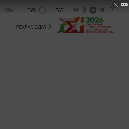
18+
РУС
ТАТ
РЕКЛАМОДАТЕЛЯМ
0