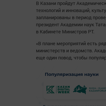
В Казани пройдут Академическ
технологий и инноваций, культ
запланированы в период пров
президент Академии наук Тат
в Кабинете Министров РТ.
«В плане мероприятий есть ря
министерств и ведомств. Акад
еще один повод, чтобы популяр