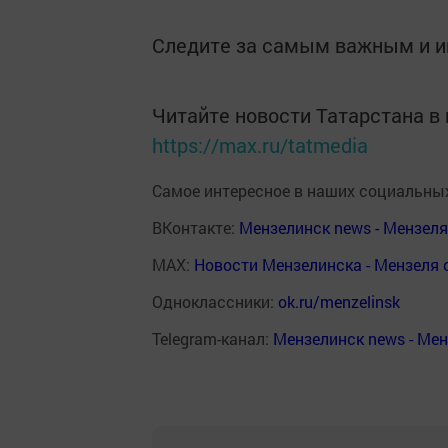
Следите за самым важным и 
Читайте новости Татарстана 
https://max.ru/tatmedia
Самое интересное в наших социальных
ВКонтакте:
Мензелинск news - Мензел
MAX:
Новости Мензелинска - Мензеля 
Одноклассники:
ok.ru/menzelinsk
Telegram-канал:
Мензелинск news - Ме