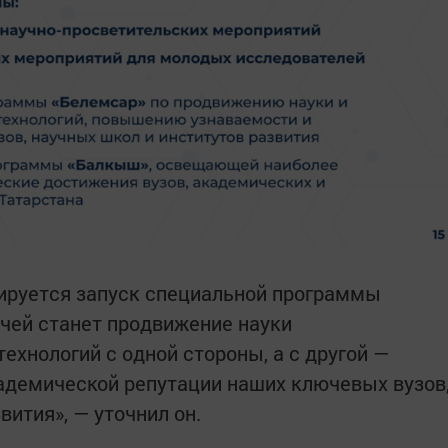
нируется запуск специальной программы
ачей станет продвижение науки
технологий с одной стороны, а с другой —
адемической репутации наших ключевых вузов
вития», — уточнил он.