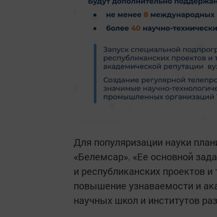
Для популяризации науки пла
«Белемсар». «Ее основной зад
и республиканских проектов и 
повышение узнаваемости и ак
научных школ и институтов раз