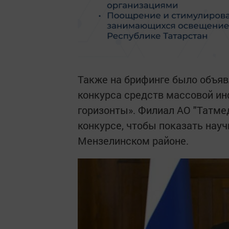
Также на брифинге было объяв
конкурса средств массовой и
горизонты». Филиал АО "Татме
конкурсе, чтобы показать нау
Мензелинском районе.