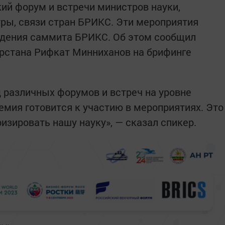
ий форум и встречи министров науки,
уры, связи стран БРИКС. Эти мероприятия
едения саммита БРИКС. Об этом сообщил
арстана Рифкат Минниханов на брифинге
д различных форумов и встреч на уровне
емия готовится к участию в мероприятиях. Это
изировать нашу науку», — сказал спикер.