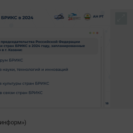
-информ»)