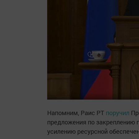
Напомним, Раис РТ
поручил
Пр
предложения по закреплению п
усилению ресурсной обеспечен