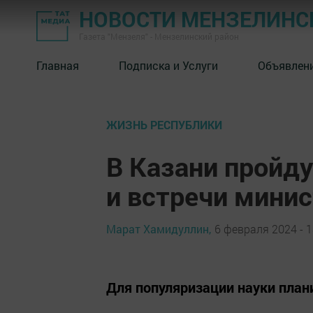
НОВОСТИ МЕНЗЕЛИНС
Газета "Мензеля" - Мензелинский район
Главная
Подписка и Услуги
Объявлен
ЖИЗНЬ РЕСПУБЛИКИ
В Казани пройд
и встречи мини
Марат Хамидуллин,
6 февраля 2024 - 1
Для популяризации науки план