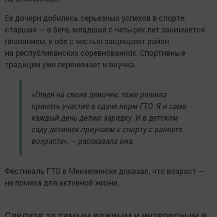
Ее дочери добились серьезных успехов в спорте:
старшая — в беге, младшая с четырех лет занимается
плаванием, и обе с честью защищают район
на республиканских соревнованиях. Спортивные
традиции уже перенимает и внучка.
«Глядя на своих девочек, тоже решила
принять участие в сдаче норм ГТО. Я и сама
каждый день делаю зарядку. И в детском
саду детишек приучаем к спорту с раннего
возраста», — рассказала она.
Фестиваль ГТО в Мензелинске доказал, что возраст —
не помеха для активной жизни.
Следите за самым важным и интересным в