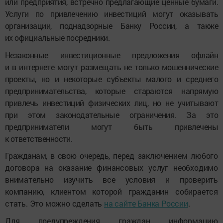
или предприятия, встречно предлагающие ценные бумаги.
Услуги по привлечению инвестиций могут оказывать
организации, поднадзорные Банку России, а также
их официальные посредники.
Незаконные инвестиционные предложения офлайн
и в интернете могут размещать не только мошеннические
проекты, но и некоторые субъекты малого и среднего
предпринимательства, которые стараются напрямую
привлечь инвестиций физических лиц, но не учитывают
при этом законодательные ограничения. За это
предприниматели могут быть привлечены
к ответственности.
Гражданам, в свою очередь, п
еред заключением любого
договора на оказание финансовых услуг необходимо
внимательно изучить все условия и проверить
компанию, клиентом которой гражданин собирается
стать. Это можно сделать
на сайте Банка России
.
Для предупреждения граждан информацию