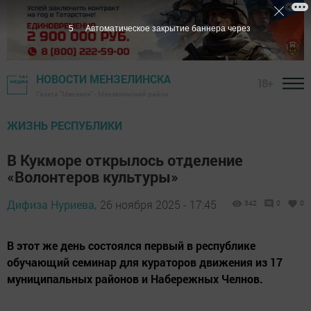
4
Автоматическое закрытие баннера через
НОВОСТИ МЕНЗЕЛИНСКА
18+
Газета "Мензеля" - Мензелинский район
ЖИЗНЬ РЕСПУБЛИКИ
В Кукморе открылось отделение
«Волонтеров культуры»
Дифиза Нуриева,
26 ноября 2025 - 17:45
342
0
0
В этот же день состоялся первый в республике
обучающий семинар для кураторов движения из 17
муниципальных районов и Набережных Челнов.