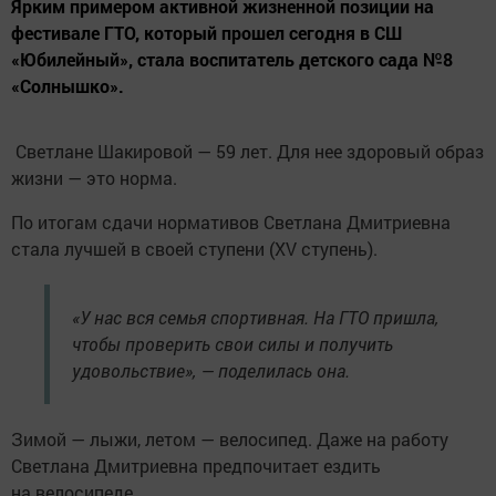
Ярким примером активной жизненной позиции на
фестивале ГТО, который прошел сегодня в СШ
«Юбилейный», стала воспитатель детского сада №8
«Солнышко».
Светлане Шакировой — 59 лет. Для нее здоровый образ
жизни — это норма.
По итогам сдачи нормативов Светлана Дмитриевна
стала лучшей в своей ступени (XV ступень).
«У нас вся семья спортивная. На ГТО пришла,
чтобы проверить свои силы и получить
удовольствие», — поделилась она.
Зимой — лыжи, летом — велосипед. Даже на работу
Светлана Дмитриевна предпочитает ездить
на велосипеде.