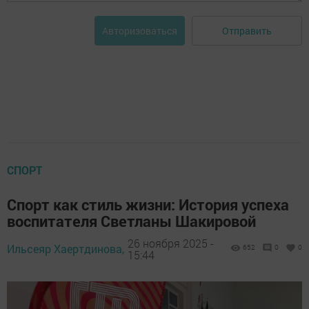
Отправить
Авторизоваться
СПОРТ
Спорт как стиль жизни: История успеха
воспитателя Светланы Шакировой
26 ноября 2025 -
Ильсеяр Хаертдинова,
652
0
0
15:44