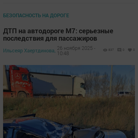
БЕЗОПАСНОСТЬ НА ДОРОГЕ
ДТП на автодороге М7: серьезные
последствия для пассажиров
26 ноября 2025 -
Ильсеяр Хаертдинова,
837
0
0
10:48