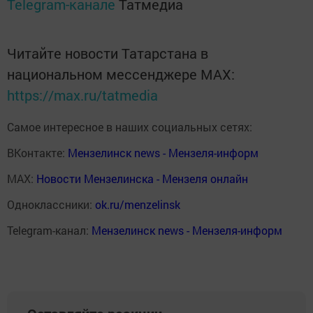
Telegram-канале
Татмедиа
Читайте новости Татарстана в
национальном мессенджере MАХ:
https://max.ru/tatmedia
Самое интересное в наших социальных сетях:
ВКонтакте:
Мензелинск news - Мензеля-информ
MAX:
Новости Мензелинска - Мензеля онлайн
Одноклассники:
ok.ru/menzelinsk
Telegram-канал:
Мензелинск news - Мензеля-информ