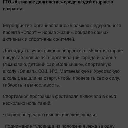
ГТО «Активное долголетие» среди людей старшего
возраста.
Мероприятие, организованное в рамках федерального
проекта «Спорт — норма жизни», собрало самых
активных и спортивных жителей.
Двенадцать участников в возрасте от 55 лет и старше,
представлявшие пять организаций города и района
(гимназию, детский сад «Солнышко», спортивную
школу «Олимп», СОШ №3, Матвеевскую и Урусовскую
школы), вышли на старт, чтобы проверить свою силу,
гибкость и выносливость.
Спортивная программа фестиваля включала в себя
несколько испытаний:
· наклон вперед на гимнастической скамье;
· поднимание туловища из положения лежа за одну