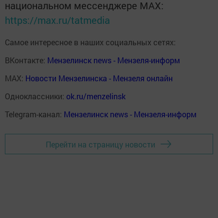
национальном мессенджере MАХ:
https://max.ru/tatmedia
Самое интересное в наших социальных сетях:
ВКонтакте:
Мензелинск news - Мензеля-информ
MAX:
Новости Мензелинска - Мензеля онлайн
Одноклассники:
ok.ru/menzelinsk
Telegram-канал:
Мензелинск news - Мензеля-информ
Перейти на страницу новости