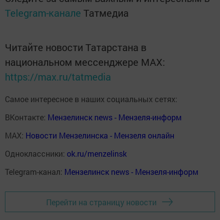
Telegram-канале
Татмедиа
Читайте новости Татарстана в
национальном мессенджере MАХ:
https://max.ru/tatmedia
Самое интересное в наших социальных сетях:
ВКонтакте:
Мензелинск news - Мензеля-информ
MAX:
Новости Мензелинска - Мензеля онлайн
Одноклассники:
ok.ru/menzelinsk
Telegram-канал:
Мензелинск news - Мензеля-информ
Перейти на страницу новости