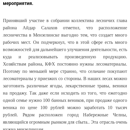
мероприятия.
Принявший участие в собрании коллектива лесничих глава
района Айдар Салахов отметил, что расположение
лесничества в Мензелинске выгодно тем, что создает много
рабочих мест. Он подчеркнул, что в этой сфере есть много
возможностей для дальнейшего улучшения деятельности, есть
куда и реализовывать произведенную продукцию.
Хозяйствам района, КФХ постоянно нужны лесоматериалы.
Поэтому по меньшей мере странно, что сельчане покупают
лесоматериалы у приезжих со стороны. В наших лесах можно
заготовить различные ягоды, лекарственные травы, веники
на продажу. Так даже если исходить из того, что ежегодно
одной семье нужно 100 банных веников, при продаже одного
веника по цене 100 рублей можно заработать 10 тысяч
рублей. Рядом расположен город Набережные Челны,
являющийся огромным рынком для сбыта.. Эта отрасль очень
нужна мензелинцам.