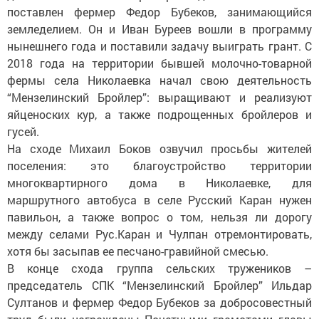
поставлен фермер Федор Бубеков, занимающийся
земледелием. Он и Иван Буреев вошли в программу
нынешнего года и поставили задачу выиграть грант. С
2018 года на территории бывшей молочно-товарной
фермы села Николаевка начал свою деятельность
“Мензелинский Бройлер”: выращивают и реализуют
яйценоских кур, а также подрощенных бройлеров и
гусей.
На сходе Михаил Боков озвучил просьбы жителей
поселения: это благоустройство территории
многоквартирного дома в Николаевке, для
маршрутного автобуса в селе Русский Каран нужен
павильон, а также вопрос о том, нельзя ли дорогу
между селами Рус.Каран и Чулпан отремонтировать,
хотя бы засыпав ее песчано-гравийной смесью.
В конце схода группа сельских тружеников –
председатель СПК “Мензелинский Бройлер” Ильдар
Султанов и фермер Федор Бубеков за добросовестный