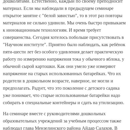
дошколятами. Естественно, каждый по своему преподносит
материал. Если мы наблюдали в предыдущем семинаре
открытое занятие с "белой завистью", то в этот раз повторы
материалов не сильно удивили. Мы очень быстро привыкаем
к инновационным технологиям. И время требует
совершенства. Сегодня хотелось побольше присутствовать в
"Научном институте". Приятно было наблюдать, как ребёнок
пяти-шести лет без особого удивления делает практическую
работу по измерению напряжения тока у обычного яблока, у
обычной сырой картошки. Как они умело уже измеряют
напряжение на старых использованных батарейках. Что их
родители в дошкольном возрасте, наверное, не могли и
предполагать. Радует, что это поколение с детского садика
уже понимает, что старые использованные батарейки надо
собирать в специальные контейнеры и сдать на утилизацию.
На семинаре вместе с руководителями дошкольных
образовательных учреждений за учебным процессом также
наблюдал глава Мензелинского района Айдар Салахов. В