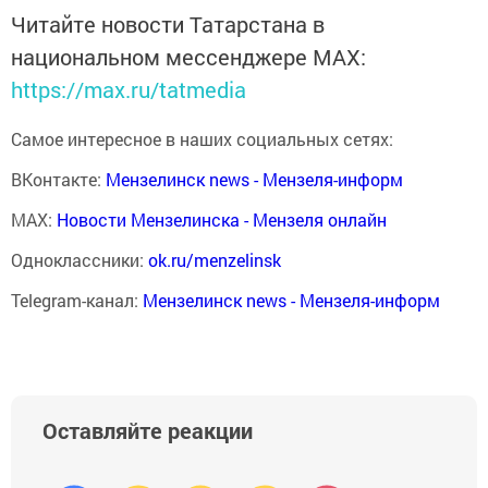
Читайте новости Татарстана в
национальном мессенджере MАХ:
https://max.ru/tatmedia
Самое интересное в наших социальных сетях:
ВКонтакте:
Мензелинск news - Мензеля-информ
MAX:
Новости Мензелинска - Мензеля онлайн
Одноклассники:
ok.ru/menzelinsk
Telegram-канал:
Мензелинск news - Мензеля-информ
Оставляйте реакции