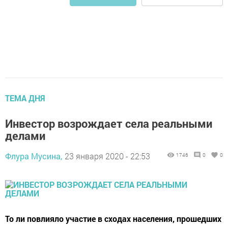
ТЕМА ДНЯ
Инвестор возрождает села реальными
делами
Флура Мусина,
23 января 2020 - 22:53
1746
0
0
То ли повлияло участие в сходах населения, прошедших