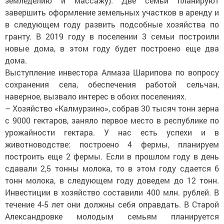
земледелию и массажу). Две семьи планируют
завершить оформление земельных участков в аренду и
в следующем году развить подсобные хозяйства по
гранту. В 2019 году в поселении 3 семьи построили
новые дома, в этом году будет построено еще два
дома.
Выступление инвестора Алмаза Шарипова по вопросу
сохранения села, обеспечения работой сельчан,
наверное, вызвало интерес в обоих поселениях.
– Хозяйство «Калмурзино», собрав 30 тысяч тонн зерна
с 9000 гектаров, заняло первое место в республике по
урожайности гектара. У нас есть успехи и в
животноводстве: построено 4 фермы, планируем
построить еще 2 фермы. Если в прошлом году в день
сдавали 2,5 тонны молока, то в этом году сдается 6
тонн молока, в следующем году доведем до 12 тонн.
Инвестиции в хозяйство составили 400 млн. рублей. В
течение 4-5 лет они должны себя оправдать. В Старой
Александровке молодым семьям планируется