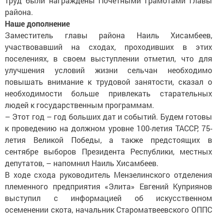
труд были награждены Почетными грамотами главы
района.
Наше дополнение
Заместитель главы района Наиль Хисамбеев,
участвовавший на сходах, проходивших в этих
поселениях, в своем выступлении отметил, что для
улучшения условий жизни сельчан необходимо
повышать внимание к трудовой занятости, сказал о
необходимости больше привлекать старательных
людей к государственным программам.
– Этот год – год больших дат и событий. Будем готовы
к проведению на должном уровне 100-летия ТАССР, 75-
летия Великой Победы, а также предстоящих в
сентябре выборов Президента Республики, местных
депутатов, – напомнил Наиль Хисамбеев.
В ходе схода руководитель Мензелинского отделения
племенного предприятия «Элита» Евгений Куприянов
выступил с информацией об искусственном
осеменении скота, начальник Староматвеевского ОППС