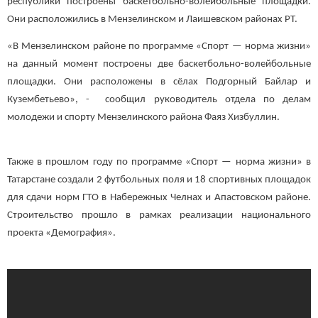
республики построены баскетбольно-волейбольные площадки.
Они расположились в Мензелинском и Лаишевском районах РТ.
«В Мензелинском районе по программе «Спорт — норма жизни»
на данный момент построены две баскетбольно-волейбольные
площадки. Они расположены в сёлах Подгорный Байлар и
Кузембетьево», - сообщил руководитель отдела по делам
молодежи и спорту Мензелинского района Фаяз Хизбуллин.
Также в прошлом году по программе «Спорт — норма жизни» в
Татарстане создали 2 футбольных поля и 18 спортивных площадок
для сдачи норм ГТО в Набережных Челнах и Апастовском районе.
Строительство прошло в рамках реализации национального
проекта «Демография».