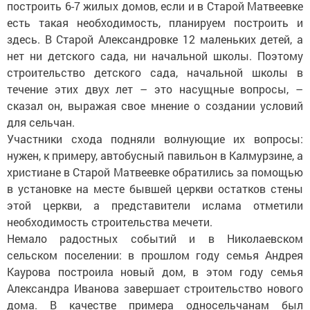
построить 6-7 жилых домов, если и в Старой Матвеевке
есть такая необходимость, планируем построить и
здесь. В Старой Александровке 12 маленьких детей, а
нет ни детского сада, ни начальной школы. Поэтому
строительство детского сада, начальной школы в
течение этих двух лет – это насущные вопросы, –
сказал он, выражая свое мнение о создании условий
для сельчан.
Участники схода подняли волнующие их вопросы:
нужен, к примеру, автобусный павильон в Калмурзине, а
христиане в Старой Матвеевке обратились за помощью
в установке на месте бывшей церкви остатков стены
этой церкви, а представители ислама отметили
необходимость строительства мечети.
Немало радостных событий и в Николаевском
сельском поселении: в прошлом году семья Андрея
Каурова построила новый дом, в этом году семья
Александра Иванова завершает строительство нового
дома. В качестве примера односельчанам был