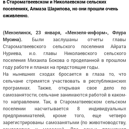
в Староматвеевском и Николаевском сельских
поселениях, Алмаза Шарипова, но они прошли очень
оживленно.
(Мензелинск, 23 января, «Мензеля-информ», Флура
Мусина).
Были заслушаны отчеты главы
Староматвеевского сельского поселения Айрата
Нуриева, и.о. главы Николаевского сельского
поселения Михаила Бокова о проделанной в прошлом
году работе и планах на предстоящие годы.
На нынешних сходах бросается в глаза то, что
сельчане стремятся участвовать в республиканских
программах. Также, открывая свое дело по
самозанятости, сельчане занимаются работой в каком-
то направлении. Так, в Староматвеевском сельском
поселении насчитывается 8 индивидуальных
предпринимателей, кроме того, еще четверо
зарегистрированы самозанятыми (по животноводству,