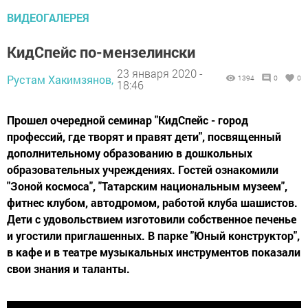
ВИДЕОГАЛЕРЕЯ
КидСпейс по-мензелински
23 января 2020 -
Рустам Хакимзянов,
1394
0
0
18:46
Прошел очередной семинар "КидСпейс - город
профессий, где творят и правят дети", посвященный
дополнительному образованию в дошкольных
образовательных учреждениях. Гостей ознакомили
"Зоной космоса", "Татарским национальным музеем",
фитнес клубом, автодромом, работой клуба шашистов.
Дети с удовольствием изготовили собственное печенье
и угостили приглашенных. В парке "Юный конструктор",
в кафе и в театре музыкальных инструментов показали
свои знания и таланты.