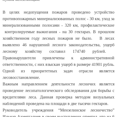
В целях недопущения пожаров проведено устройство
противопожарных минернализованных полос - 30 км, уход за
минерализованными полосами - 320 км, профилактические
контролируемые выжигания - на 30 гектарах. В прошлом
хозяйственном году лесных пожаров не было.
В лесах
выявлено 46 нарушений лесного законодательства, ущерб
лесному хозяйству составил 174740 рублей.
Правонарушители привлечены к административной
ответственности, с них взыскан ущерб в размере 41901 рубль.
Одной из приоритетных задач отрасли является
лесовосстановление.
Важным направлением деятельности лесничих является
проведение лесопатологического обследования для борьбы с
вредителями леса. Данная проверка методом визуальных
наблюдений проведена на площади в две тысячи гектаров.
Руководитель учреждения “Мензелинское лесничество”
Ильнар Ахметгалиев в своем выступлении отметил, что на 6