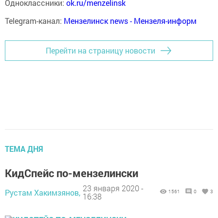
Одноклассники:
ok.ru/menzelinsk
Telegram-канал:
Мензелинск news - Мензеля-информ
Перейти на страницу новости
ТЕМА ДНЯ
КидСпейс по-мензелински
23 января 2020 -
Рустам Хакимзянов,
1561
0
3
16:38