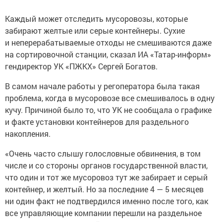
Каждый может отследить мусоровозы, которые
забирают желтые или серые контейнеры. Сухие
и неперерабатываемые отходы не смешиваются даже
на сортировочной станции, сказал ИА «Татар-информ»
гендиректор УК «ПЖКХ» Сергей Богатов.
В самом начале работы у регоператора была такая
проблема, когда в мусоровозе все смешивалось в одну
кучу. Причиной было то, что УК не сообщала о графике
и факте установки контейнеров для раздельного
накопления.
«Очень часто слышу голословные обвинения, в том
числе и со стороны органов государственной власти,
что один и тот же мусоровоз тут же забирает и серый
контейнер, и желтый. Но за последние 4 — 5 месяцев
ни один факт не подтвердился именно после того, как
все управляющие компании перешли на раздельное