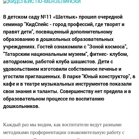
В детском саду №11 «Шатлык» прошел очередной
семинар "КидСпейс - город профессий, где творят и
правят дети", посвященный дополнительному
образованию в дошкольных образовательных
учреждениях. Гостей ознакомили с "Зоной космоса",
"Татарским национальным музеем", фитнес- клубом,
автодромом, работой клуба шашистов. Дети с
удовольствием изготовили собственное печенье и
угостили приглашенных. В парке "Юный конструктор", в
кафе и в театре музыкальных инструментов показали
свои знания и таланты. Совершенству нет предела и в
образовательном процессе по воспитанию
дошкольников.
Каждый раз мы видим, как воспитатели ведут разными
методиками профориентации ознакомительную работу с