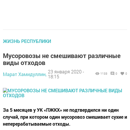
ЖИЗНЬ РЕСПУБЛИКИ
Мусоровозы не смешивают различные
виды отходов
23 января 2020 -
Марат Хамидуллин,
1133
0
0
18:15
За 5 месяцев у УК «ПЖКХ» не подтвердился ни один
случай, при котором один мусоровоз смешивает сухие и
неперерабатываемые отходы.