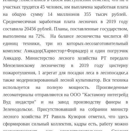
участках трудятся 45 человек, им выплачена заработная плата
на общую сумму 14 миллионов 355 тысяч рублей.
Среднемесячная заработная плата лесничих в 2019 году
составила 20456 рублей. Планы, поставленные государством,
выполнены на 72%.
На балансе лесничества числится 40
единиц техники, три из которых-лесозаготовительный
комплекс Амкадор(Харвестор+Форвадер) и один погрузчик
Амкадор. Министерство лесного хозяйства РТ передало
Мензелинскому лесничеству в 2019 году цистерну
пожаротушения, 1 агрегат для посадки леса в лесопосадке,а
также модернизированный лесной культиватор. Вся техника
используется на полную мощность. Произведенные
лесоматериалы отправляются на ООО "Кастамону интегрейд
Вуд индастри" и на завод производству фанеры в
Зеленодольске. Присутствовавший на собрании министр
лесного хозяйства РТ Равиль Кузюров отметил, что здесь
сформирован сильный коллектив, кадры есть, работу можно