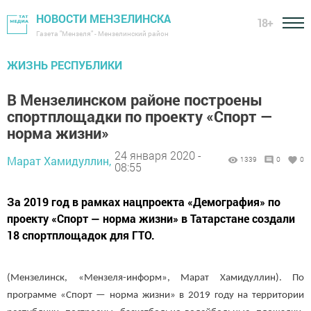
НОВОСТИ МЕНЗЕЛИНСКА
18+
Газета "Мензеля" - Мензелинский район
ЖИЗНЬ РЕСПУБЛИКИ
В Мензелинском районе построены
спортплощадки по проекту «Спорт —
норма жизни»
24 января 2020 -
Марат Хамидуллин,
1339
0
0
08:55
За 2019 год в рамках нацпроекта «Демография» по
проекту «Спорт — норма жизни» в Татарстане создали
18 спортплощадок для ГТО.
(Мензелинск, «Мензеля-информ», Марат Хамидуллин). По
программе «Спорт — норма жизни» в 2019 году на территории