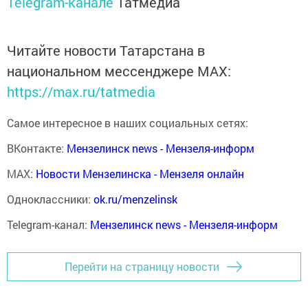
Telegram-канале
Татмедиа
Читайте новости Татарстана в
национальном мессенджере MАХ:
https://max.ru/tatmedia
Самое интересное в наших социальных сетях:
ВКонтакте:
Мензелинск news - Мензеля-информ
MAX:
Новости Мензелинска - Мензеля онлайн
Одноклассники:
ok.ru/menzelinsk
Telegram-канал:
Мензелинск news - Мензеля-информ
Перейти на страницу новости