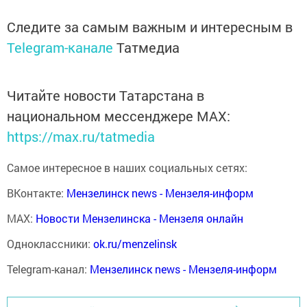
Следите за самым важным и интересным в
Telegram-канале
Татмедиа
Читайте новости Татарстана в
национальном мессенджере MАХ:
https://max.ru/tatmedia
Самое интересное в наших социальных сетях:
ВКонтакте:
Мензелинск news - Мензеля-информ
MAX:
Новости Мензелинска - Мензеля онлайн
Одноклассники:
ok.ru/menzelinsk
Telegram-канал:
Мензелинск news - Мензеля-информ