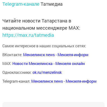
Telegram-канале
Татмедиа
Читайте новости Татарстана в
национальном мессенджере MАХ:
https://max.ru/tatmedia
Самое интересное в наших социальных сетях:
ВКонтакте:
Мензелинск news - Мензеля-информ
MAX:
Новости Мензелинска - Мензеля онлайн
Одноклассники:
ok.ru/menzelinsk
Telegram-канал:
Мензелинск news - Мензеля-информ