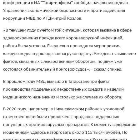
конференции в ИА "Татар-информ" сообщил начальник отдела
Управления экономической безопасности и противодействия
коррупции МВД по РТ Дмитрий Козлов.
«В текущем году с учетом той ситуации, которая вызвана в сфере
здравоохранения прежде всего коронавирусной инфекцией,
работа была усилена. Ежедневно проводятся мероприятия,
каждую неделю докладывается руководству. Уже девять выявлено
фактов, связанных с лекарственным оборотом, по двум уже
состоялся обвинительный приговор судов», - сказал спикер.
В прошлом году МВД выявило в Татарстане три факта
производства поддельных лекарственных средств и изделий
медицинского назначения и столько же случаев их оборота.
В 2020 году, например, в Нижнекамском районе к уголовной
ответственности были привлечены продавцы поддельных
популярных противовирусных препаратов. К моменту задержания
мошенникам удалось наторговать около 115 тысяч рублей. По