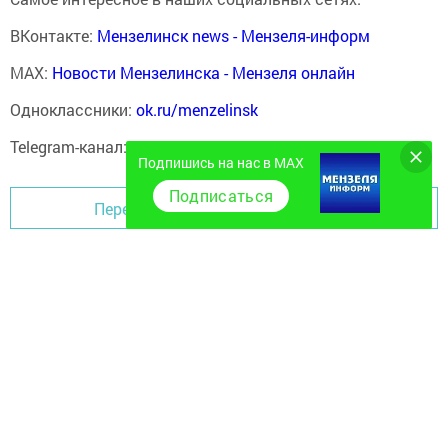
ВКонтакте:
Мензелинск news - Мензеля-информ
MAX:
Новости Мензелинска - Мензеля онлайн
Одноклассники:
ok.ru/menzelinsk
Telegram-канал:
Мензелинск news - Мензеля-информ
Подпишись на нас в MAX
Подписаться
Перейти на страницу новости