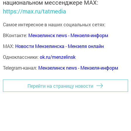
национальном мессенджере MАХ:
https://max.ru/tatmedia
Самое интересное в наших социальных сетях:
ВКонтакте:
Мензелинск news - Мензеля-информ
MAX:
Новости Мензелинска - Мензеля онлайн
Одноклассники:
ok.ru/menzelinsk
Telegram-канал:
Мензелинск news - Мензеля-информ
Перейти на страницу новости