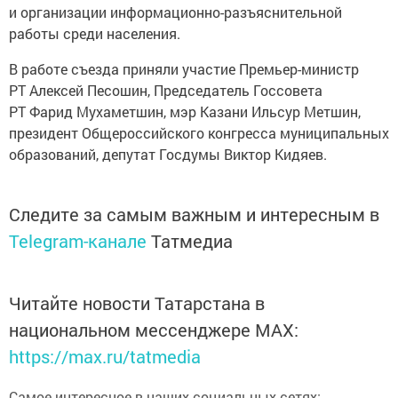
и организации информационно-разъяснительной
работы среди населения.
В работе съезда приняли участие Премьер-министр
РТ Алексей Песошин, Председатель Госсовета
РТ Фарид Мухаметшин, мэр Казани Ильсур Метшин,
президент Общероссийского конгресса муниципальных
образований, депутат Госдумы Виктор Кидяев.
Следите за самым важным и интересным в
Telegram-канале
Татмедиа
Читайте новости Татарстана в
национальном мессенджере MАХ:
https://max.ru/tatmedia
Самое интересное в наших социальных сетях: