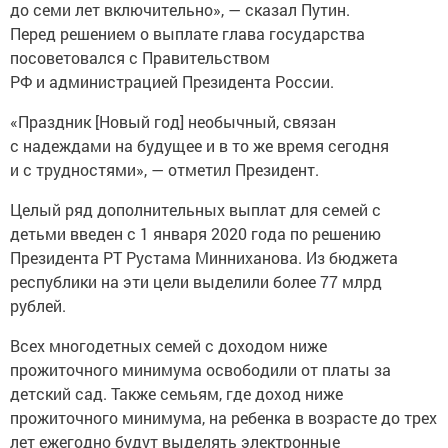
до семи лет включительно», — сказал Путин.
Перед решением о выплате глава государства
посоветовался с Правительством
РФ и администрацией Президента России.
«Праздник [Новый год] необычный, связан
с надеждами на будущее и в то же время сегодня
и с трудностями», — отметил Президент.
Целый ряд дополнительных выплат для семей с
детьми введен с 1 января 2020 года по решению
Президента РТ Рустама Минниханова. Из бюджета
республики на эти цели выделили более 77 млрд
рублей.
Всех многодетных семей с доходом ниже
прожиточного минимума освободили от платы за
детский сад. Также семьям, где доход ниже
прожиточного минимума, на ребенка в возрасте до трех
лет ежегодно будут выделять электронные