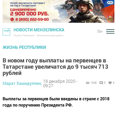
НОВОСТИ МЕНЗЕЛИНСКА
18+
Газета "Мензеля" - Мензелинский район
ЖИЗНЬ РЕСПУБЛИКИ
В новом году выплаты на первенцев в
Татарстане увеличатся до 9 тысяч 713
рублей
18 декабря 2020 -
Марат Хамидуллин,
1028
0
0
09:27
Выплаты за первенцев были введены в стране с 2018
года по поручению Президента РФ.