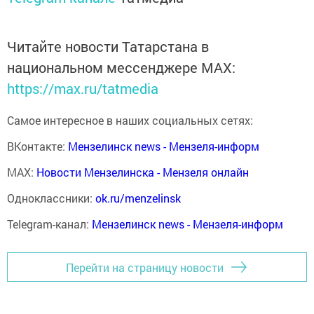
Читайте новости Татарстана в
национальном мессенджере MАХ:
https://max.ru/tatmedia
Самое интересное в наших социальных сетях:
ВКонтакте:
Мензелинск news - Мензеля-информ
MAX:
Новости Мензелинска - Мензеля онлайн
Одноклассники:
ok.ru/menzelinsk
Telegram-канал:
Мензелинск news - Мензеля-информ
Перейти на страницу новости