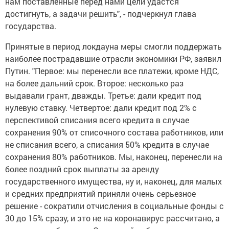
нам поставленные перед нами цели удастся
достигнуть, а задачи решить", - подчеркнул глава
государства.
Принятые в период локдауна меры смогли поддержать
наиболее пострадавшие отрасли экономики РФ, заявил
Путин. "Первое: мы перенесли все платежи, кроме НДС,
на более дальний срок. Второе: несколько раз
выдавали грант, дважды. Третье: дали кредит под
нулевую ставку. Четвертое: дали кредит под 2% с
перспективой списания всего кредита в случае
сохранения 90% от списочного состава работников, или
не списания всего, а списания 50% кредита в случае
сохранения 80% работников. Мы, наконец, перенесли на
более поздний срок выплаты за аренду
государственного имущества, ну и, наконец, для малых
и средних предприятий приняли очень серьезное
решение - сократили отчисления в социальные фонды с
30 до 15% сразу, и это не на коронавирус рассчитано, а