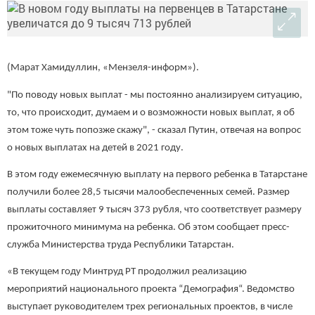
(Марат Хамидуллин, «Мензеля-информ»).
"По поводу новых выплат - мы постоянно анализируем ситуацию,
то, что происходит, думаем и о возможности новых выплат, я об
этом тоже чуть попозже скажу", - сказал Путин, отвечая на вопрос
о новых выплатах на детей в 2021 году.
В этом году ежемесячную выплату на первого ребенка в Татарстане
получили более 28,5 тысячи малообеспеченных семей. Размер
выплаты составляет 9 тысяч 373 рубля, что соответствует размеру
прожиточного минимума на ребенка. Об этом сообщает пресс-
служба Министерства труда Республики Татарстан.
«В текущем году Минтруд РТ продолжил реализацию
мероприятий национального проекта “Демография“. Ведомство
выступает руководителем трех региональных проектов, в числе