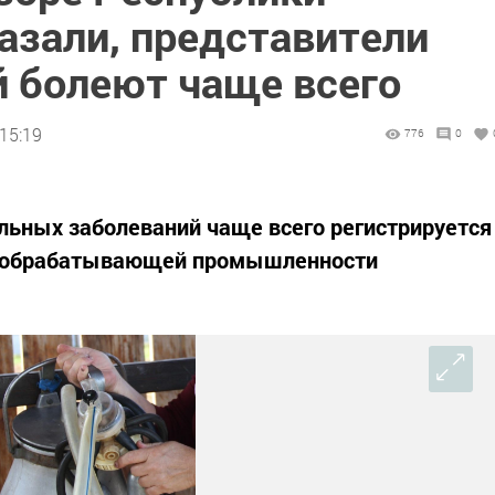
азали, представители
й болеют чаще всего
15:19
776
0
льных заболеваний чаще всего регистрируется
 и обрабатывающей промышленности