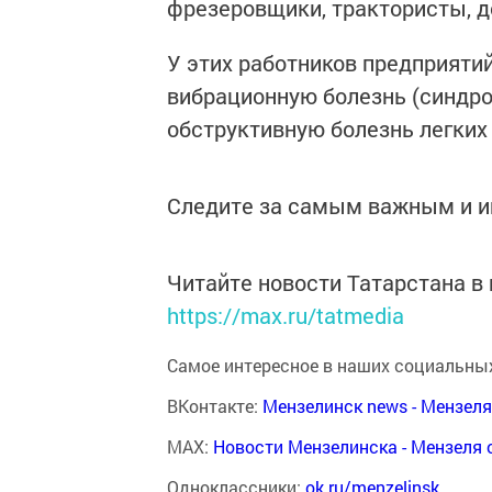
фрезеровщики, трактористы, 
У этих работников предприятий
вибрационную болезнь (синдро
обструктивную болезнь легких 
Следите за самым важным и 
Читайте новости Татарстана 
https://max.ru/tatmedia
Самое интересное в наших социальных
ВКонтакте:
Мензелинск news - Мензел
MAX:
Новости Мензелинска - Мензеля 
Одноклассники:
ok.ru/menzelinsk