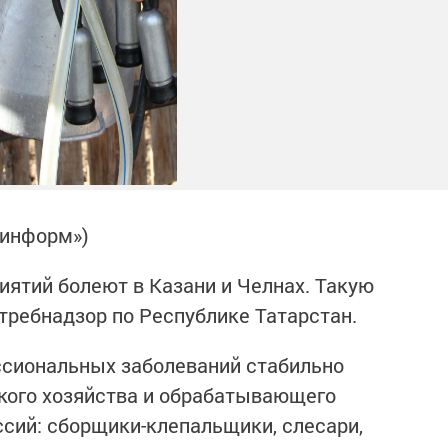
-информ»)
иятий болеют в Казани и Челнах. Такую
требнадзор по Республике Татарстан.
сиональных заболеваний стабильно
кого хозяйства и обрабатывающего
ссий: сборщики-клепальщики, слесари,