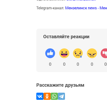
Telegram-канал:
Мензелинск news - Ме
Оставляйте реакции
0
0
0
0
0
Расскажите друзьям