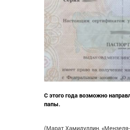
С этого года возможно направл
папы.
(Марат Хамидуллин, «Мензеля