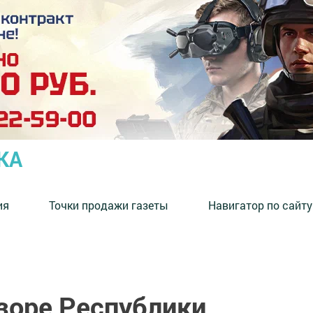
КА
ия
Точки продажи газеты
Навигатор по сайту
зоре Республики