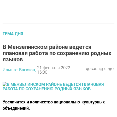
ТЕМА ДНЯ
В Мензелинском районе ведется
плановая работа по сохранению родных
языков
21 февраля 2022 -
Ильшат Вагизов,
1446
0
0
16:00
Увеличится и количество национально-культурных
объединений.