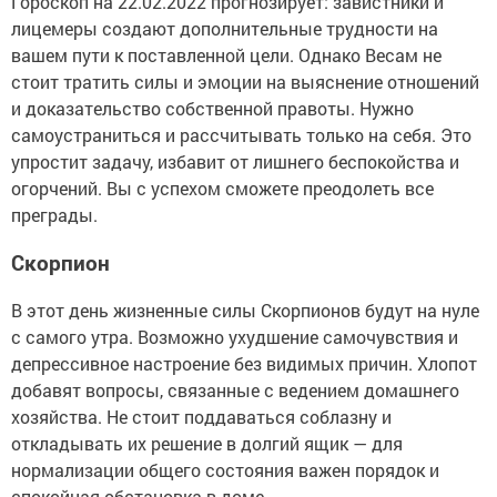
Гороскоп на 22.02.2022 прогнозирует: завистники и
лицемеры создают дополнительные трудности на
вашем пути к поставленной цели. Однако Весам не
стоит тратить силы и эмоции на выяснение отношений
и доказательство собственной правоты. Нужно
самоустраниться и рассчитывать только на себя. Это
упростит задачу, избавит от лишнего беспокойства и
огорчений. Вы с успехом сможете преодолеть все
преграды.
Скорпион
В этот день жизненные силы Скорпионов будут на нуле
с самого утра. Возможно ухудшение самочувствия и
депрессивное настроение без видимых причин. Хлопот
добавят вопросы, связанные с ведением домашнего
хозяйства. Не стоит поддаваться соблазну и
откладывать их решение в долгий ящик — для
нормализации общего состояния важен порядок и
спокойная обстановка в доме.