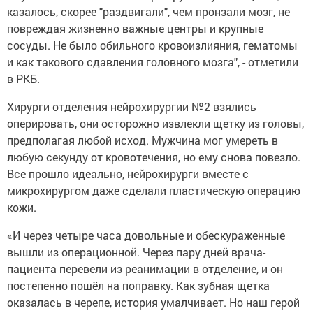
казалось, скорее "раздвигали", чем пронзали мозг, не
повреждая жизненно важные центры и крупные
сосуды. Не было обильного кровоизлияния, гематомы
и как такового сдавления головного мозга", - отметили
в РКБ.
Хирурги отделения нейрохирургии №2 взялись
оперировать, они осторожно извлекли щетку из головы,
предполагая любой исход. Мужчина мог умереть в
любую секунду от кровотечения, но ему снова повезло.
Все прошло идеально, нейрохирурги вместе с
микрохирургом даже сделали пластическую операцию
кожи.
«И через четыре часа довольные и обескураженные
вышли из операционной. Через пару дней врача-
пациента перевели из реанимации в отделение, и он
постепенно пошёл на поправку. Как зубная щетка
оказалась в черепе, история умалчивает. Но наш герой