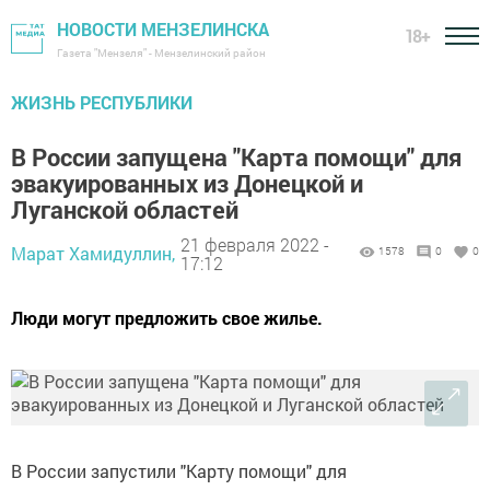
НОВОСТИ МЕНЗЕЛИНСКА
18+
Газета "Мензеля" - Мензелинский район
ЖИЗНЬ РЕСПУБЛИКИ
В России запущена "Карта помощи" для
эвакуированных из Донецкой и
Луганской областей
21 февраля 2022 -
Марат Хамидуллин,
1578
0
0
17:12
Люди могут предложить свое жилье.
В России запустили "Карту помощи" для