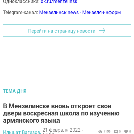
Одноклассники:
ok.ru/menzelinsk
Telegram-канал:
Мензелинск news - Мензеля-информ
Перейти на страницу новости
ТЕМА ДНЯ
В Мензелинске вновь откроет свои
двери воскресная школа по изучению
армянского языка
21 февраля 2022 -
Ильшат Вагизов,
1156
0
0