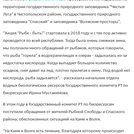
территории государственного природного заповедника "Чистые
Луга" в Чистопольском районе, государственного природного
заповедника "Спасский" и заповедника "Волжские просторы".
"Акция "Рыбе - быть!" стартовала в 2018 году и с тех пор активно
проводится по всей республике. Тогда была очень снежная зима,
мы получили много обращений от рыбаков, которые говорили,
что рыба "горела" в водохранилищах и озерах - задыхалась из-за
недостатка кислорода. Когда выпадает большое количество
осадков, снег давит на лед, плотно прилегая к нему. Под водой нет
кислорода, рыба задыхается", - рассказала начальник отдела
водных биологических ресурсов Государственного комитета РТ по
биоресурсам Ирина Мустакимова.
В этом году в Государственный комитет РТ по биоресурсам
поступили обращения от жителей Рыбной Слободы и Спасского
района, обеспокоенных ситуацией на Каме и Волге.
"На Каме и Волге есть течение, благодаря которому происходит