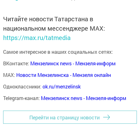
Читайте новости Татарстана в
национальном мессенджере MАХ:
https://max.ru/tatmedia
Самое интересное в наших социальных сетях:
ВКонтакте:
Мензелинск news - Мензеля-информ
MAX:
Новости Мензелинска - Мензеля онлайн
Одноклассники:
ok.ru/menzelinsk
Telegram-канал:
Мензелинск news - Мензеля-информ
Перейти на страницу новости