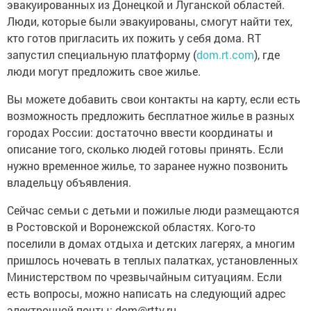
эвакуированных из Донецкой и Луганской областей.
Люди, которые были эвакуированы, смогут найти тех,
кто готов пригласить их пожить у себя дома. RT
запустил специальную платформу (
dom.rt.com
), где
люди могут предложить свое жилье.
Вы можете добавить свои контакты на карту, если есть
возможность предложить бесплатное жилье в разных
городах России: достаточно ввести координаты и
описание того, сколько людей готовы принять. Если
нужно временное жилье, то заранее нужно позвонить
владельцу объявления.
Сейчас семьи с детьми и пожилые люди размещаются
в Ростовской и Воронежской областях. Кого-то
поселили в домах отдыха и детских лагерях, а многим
пришлось ночевать в теплых палатках, установленных
Министерством по чрезвычайным ситуациям. Если
есть вопросы, можно написать на следующий адрес
электронной почты: dom@rttv.ru