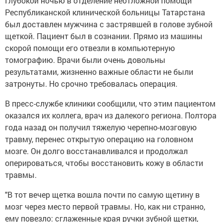
Глубокой ночью в отделение неотложной помощи
Республиканской клинической больницы Татарстана
был доставлен мужчина с застрявшей в голове зубной
щеткой. Пациент был в сознании. Прямо из машины
скорой помощи его отвезли в компьютерную
томографию. Врачи были очень довольны
результатами, жизненно важные области не были
затронуты. Но срочно требовалась операция.
В пресс-службе клиники сообщили, что этим пациентом
оказался их коллега, врач из далекого региона. Полтора
года назад он получил тяжелую черепно-мозговую
травму, перенес открытую операцию на головном
мозге. Он долго восстанавливался и продолжал
оперироваться, чтобы восстановить кожу в области
травмы.
"В тот вечер щетка вошла почти по самую щетину в
мозг через место первой травмы. Но, как ни странно,
ему повезло: сглаженные края ручки зубной щетки,