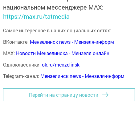
национальном мессенджере MАХ:
https://max.ru/tatmedia
Самое интересное в наших социальных сетях:
ВКонтакте:
Мензелинск news - Мензеля-информ
MAX:
Новости Мензелинска - Мензеля онлайн
Одноклассники:
ok.ru/menzelinsk
Telegram-канал:
Мензелинск news - Мензеля-информ
Перейти на страницу новости