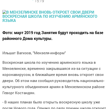
15:19
Фото: март 2019 год Занятия будут проходить на базе
районного Дома культуры.
Ильшат Вагизов, "Мензеля-информ”
Воскресная школа по изучению армянского языка в
Мензелинске, временно закрывшаяся из-за ситуации с
коронавирусом, в ближайшее время вновь откроет свои
двери. Об этом нам сообщил руководитель национально-
культурного объединения армян в Мензелинском районе
Геворг Костандян.
- В наших планах было открыть воскресную школу уже
после Нового года. Однако по ряду причин школа откроет