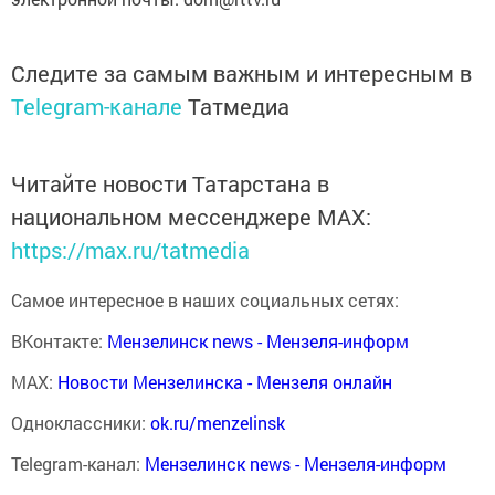
Следите за самым важным и интересным в
Telegram-канале
Татмедиа
Читайте новости Татарстана в
национальном мессенджере MАХ:
https://max.ru/tatmedia
Самое интересное в наших социальных сетях:
ВКонтакте:
Мензелинск news - Мензеля-информ
MAX:
Новости Мензелинска - Мензеля онлайн
Одноклассники:
ok.ru/menzelinsk
Telegram-канал:
Мензелинск news - Мензеля-информ