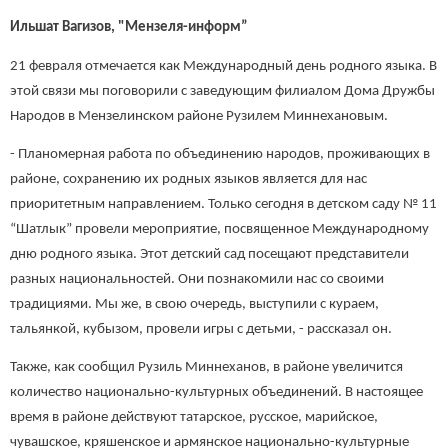
Ильшат Вагизов, "Мензеля-информ”
21 февраля отмечается как Международный день родного языка. В
этой связи мы поговорили с заведующим филиалом Дома Дружбы
Народов в Мензелинском районе Рузилем Миннехановым.
- Планомерная работа по объединению народов, проживающих в
районе, сохранению их родных языков является для нас
приоритетным направлением. Только сегодня в детском саду № 11
“Шатлык” провели мероприятие, посвященное Международному
дню родного языка. Этот детский сад посещают представители
разных национальностей. Они познакомили нас со своими
традициями. Мы же, в свою очередь, выступили с кураем,
тальянкой, кубызом, провели игры с детьми, - рассказал он.
Также, как сообщил Рузиль Миннеханов, в районе увеличится
количество национально-культурных объединений. В настоящее
время в районе действуют татарское, русское, марийское,
чувашское, кряшенское и армянское национально-культурные