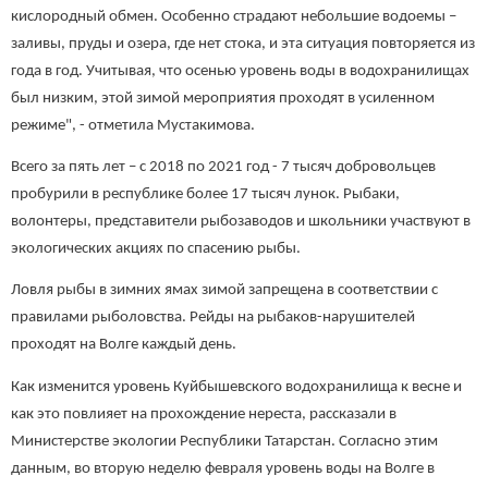
кислородный обмен. Особенно страдают небольшие водоемы –
заливы, пруды и озера, где нет стока, и эта ситуация повторяется из
года в год. Учитывая, что осенью уровень воды в водохранилищах
был низким, этой зимой мероприятия проходят в усиленном
режиме", - отметила Мустакимова.
Всего за пять лет – с 2018 по 2021 год - 7 тысяч добровольцев
пробурили в республике более 17 тысяч лунок. Рыбаки,
волонтеры, представители рыбозаводов и школьники участвуют в
экологических акциях по спасению рыбы.
Ловля рыбы в зимних ямах зимой запрещена в соответствии с
правилами рыболовства. Рейды на рыбаков-нарушителей
проходят на Волге каждый день.
Как изменится уровень Куйбышевского водохранилища к весне и
как это повлияет на прохождение нереста, рассказали в
Министерстве экологии Республики Татарстан. Согласно этим
данным, во вторую неделю февраля уровень воды на Волге в