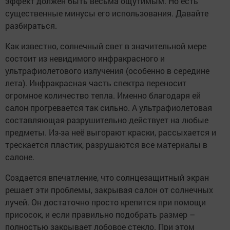
эффект должен быть весьма ощутимым. Но есть
существенные минусы его использования. Давайте
разбираться.
Как известно, солнечный свет в значительной мере
состоит из невидимого инфракрасного и
ультрафиолетового излучения (особенно в середине
лета). Инфракрасная часть спектра переносит
огромное количество тепла. Именно благодаря ей
салон прогревается так сильно. А ультрафиолетовая
составляющая разрушительно действует на любые
предметы. Из-за неё выгорают краски, рассыхается и
трескается пластик, разрушаются все материалы в
салоне.
Создается впечатление, что солнцезащитный экран
решает эти проблемы, закрывая салон от солнечных
лучей. Он достаточно просто крепится при помощи
присосок, и если правильно подобрать размер –
полностью закрывает лобовое стекло. При этом