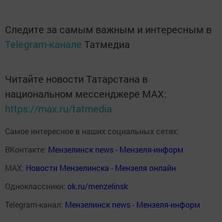
Следите за самым важным и интересным в
Telegram-канале
Татмедиа
Читайте новости Татарстана в
национальном мессенджере MАХ:
https://max.ru/tatmedia
Самое интересное в наших социальных сетях:
ВКонтакте:
Мензелинск news - Мензеля-информ
MAX:
Новости Мензелинска - Мензеля онлайн
Одноклассники:
ok.ru/menzelinsk
Telegram-канал:
Мензелинск news - Мензеля-информ