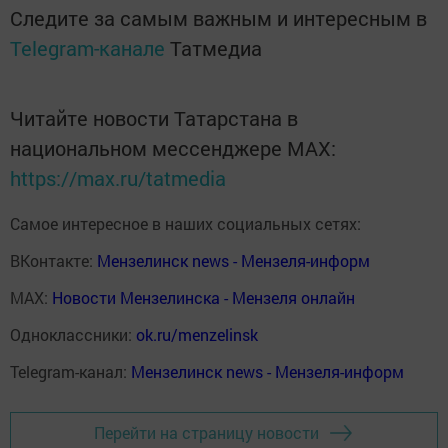
Следите за самым важным и интересным в
Telegram-канале
Татмедиа
Читайте новости Татарстана в
национальном мессенджере MАХ:
https://max.ru/tatmedia
Самое интересное в наших социальных сетях:
ВКонтакте:
Мензелинск news - Мензеля-информ
MAX:
Новости Мензелинска - Мензеля онлайн
Одноклассники:
ok.ru/menzelinsk
Telegram-канал:
Мензелинск news - Мензеля-информ
Перейти на страницу новости