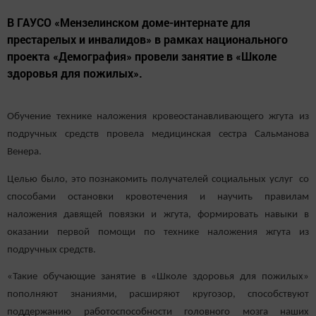
В ГАУСО «Мензелинском доме-интернате для
престарелых и инвалидов» в рамках национального
проекта «Демография» провели занятие в «Школе
здоровья для пожилых».
Обучение технике наложения кровеостанавливающего жгута из
подручных средств провела медицинская сестра Сальманова
Венера.
Целью было, это познакомить получателей социальных услуг со
способами остановки кровотечения и научить правилам
наложения давящей повязки и жгута, формировать навыки в
оказании первой помощи по технике наложения жгута из
подручных средств.
«Такие обучающие занятие в «Школе здоровья для пожилых»
пополняют знаниями, расширяют кругозор, способствуют
поддержанию работоспособности головного мозга наших