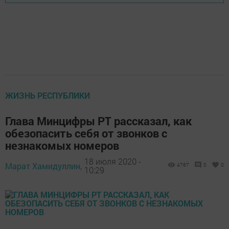
ЖИЗНЬ РЕСПУБЛИКИ
Глава Минцифры РТ рассказал, как
обезопасить себя от звонков с
незнакомых номеров
18 июля 2020 -
Марат Хамидуллин,
4767
0
0
10:29