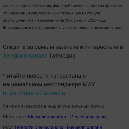
Ранее, в апреле этого года, ФАС опубликовала проекты приказов
об индексации регулируемых оптовых цен на газ для
промышленности и населения на 3% с 1 июля 2020 года.
Впоследствии из-за пандемии служба отложила индексацию цен.
Следите за самым важным и интересным в
Telegram-канале
Татмедиа
Читайте новости Татарстана в
национальном мессенджере MАХ:
https://max.ru/tatmedia
Самое интересное в наших социальных сетях:
ВКонтакте:
Мензелинск news - Мензеля-информ
MAX:
Новости Мензелинска - Мензеля онлайн