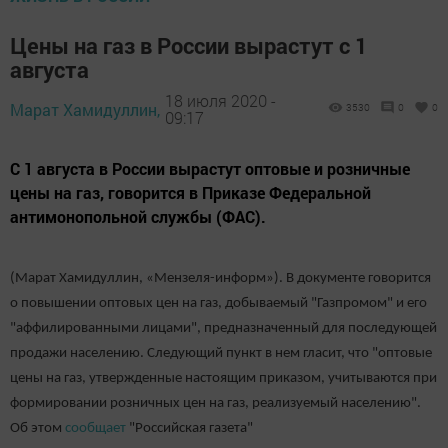
Цены на газ в России вырастут с 1
августа
18 июля 2020 -
Марат Хамидуллин,
3530
0
0
09:17
С 1 августа в России вырастут оптовые и розничные
цены на газ, говорится в Приказе Федеральной
антимонопольной службы (ФАС).
(Марат Хамидуллин, «Мензеля-информ»). В документе говорится
о повышении оптовых цен на газ, добываемый "Газпромом" и его
"аффилированными лицами", предназначенный для последующей
продажи населению. Следующий пункт в нем гласит, что "оптовые
цены на газ, утвержденные настоящим приказом, учитываются при
формировании розничных цен на газ, реализуемый населению".
Об этом
сообщает
"Российская газета"