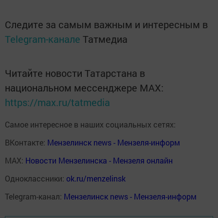
Следите за самым важным и интересным в
Telegram-канале
Татмедиа
Читайте новости Татарстана в
национальном мессенджере MАХ:
https://max.ru/tatmedia
Самое интересное в наших социальных сетях:
ВКонтакте:
Мензелинск news - Мензеля-информ
MAX:
Новости Мензелинска - Мензеля онлайн
Одноклассники:
ok.ru/menzelinsk
Telegram-канал:
Мензелинск news - Мензеля-информ