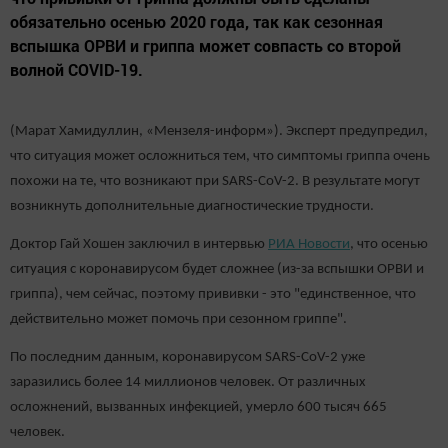
обязательно осенью 2020 года, так как сезонная
вспышка ОРВИ и гриппа может совпасть со второй
волной COVID-19.
(Марат Хамидуллин, «Мензеля-информ»). Эксперт предупредил,
что ситуация может осложниться тем, что симптомы гриппа очень
похожи на те, что возникают при SARS-CoV-2. В результате могут
возникнуть дополнительные диагностические трудности.
Доктор Гай Хошен заключил в интервью
РИА Новости
, что осенью
ситуация с коронавирусом будет сложнее (из-за вспышки ОРВИ и
гриппа), чем сейчас, поэтому прививки - это "единственное, что
действительно может помочь при сезонном гриппе".
По последним данным, коронавирусом SARS-CoV-2 уже
заразились более 14 миллионов человек. От различных
осложнений, вызванных инфекцией, умерло 600 тысяч 665
человек.