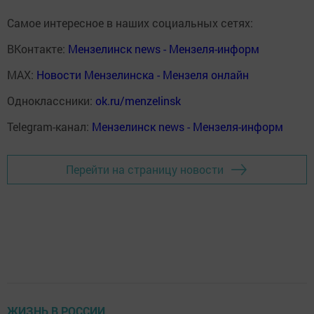
Самое интересное в наших социальных сетях:
ВКонтакте:
Мензелинск news - Мензеля-информ
MAX:
Новости Мензелинска - Мензеля онлайн
Одноклассники:
ok.ru/menzelinsk
Telegram-канал:
Мензелинск news - Мензеля-информ
Перейти на страницу новости
ЖИЗНЬ В РОССИИ