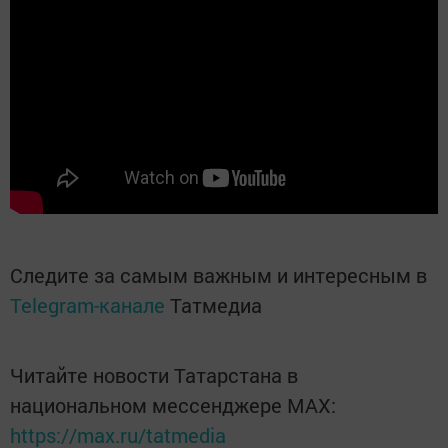
Следите за самым важным и интересным в
Telegram-канале
Татмедиа
Читайте новости Татарстана в
национальном мессенджере MАХ:
https://max.ru/tatmedia