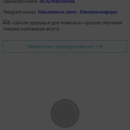
Одноклассники:
ok.ru/menzelinsk
Telegram-канал:
Мензелинск news - Мензеля-информ
Перейти на страницу новости