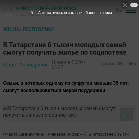
НОВОСТИ МЕНЗЕЛИНСКА
18+
4
Автоматическое закрытие баннера через
Газета "Мензеля" - Мензелинский район
ЖИЗНЬ РЕСПУБЛИКИ
В Татарстане 6 тысяч молодых семей
смогут получить жилье по соципотеке
18 июля 2020 -
Марат Хамидуллин,
4990
0
0
13:27
Семьи, в которых одному из супругов меньше 35 лет,
смогут воспользоваться мерой поддержки.
(Марат Хамидуллин, «Мензеля-информ»). В Татарстане 6 тысяч