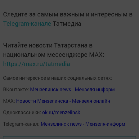
Следите за самым важным и интересным в
Telegram-канале
Татмедиа
Читайте новости Татарстана в
национальном мессенджере MАХ:
https://max.ru/tatmedia
Самое интересное в наших социальных сетях:
ВКонтакте:
Мензелинск news - Мензеля-информ
MAX:
Новости Мензелинска - Мензеля онлайн
Одноклассники:
ok.ru/menzelinsk
Telegram-канал:
Мензелинск news - Мензеля-информ