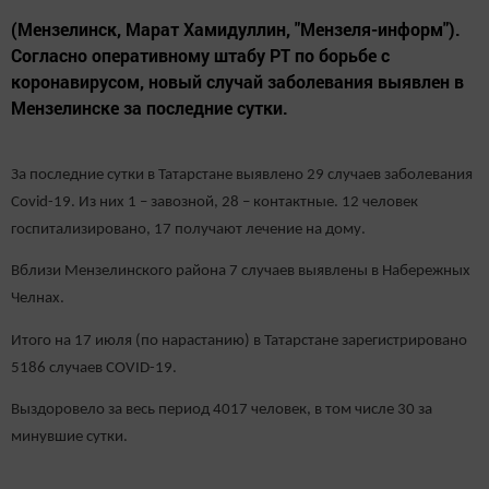
(Мензелинск, Марат Хамидуллин, "Мензеля-информ").
Согласно оперативному штабу РТ по борьбе с
коронавирусом, новый случай заболевания выявлен в
Мензелинске за последние сутки.
За последние сутки в Татарстане выявлено 29 случаев заболевания
Covid-19. Из них 1 – завозной, 28 – контактные. 12 человек
госпитализировано, 17 получают лечение на дому.
Вблизи Мензелинского района 7 случаев выявлены в Набережных
Челнах.
Итого на 17 июля (по нарастанию) в Татарстане зарегистрировано
5186 случаев COVID-19.
Выздоровело за весь период 4017 человек, в том числе 30 за
минувшие сутки.