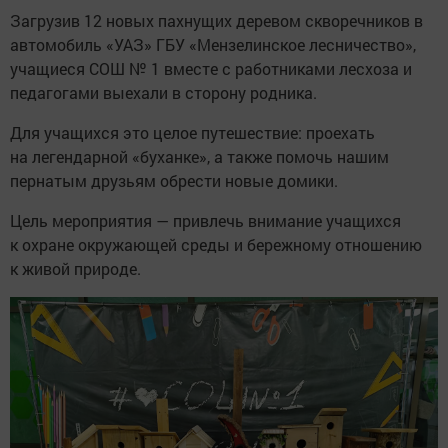
Загрузив 12 новых пахнущих деревом скворечников в
автомобиль «УАЗ» ГБУ «Мензелинское лесничество»,
учащиеся СОШ № 1 вместе с работниками лесхоза и
педагогами выехали в сторону родника.
Для учащихся это целое путешествие: проехать
на легендарной «буханке», а также помочь нашим
пернатым друзьям обрести новые домики.
Цель мероприятия — привлечь внимание учащихся
к охране окружающей среды и бережному отношению
к живой природе.