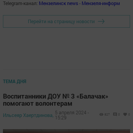
Telegram-канал:
Мензелинск news - Мензеля-информ
Перейти на страницу новости
ТЕМА ДНЯ
Воспитанники ДОУ № 3 «Балачак»
помогают волонтерам
5 апреля 2024 -
Ильсеяр Хаертдинова,
827
0
0
15:29