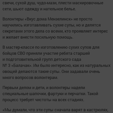
свечи, сухой душ, чудо-мази, плести маскировочные
сети, шьют одежду и нательное белье.
Волонтеры «Вкус дома Мензелинск» не просто
научились изготавливать сухие супы, но и делятся
секретами этого дела со всеми, кто проявляет интерес
и желает внести посильную помощь.
В мастер-классе по изготовлению сухих супов для
бойцов СВО приняли участие ребята старшей
и подготовительной групп детского сада
№ 3 «Балачак». Им было интересно, как из натуральных
овощей делаются такие супы. Они задавали очень
много вопросов волонтерам.
Первым делом и дети, и волонтеры надели
специальные шапочки, фартуки и перчатки. Такой
процесс требует чистоты на всех стадиях.
«Мы думали, что эти супы сначала варят в кастрюлях,