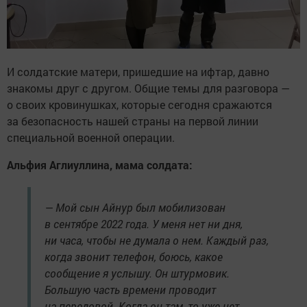
И солдатские матери, пришедшие на ифтар, давно
знакомы друг с другом. Общие темы для разговора —
о своих кровинушках, которые сегодня сражаются
за безопасность нашей страны на первой линии
специальной военной операции.
Альфия Аглиуллина, мама солдата:
— Мой сын Айнур был мобилизован
в сентябре 2022 года. У меня нет ни дня,
ни часа, чтобы не думала о нем. Каждый раз,
когда звонит телефон, боюсь, какое
сообщение я услышу. Он штурмовик.
Большую часть времени проводит
на передовой. Когда он там, то уже нет