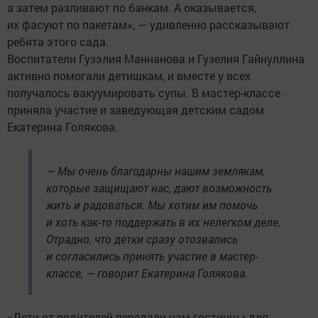
а затем разливают по банкам. А оказывается,
их фасуют по пакетам», — удивленно рассказывают
ребята этого сада.
Воспитатели Гузэлия Маннанова и Гузелия Гайнуллина
активно помогали детишкам, и вместе у всех
получалось вакуумировать супы. В мастер-классе
приняла участие и заведующая детским садом
Екатерина Голякова.
— Мы очень благодарны нашим землякам,
которые защищают нас, дают возможность
жить и радоваться. Мы хотим им помочь
и хоть как-то поддержать в их нелегком деле.
Отрадно, что детки сразу отозвались
и согласились принять участие в мастер-
классе, — говорит Екатерина Голякова.
«Дети от родителей передали нам гостинцы для