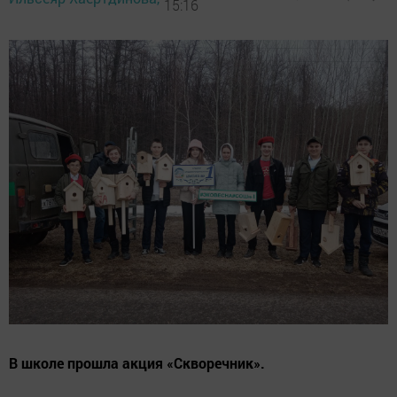
15:16
В школе прошла акция «Скворечник».