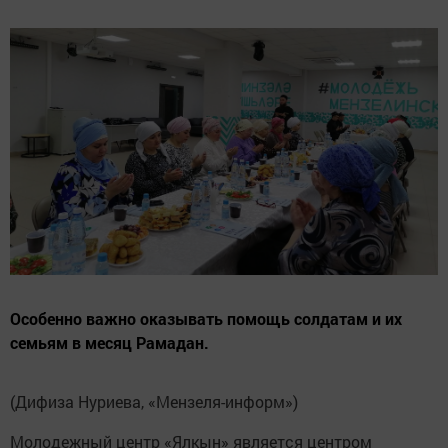
Особенно важно оказывать помощь солдатам и их
семьям в месяц Рамадан.
(Дифиза Нуриева, «Мензеля-информ»)
Молодежный центр «Ялкын» является центром