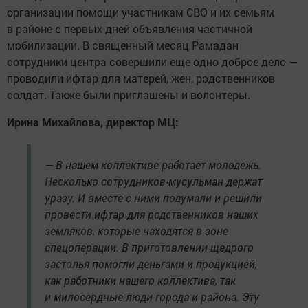
организации помощи участникам СВО и их семьям
в районе с первых дней объявления частичной
мобилизации. В священный месяц Рамадан
сотрудники центра совершили еще одно доброе дело —
проводили ифтар для матерей, жен, родственников
солдат. Также были приглашены и волонтеры.
Ирина Михайлова, директор МЦ:
— В нашем коллективе работает молодежь.
Несколько сотрудников-мусульман держат
уразу. И вместе с ними подумали и решили
провести ифтар для родственников наших
земляков, которые находятся в зоне
спецоперации. В приготовлении щедрого
застолья помогли деньгами и продукцией,
как работники нашего коллектива, так
и милосердные люди города и района. Эту