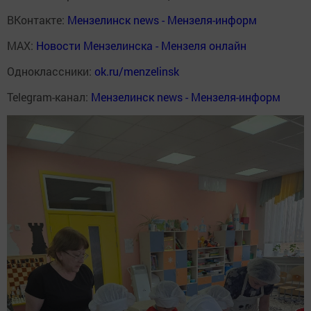
ВКонтакте:
Мензелинск news - Мензеля-информ
MAX:
Новости Мензелинска - Мензеля онлайн
Одноклассники:
ok.ru/menzelinsk
Telegram-канал:
Мензелинск news - Мензеля-информ