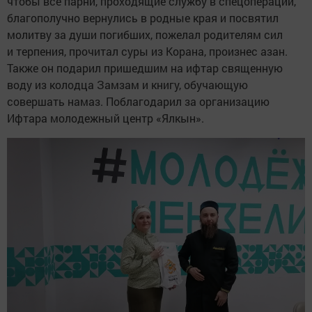
чтобы все парни, проходящие службу в спецоперации,
благополучно вернулись в родные края и посвятил
молитву за души погибших, пожелал родителям сил
и терпения, прочитал суры из Корана, произнес азан.
Также он подарил пришедшим на ифтар священную
воду из колодца Замзам и книгу, обучающую
совершать намаз. Поблагодарил за организацию
Ифтара молодежный центр «Ялкын».