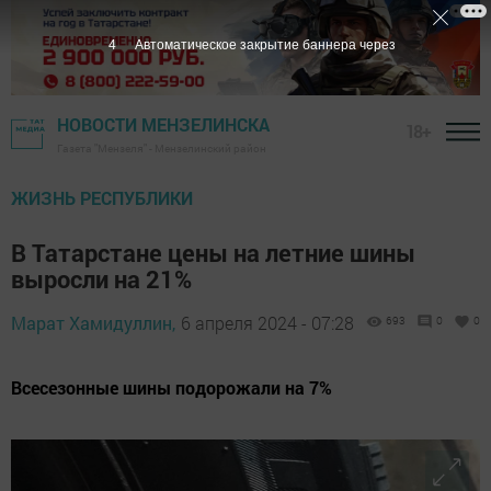
2
Автоматическое закрытие баннера через
НОВОСТИ МЕНЗЕЛИНСКА
18+
Газета "Мензеля" - Мензелинский район
ЖИЗНЬ РЕСПУБЛИКИ
В Татарстане цены на летние шины
выросли на 21%
Марат Хамидуллин,
6 апреля 2024 - 07:28
693
0
0
Всесезонные шины подорожали на 7%