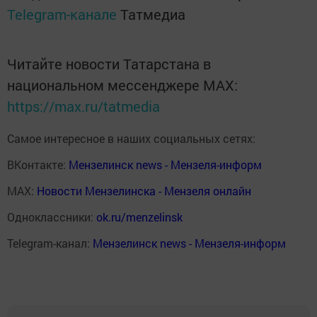
Telegram-канале
Татмедиа
Читайте новости Татарстана в
национальном мессенджере MАХ:
https://max.ru/tatmedia
Самое интересное в наших социальных сетях:
ВКонтакте:
Мензелинск news - Мензеля-информ
MAX:
Новости Мензелинска - Мензеля онлайн
Одноклассники:
ok.ru/menzelinsk
Telegram-канал:
Мензелинск news - Мензеля-информ