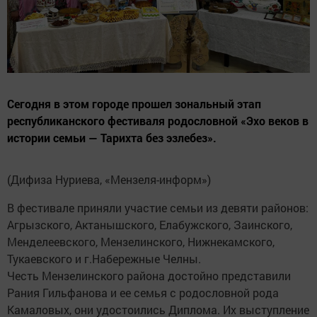
Сегодня в этом городе прошел зональный этап
республиканского фестиваля родословной «Эхо веков в
истории семьи — Тарихта без эзлебез».
(Дифиза Нуриева, «Мензеля-информ»)
В фестивале приняли участие семьи из девяти районов:
Агрызского, Актанышского, Елабужского, Заинского,
Менделеевского, Мензелинского, Нижнекамского,
Тукаевского и г.Набережные Челны.
Честь Мензелинского района достойно представили
Рания Гильфанова и ее семья с родословной рода
Камаловых, они удостоились Диплома. Их выступление