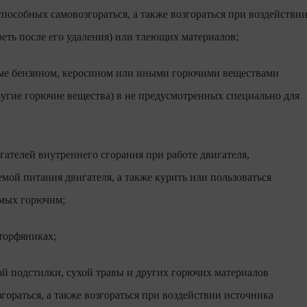
пособных самовозгораться, а также возгораться при воздействи
реть после его удаления) или тлеющих материалов;
ные бензином, керосином или иными горючими веществами
другие горючие вещества) в не предусмотренных специально для
гателей внутреннего сгорания при работе двигателя,
мой питания двигателя, а также курить или пользоваться
емых горючим;
торфяниках;
ой подстилки, сухой травы и других горючих материалов
гораться, а также возгораться при воздействии источника