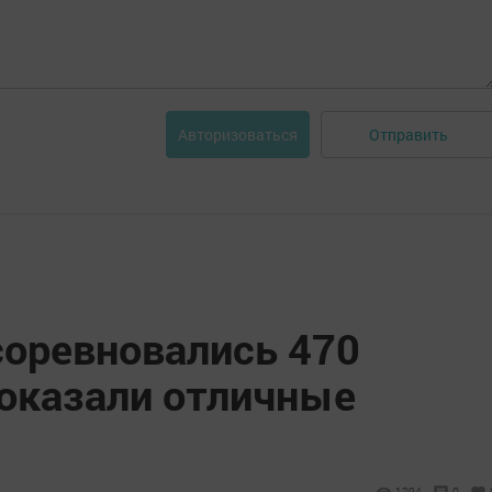
Отправить
Авторизоваться
соревновались 470
показали отличные
1294
0