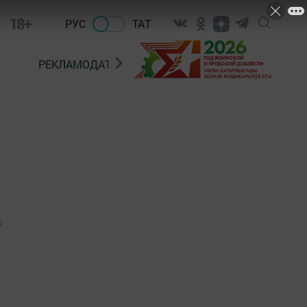
18+
РУС
ТАТ
РЕКЛАМОДАТЕЛЯМ
0