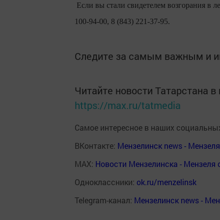
Если вы стали свидетелем возгорания в ле
100-94-00, 8 (843) 221-37-95.
Следите за самым важным и 
Читайте новости Татарстана 
https://max.ru/tatmedia
Самое интересное в наших социальных
ВКонтакте:
Мензелинск news - Мензел
MAX:
Новости Мензелинска - Мензеля 
Одноклассники:
ok.ru/menzelinsk
Telegram-канал:
Мензелинск news - Ме