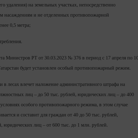
его удаления) на земельных участках, непосредственно
м насаждениям и не отделенных противопожарной
нее 0,5 метра;
требления.
а Министров РТ от 30.03.2023 № 376 в период с 17 апреля по 1
Татарстан будет установлен особый противопожарный режим.
 в лесах влечет наложение административного штрафа на
должностных лиц – до 50 тыс. рублей, юридических лиц – до 400
 условиях особого противопожарного режима, в этом случае
ается и составит для граждан от 40 до 50 тыс. рублей,
, юридических лиц – от 600 тыс. до 1 млн. рублей.