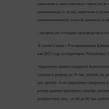
зажигания и самостоятельно гореть после 
примыкающих к лесам, защитным и лесны
минерализованной полосой шириной не ме
– засорять лес отходами производства и по
В соответствии с Постановлением Кабинет
мая 2023 года на территории Республики 
Нарушение правил пожарной безопасности
граждан в размере до 30 тыс. рублей, на 
тыс. рублей. Если нарушение совершено в
размер административного штрафа увеличив
должностных лиц – от 60 до 90 тыс. рублей