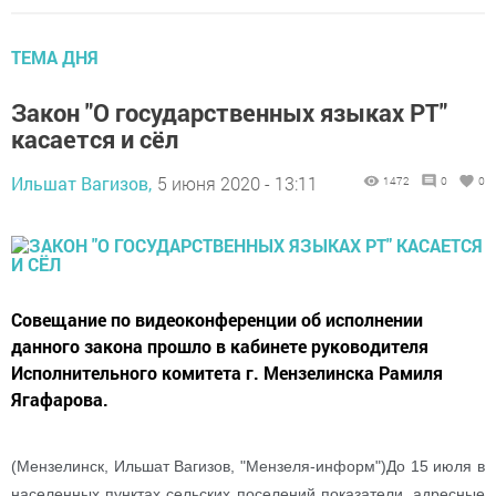
ТЕМА ДНЯ
Закон "О государственных языках РТ"
касается и сёл
Ильшат Вагизов,
5 июня 2020 - 13:11
1472
0
0
Совещание по видеоконференции об исполнении
данного закона прошло в кабинете руководителя
Исполнительного комитета г. Мензелинска Рамиля
Ягафарова.
(Мензелинск, Ильшат Вагизов, "Мензеля-информ")До 15 июля в
населенных пунктах сельских поселений показатели, адресные