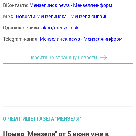
ВКонтакте:
Мензелинск news - Мензеля-информ
MAX:
Новости Мензелинска - Мензеля онлайн
Одноклассники:
ok.ru/menzelinsk
Telegram-канал:
Мензелинск news - Мензеля-информ
Перейти на страницу новости
О ЧЕМ ПИШЕТ ГАЗЕТА "МЕНЗЕЛЯ"
Номер "Мензеля" от 5 июня уже в