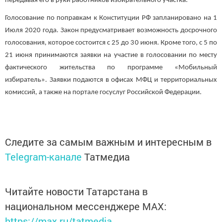
передавая его в руки работников избирательного участка.
Голосование по поправкам к Конституции РФ запланировано на 1
Июля 2020 года. Закон предусматривает возможность досрочного
голосования, которое состоится с 25 до 30 июня. Кроме того, с 5 по
21 июня принимаются заявки на участие в голосовании по месту
фактического жительства по программе «Мобильный
избиратель». Заявки подаются в офисах МФЦ и территориальных
комиссий, а также на портале госуслуг Российской Федерации.
Следите за самым важным и интересным в
Telegram-канале
Татмедиа
Читайте новости Татарстана в
национальном мессенджере MАХ:
https://max.ru/tatmedia