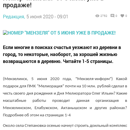
продаже!
Редакция,
5 июня 2020 - 09:01
2752
0
0
Если многие в поисках счастья уезжают из деревни в
город, то некоторые, наоборот, за хорошей жизнью
возвращаются в деревню. Читайте 1-5 страницы.
(Мензелинск, 5 июня 2020 года, "Мензеля-информ") Какой
подарок для ПМК “Мелиорация” почти на 10 млн. рублей сделал в
честь своего дня рождения и Дня Мелиоратора Олег Ильин? Какие
масштабные работы проводит данная организация в
Мензелинском, Елабужском, Актанышском и других районах?
Подробнее об этом на страницах 1-4
Около села Степановка осенью начнут строить доильный комплекс