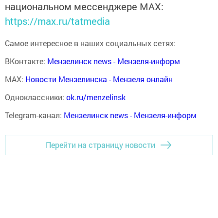
национальном мессенджере MАХ:
https://max.ru/tatmedia
Самое интересное в наших социальных сетях:
ВКонтакте:
Мензелинск news - Мензеля-информ
MAX:
Новости Мензелинска - Мензеля онлайн
Одноклассники:
ok.ru/menzelinsk
Telegram-канал:
Мензелинск news - Мензеля-информ
Перейти на страницу новости