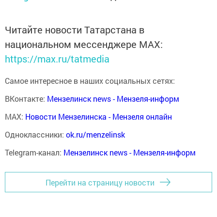
Читайте новости Татарстана в
национальном мессенджере MАХ:
https://max.ru/tatmedia
Самое интересное в наших социальных сетях:
ВКонтакте:
Мензелинск news - Мензеля-информ
MAX:
Новости Мензелинска - Мензеля онлайн
Одноклассники:
ok.ru/menzelinsk
Telegram-канал:
Мензелинск news - Мензеля-информ
Перейти на страницу новости