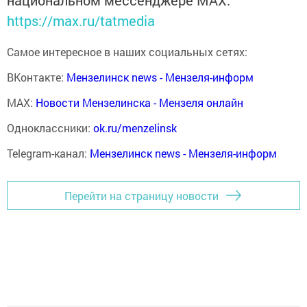
национальном мессенджере MАХ:
https://max.ru/tatmedia
Самое интересное в наших социальных сетях:
ВКонтакте:
Мензелинск news - Мензеля-информ
MAX:
Новости Мензелинска - Мензеля онлайн
Одноклассники:
ok.ru/menzelinsk
Telegram-канал:
Мензелинск news - Мензеля-информ
Перейти на страницу новости