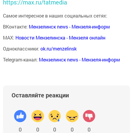
https://max.ru/tatmedia
Самое интересное в наших социальных сетях:
ВКонтакте:
Мензелинск news - Мензеля-информ
MAX:
Новости Мензелинска - Мензеля онлайн
Одноклассники:
ok.ru/menzelinsk
Telegram-канал:
Мензелинск news - Мензеля-информ
Оставляйте реакции
0
0
0
0
0