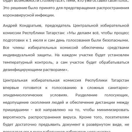
будет возможности столкнуться с теми, кто уже оставил свой голос.
Это решение было принято для предотвращения распространения
коронавирусной инфекции.
Андрей Кондратьев, председатель Центральной избирательной
комиссии Республики Татарстан: «Мы делаем всё, чтобы процесс
подготовки к 1 июля и сам день голосования были безопасными.
Все члены избирательных комиссий обеспечены средствами
индивидуальной защиты. На каждом участке будет установлен
температурный контроль, а сам участок будет обрабатываться
дезинфицирующими растворами».
Центральная избирательная комиссия Республики Татарстан
впервые готовится к голосованию в сложных санитарно-
эпидемиологических условиях. Разделение голосующих,
недопущение скопления людей и обеспечение дистанции между
пришедшими - всё направлено на то, чтобы минимизировать
вероятность распространения вируса. Кроме того, посетителям
будет достаточно предъявить документ в развёрнутом виде, не