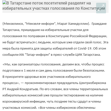
(Мензелинск, "Мензеля-информ", Марат Хамидуллин). Граждане
Татарстана, пришедшие на избирательные участки для
голосования по поправкам в Конституцию Российской Федерации,
не будут встречаться с людьми, которые уже отдали свой голос. Эта
мера была принята для защиты избирателей от Covid-19. Об этом
сообщили ИА "Татар-информ" в пресс-службе ЦИК Татарстана.
«Мы, как организаторы голосования, делаем все, чтобы процесс
подготовки к 1 июля и сам день голосования были безопасными.
В приоритете здоровье всех участников избирательного
процесса», — прокомментировал председатель Центризбиркома
РТ Андрей Кондратьев. По его словам, все члены территориальных
избирательных комиссий уже прошли тестирование на наличие
коронавирусной инфекции, чуть позднее тесты сдадут и члены
участковых комиссий. «Все члены избиркомов обеспечены