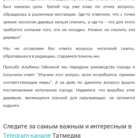
был нанесен урон. Третий год уже хожу по этому вопросу,
обращалась в различные инстанции. Где-то ответили, что с точки
зрения экологии деревья нельзя спилить, а где-то – что для этого
требуется согласие того, кто их посадил. Можно ли спилить эти
деревья?
Мы не оставляем без ответа вопросы читателей газеты,
обратившихся в редакцию, стараемся помочь им.
Просьбу Альбины Гайсиной мы передали руководству города и
получили ответ: ”Изучим этот вопрос, если потребуется, примем
соответствующие меры". А на днях по данному вопросу вышло
постановление исполкома города. Надеемся, что вырубка этих
деревьев, являющихся угрозой для окружающих, не затянется
надолго.
Следите за самым важным и интересным в
Telegram-канале
Татмедиа