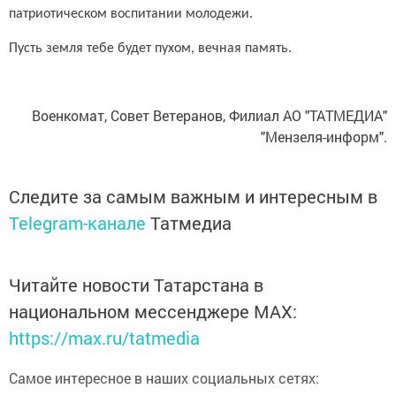
патриотическом воспитании молодежи.
Пусть земля тебе будет пухом, вечная память.
Военкомат, Совет Ветеранов, Филиал АО "ТАТМЕДИА"
"Мензеля-информ".
Следите за самым важным и интересным в
Telegram-канале
Татмедиа
Читайте новости Татарстана в
национальном мессенджере MАХ:
https://max.ru/tatmedia
Самое интересное в наших социальных сетях: