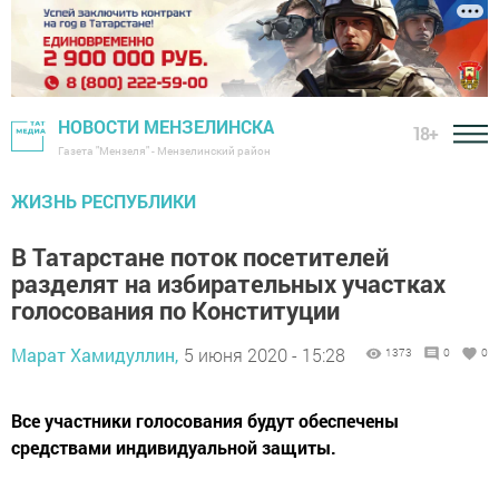
НОВОСТИ МЕНЗЕЛИНСКА
18+
Газета "Мензеля" - Мензелинский район
ЖИЗНЬ РЕСПУБЛИКИ
В Татарстане поток посетителей
разделят на избирательных участках
голосования по Конституции
Марат Хамидуллин,
5 июня 2020 - 15:28
1373
0
0
Все участники голосования будут обеспечены
средствами индивидуальной защиты.