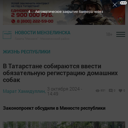
3
Автоматическое закрытие баннера через
НОВОСТИ МЕНЗЕЛИНСКА
18+
Газета "Мензеля" - Мензелинский район
ЖИЗНЬ РЕСПУБЛИКИ
В Татарстане собираются ввести
обязательную регистрацию домашних
собак
3 октября 2024 -
Марат Хамидуллин,
651
0
0
14:49
Законопроект обсудили в Минюсте республики