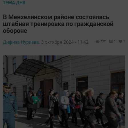
ТЕМА ДНЯ
В Мензелинском районе состоялась
штабная тренировка по гражданской
обороне
Дифиза Нуриева,
3 октября 2024 - 11:42
737
0
1