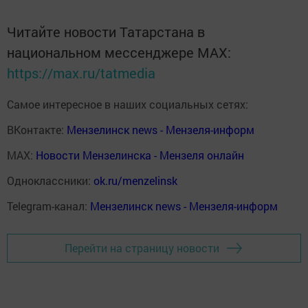
Читайте новости Татарстана в
национальном мессенджере MАХ:
https://max.ru/tatmedia
Самое интересное в наших социальных сетях:
ВКонтакте:
Мензелинск news - Мензеля-информ
MAX:
Новости Мензелинска - Мензеля онлайн
Одноклассники:
ok.ru/menzelinsk
Telegram-канал:
Мензелинск news - Мензеля-информ
Перейти на страницу новости