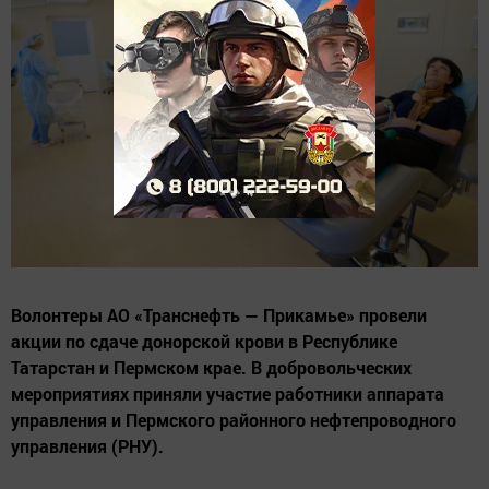
Волонтеры АО «Транснефть — Прикамье» провели
акции по сдаче донорской крови в Республике
Татарстан и Пермском крае. В добровольческих
мероприятиях приняли участие работники аппарата
управления и Пермского районного нефтепроводного
управления (РНУ).