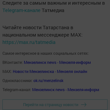
Следите за самым важным и интересным в
Telegram-канале
Татмедиа
Читайте новости Татарстана в
национальном мессенджере MАХ:
https://max.ru/tatmedia
Самое интересное в наших социальных сетях:
ВКонтакте:
Мензелинск news - Мензеля-информ
MAX:
Новости Мензелинска - Мензеля онлайн
Одноклассники:
ok.ru/menzelinsk
Telegram-канал:
Мензелинск news - Мензеля-информ
Перейти на страницу новости