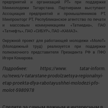
предприятий и организаций РТ» при поддержке
Минмолодежи Татарстана. Партнерами выступают
Ассоциация предприятий и промышленников РТ,
Минпромторг РТ, Республиканское агентство по печати
и массовым коммуникациям «Татмедиа», ПАО
«Татнефть», ПАО «СИБУР», ПАО «КАМАЗ».
Окружной проект для работающей молодежи «МолоТ»
(Молодежный труд) реализуется при поддержке
полномочного представителя Президента РФ в ПФО
Игоря Комарова.
Подробнее: https://www. tatar-inform.
ru/news/v-tatarstane-prodolzaetsya-regionalnyi-
etap-proekta-dlya-rabotayushhei-molodezi-pfo-
molot-5980978
Следите за самым важным и интересным в