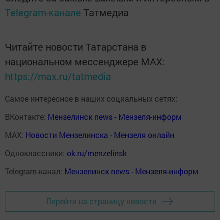
Telegram-канале
Татмедиа
Читайте новости Татарстана в
национальном мессенджере MАХ:
https://max.ru/tatmedia
Самое интересное в наших социальных сетях:
ВКонтакте:
Мензелинск news - Мензеля-информ
MAX:
Новости Мензелинска - Мензеля онлайн
Одноклассники:
ok.ru/menzelinsk
Telegram-канал:
Мензелинск news - Мензеля-информ
Перейти на страницу новости