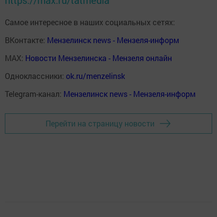
Самое интересное в наших социальных сетях:
ВКонтакте:
Мензелинск news - Мензеля-информ
MAX:
Новости Мензелинска - Мензеля онлайн
Одноклассники:
ok.ru/menzelinsk
Telegram-канал:
Мензелинск news - Мензеля-информ
Перейти на страницу новости