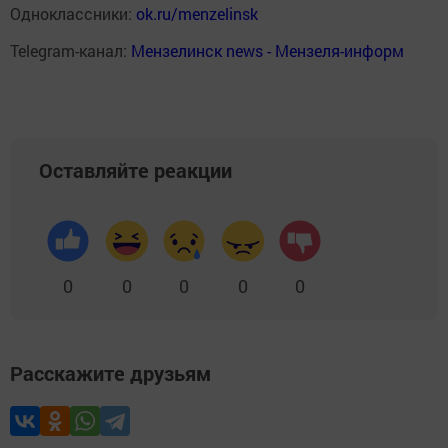
Одноклассники:
ok.ru/menzelinsk
Telegram-канал:
Мензелинск news - Мензеля-информ
Оставляйте реакции
0
0
0
0
0
Расскажите друзьям