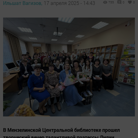
Ильшат Вагизов,
17 апреля 2025 - 14:43
755
0
0
В Мензелинской Центральной библиотеке прошел
творческий вечер талантливой поэтессы Лилии