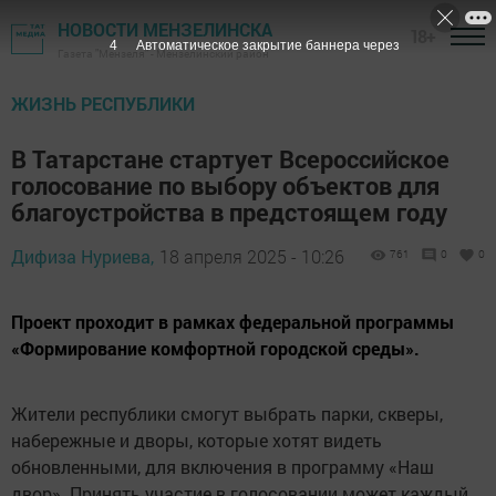
НОВОСТИ МЕНЗЕЛИНСКА
18+
3
Автоматическое закрытие баннера через
Газета "Мензеля" - Мензелинский район
ЖИЗНЬ РЕСПУБЛИКИ
В Татарстане стартует Всероссийское
голосование по выбору объектов для
благоустройства в предстоящем году
Дифиза Нуриева,
18 апреля 2025 - 10:26
761
0
0
Проект проходит в рамках федеральной программы
«Формирование комфортной городской среды».
Жители республики смогут выбрать парки, скверы,
набережные и дворы, которые хотят видеть
обновленными, для включения в программу «Наш
двор». Принять участие в голосовании может каждый