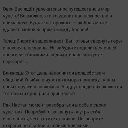
Овен:Вас ждёт увлекательное путешествие в мир
чувств! Возможно, кто-то удивит вас нежностью и
вниманием. Будьте осторожнее — любовь может
ударить молнией прямо между бровей!
Телец:Энергия зашкаливает! Вы готовы свернуть горы
и покорять вершины. Не забудьте поделиться своей
энергией с близкими людьми, иначе рискуете
перегореть.
Близнецы:Этот день наполнится волшебством
общения! Улыбка и чувство юмора привлекут к вам
новых друзей и знакомых. А вдруг среди них окажется
тот самый принц или принцесса?
Рак:Настал момент разобраться в себе и своих
чувствах. Попробуйте заглянуть внутрь себя
и выяснить, чего хотите от жизни. Поговорите
откровенно с собой и своими близкими.