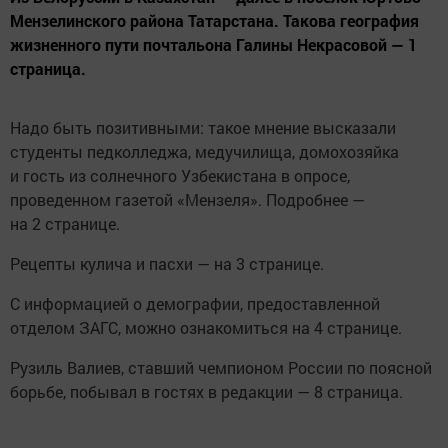
Мензелинского района Татарстана. Такова география
жизненного пути почтальона Галины Некрасовой — 1
страница.
Надо быть позитивными: такое мнение высказали
студенты педколледжа, медучилища, домохозяйка
и гость из солнечного Узбекистана в опросе,
проведенном газетой «Мензеля». Подробнее —
на 2 странице.
Рецепты кулича и пасхи — на 3 странице.
С информацией о демографии, предоставленной
отделом ЗАГС, можно ознакомиться на 4 странице.
Рузиль Валиев, ставший чемпионом России по поясной
борьбе, побывал в гостях в редакции — 8 страница.