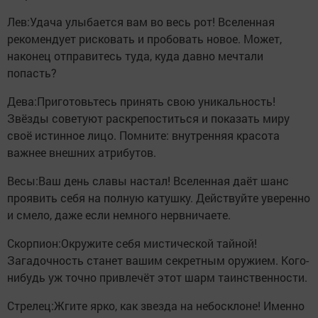
Лев:Удача улыбается вам во весь рот! Вселенная
рекомендует рисковать и пробовать новое. Может,
наконец отправитесь туда, куда давно мечтали
попасть?
Дева:Приготовьтесь принять свою уникальность!
Звёзды советуют раскрепоститься и показать миру
своё истинное лицо. Помните: внутренняя красота
важнее внешних атрибутов.
Весы:Ваш день славы настал! Вселенная даёт шанс
проявить себя на полную катушку. Действуйте уверенно
и смело, даже если немного нервничаете.
Скорпион:Окружите себя мистической тайной!
Загадочность станет вашим секретным оружием. Кого-
нибудь уж точно привлечёт этот шарм таинственности.
Стрелец:Жгите ярко, как звезда на небосклоне! Именно