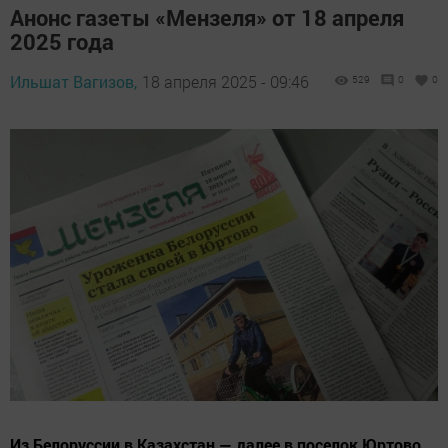
Анонс газеты «Мензеля» от 18 апреля
2025 года
Ильшат Вагизов,
18 апреля 2025 - 09:46
529
0
0
Из Белоруссии в Казахстан — далее в поселок Юртово