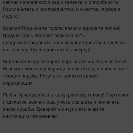
сейчас проявляются ваши таланты и способности.
Расслабьтесь и наслаждайтесь моментом, доверив
судьбу.
Козерог:Поднимите голову вверх и вдохните полной
грудью! День подарит возможность
продемонстрировать свои лучшие качества и сделать
шаг вперёд. Смело двигайтесь вперёд!
Водолей:Звёзды говорят, пора заняться творчеством!
Возьмите кисточку, карандаш или гитару и выплесните
эмоции наружу. Результат приятно удивит
окружающих.
Рыбы:Прислушайтесь к внутреннему голосу! Мир полон
подсказок, важно лишь уметь слышать и понимать
знаки судьбы. Доверяйте интуиции и живите
настоящим мгновением.