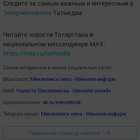
Следите за самым важным и интересным в
Telegram-канале
Татмедиа
Читайте новости Татарстана в
национальном мессенджере MАХ:
https://max.ru/tatmedia
Самое интересное в наших социальных сетях:
ВКонтакте:
Мензелинск news - Мензеля-информ
MAX:
Новости Мензелинска - Мензеля онлайн
Одноклассники:
ok.ru/menzelinsk
Telegram-канал:
Мензелинск news - Мензеля-информ
Перейти на страницу новости