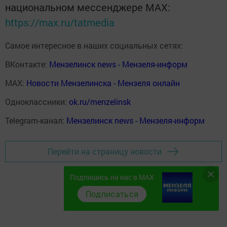
национальном мессенджере MАХ:
https://max.ru/tatmedia
Самое интересное в наших социальных сетях:
ВКонтакте:
Мензелинск news - Мензеля-информ
MAX:
Новости Мензелинска - Мензеля онлайн
Одноклассники:
ok.ru/menzelinsk
Telegram-канал:
Мензелинск news - Мензеля-информ
Перейти на страницу новости
Подпишись на нас в MAX
Подписаться