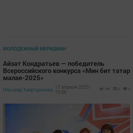
МОЛОДЕЖНЫЙ МЕРИДИАН
Айзат Кондратьев — победитель
Всероссийского конкурса «Мин бит татар
малае-2025»
17 апреля 2025 -
Ильсеяр Хаертдинова,
785
0
0
15:36