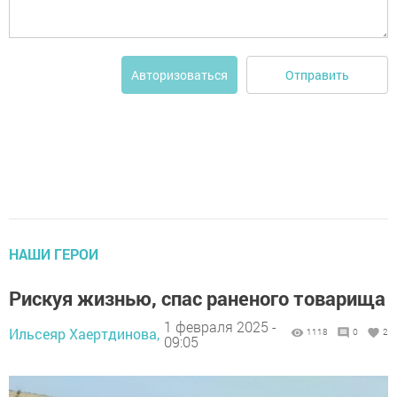
Отправить
Авторизоваться
НАШИ ГЕРОИ
Рискуя жизнью, спас раненого товарища
1 февраля 2025 -
Ильсеяр Хаертдинова,
1118
0
2
09:05