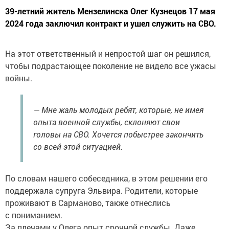
39-летний житель Мензелинска Олег Кузнецов 17 мая
2024 года заключил контракт и ушел служить на СВО.
На этот ответственный и непростой шаг он решился,
чтобы подрастающее поколение не видело все ужасы
войны.
— Мне жаль молодых ребят, которые, не имея
опыта военной службы, склоняют свои
головы на СВО. Хочется побыстрее закончить
со всей этой ситуацией.
По словам нашего собеседника, в этом решении его
поддержала супруга Эльвира. Родители, которые
проживают в Сарманово, также отнеслись
с пониманием.
За плечами у Олега опыт срочной службы. Даже