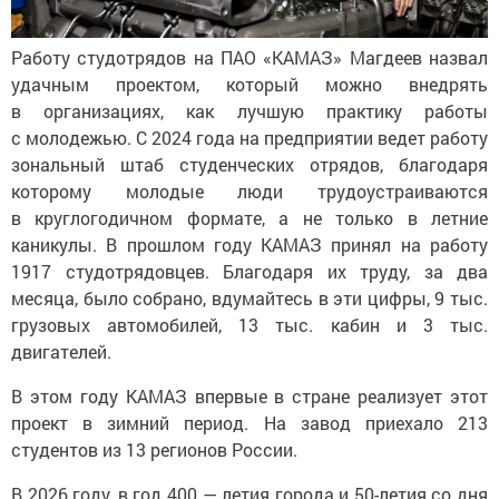
Работу студотрядов на ПАО «КАМАЗ» Магдеев назвал
удачным проектом, который можно внедрять
в организациях, как лучшую практику работы
с молодежью. С 2024 года на предприятии ведет работу
зональный штаб студенческих отрядов, благодаря
которому молодые люди трудоустраиваются
в круглогодичном формате, а не только в летние
каникулы. В прошлом году КАМАЗ принял на работу
1917 студотрядовцев. Благодаря их труду, за два
месяца, было собрано, вдумайтесь в эти цифры, 9 тыс.
грузовых автомобилей, 13 тыс. кабин и 3 тыс.
двигателей.
В этом году КАМАЗ впервые в стране реализует этот
проект в зимний период. На завод приехало 213
студентов из 13 регионов России.
В 2026 году, в год 400 — летия города и 50-летия со дня