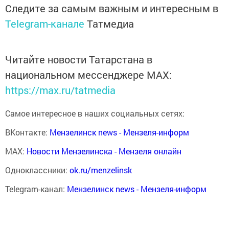
Следите за самым важным и интересным в
Telegram-канале
Татмедиа
Читайте новости Татарстана в
национальном мессенджере MАХ:
https://max.ru/tatmedia
Самое интересное в наших социальных сетях:
ВКонтакте:
Мензелинск news - Мензеля-информ
MAX:
Новости Мензелинска - Мензеля онлайн
Одноклассники:
ok.ru/menzelinsk
Telegram-канал:
Мензелинск news - Мензеля-информ