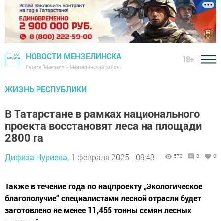
НОВОСТИ МЕНЗЕЛИНСКА
18+
Газета "Мензеля" - Мензелинский район
ЖИЗНЬ РЕСПУБЛИКИ
В Татарстане в рамках национального
проекта восстановят леса на площади
2800 га
Дифиза Нуриева,
1 февраля 2025 - 09:43
573
0
0
Также в течение года по нацпроекту „Экологическое
благополучие“ специалистами лесной отрасли будет
заготовлено не менее 11,455 тонны семян лесных