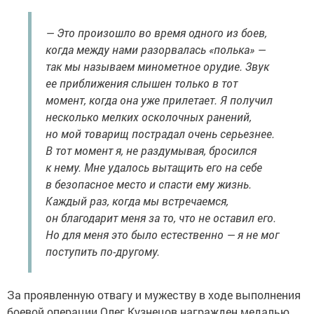
— Это произошло во время одного из боев,
когда между нами разорвалась «полька» —
так мы называем минометное орудие. Звук
ее приближения слышен только в тот
момент, когда она уже прилетает. Я получил
несколько мелких осколочных ранений,
но мой товарищ пострадал очень серьезнее.
В тот момент я, не раздумывая, бросился
к нему. Мне удалось вытащить его на себе
в безопасное место и спасти ему жизнь.
Каждый раз, когда мы встречаемся,
он благодарит меня за то, что не оставил его.
Но для меня это было естественно — я не мог
поступить по-другому.
За проявленную отвагу и мужеству в ходе выполнения
боевой операции Олег Кузнецов награжден медалью