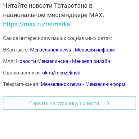
Читайте новости Татарстана в
национальном мессенджере MАХ:
https://max.ru/tatmedia
Самое интересное в наших социальных сетях:
ВКонтакте:
Мензелинск news - Мензеля-информ
MAX:
Новости Мензелинска - Мензеля онлайн
Одноклассники:
ok.ru/menzelinsk
Telegram-канал:
Мензелинск news - Мензеля-информ
Перейти на страницу новости