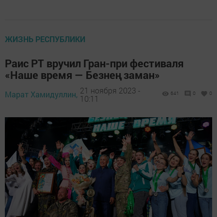
ЖИЗНЬ РЕСПУБЛИКИ
Раис РТ вручил Гран-при фестиваля
«Наше время — Безнең заман»
21 ноября 2023 -
Марат Хамидуллин,
641
0
0
10:11