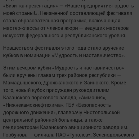
«Визитка-презентация» — «Наше предприятие-гордость
моей страны!». Неизменной составляющей фестиваля
стала образовательная программа, включающая
мастер-классы от членов жюри — ведущих мастеров
искусств федерального и республиканского уровня.
Новшеством фестиваля этого года стало вручение
кубков в номинации «Мудрость и наставничество».
Этим вечером кубки «Мудрость и наставничество»
были вручены главам трех районов республики —
Мамадышского, Дрожжанского и Заинского. Кроме
того, новый кубок присужден руководителям
Казанского порохового завода, «Аммония»,
«Нижнекамскнефтехима», ГБУ «Безопасность
дорожного движения», главврачу Чистопольской
центральной районной больницы, а также
гендиректорам Казанского авиационного завода им.
Горбунова — филиала ПАО «Туполев», Зеленодольского