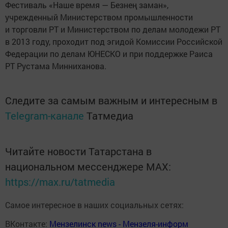
Фестиваль «Наше время — Безнең заман»,
учрежденный Министерством промышленности
и торговли РТ и Министерством по делам молодежи РТ
в 2013 году, проходит под эгидой Комиссии Российской
Федерации по делам ЮНЕСКО и при поддержке Раиса
РТ Рустама Минниханова.
Следите за самым важным и интересным в
Telegram-канале
Татмедиа
Читайте новости Татарстана в
национальном мессенджере MАХ:
https://max.ru/tatmedia
Самое интересное в наших социальных сетях:
ВКонтакте:
Мензелинск news - Мензеля-информ