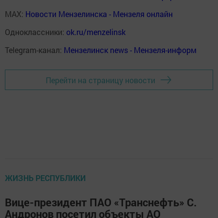
MAX:
Новости Мензелинска - Мензеля онлайн
Одноклассники:
ok.ru/menzelinsk
Telegram-канал:
Мензелинск news - Мензеля-информ
Перейти на страницу новости
ЖИЗНЬ РЕСПУБЛИКИ
Вице-президент ПАО «Транснефть» С.
Андронов посетил объекты АО