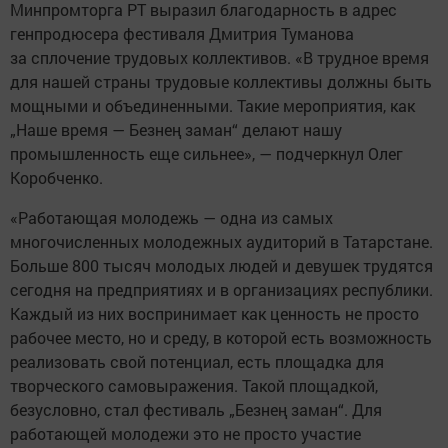
Минпромторга РТ выразил благодарность в адрес
генпродюсера фестиваля Дмитрия Туманова
за сплочение трудовых коллективов. «В трудное время
для нашей страны трудовые коллективы должны быть
мощными и объединенными. Такие мероприятия, как
„Наше время — Безнең заман“ делают нашу
промышленность еще сильнее», — подчеркнул Олег
Коробченко.
«Работающая молодежь — одна из самых
многочисленных молодежных аудиторий в Татарстане.
Больше 800 тысяч молодых людей и девушек трудятся
сегодня на предприятиях и в организациях республики.
Каждый из них воспринимает как ценность не просто
рабочее место, но и среду, в которой есть возможность
реализовать свой потенциал, есть площадка для
творческого самовыражения. Такой площадкой,
безусловно, стал фестиваль „Безнең заман“. Для
работающей молодежи это не просто участие