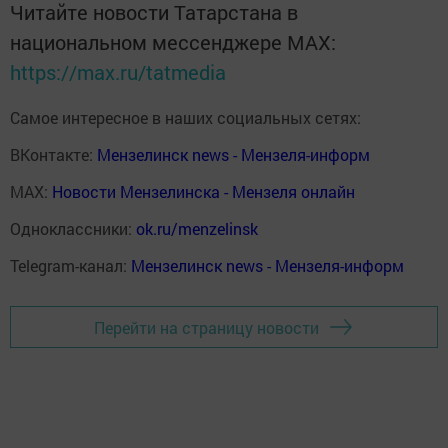
Читайте новости Татарстана в
национальном мессенджере MАХ:
https://max.ru/tatmedia
Самое интересное в наших социальных сетях:
ВКонтакте:
Мензелинск news - Мензеля-информ
MAX:
Новости Мензелинска - Мензеля онлайн
Одноклассники:
ok.ru/menzelinsk
Telegram-канал:
Мензелинск news - Мензеля-информ
Перейти на страницу новости