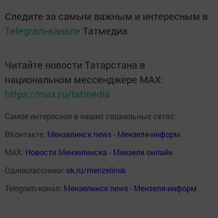
Следите за самым важным и интересным в
Telegram-канале
Татмедиа
Читайте новости Татарстана в
национальном мессенджере MАХ:
https://max.ru/tatmedia
Самое интересное в наших социальных сетях:
ВКонтакте:
Мензелинск news - Мензеля-информ
MAX:
Новости Мензелинска - Мензеля онлайн
Одноклассники:
ok.ru/menzelinsk
Telegram-канал:
Мензелинск news - Мензеля-информ