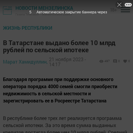
НОВОСТИ МЕНЗЕЛИНСКА
18+
3
Автоматическое закрытие баннера через
Газета "Мензеля" - Мензелинский район
ЖИЗНЬ РЕСПУБЛИКИ
В Татарстане выдано более 10 млрд
рублей по сельской ипотеке
21 ноября 2023 -
Марат Хамидуллин,
497
0
0
14:17
Благодаря программе при поддержке основного
оператора порядка 4000 семей смогли приобрести
недвижимость в сельской местности и
зарегистрировать ее в Росреестре Татарстана
В республике более трех лет реализуется программа
сельской ипотеки. За это время сумма выданных
кредитов достигла более чем 10 млрд рублей. Средний