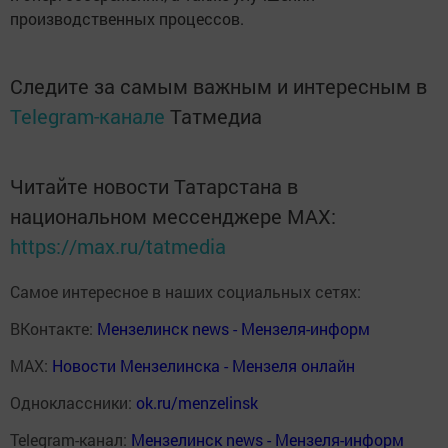
производственных процессов.
Следите за самым важным и интересным в
Telegram-канале
Татмедиа
Читайте новости Татарстана в
национальном мессенджере MАХ:
https://max.ru/tatmedia
Самое интересное в наших социальных сетях:
ВКонтакте:
Мензелинск news - Мензеля-информ
MAX:
Новости Мензелинска - Мензеля онлайн
Одноклассники:
ok.ru/menzelinsk
Telegram-канал:
Мензелинск news - Мензеля-информ