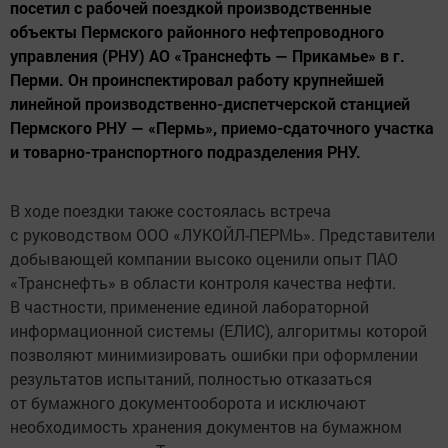
посетил с рабочей поездкой производственные
объекты Пермского районного нефтепроводного
управления (РНУ) АО «Транснефть — Прикамье» в г.
Перми. Он проинспектировал работу крупнейшей
линейной производственно-диспетчерской станцией
Пермского РНУ — «Пермь», приемо-сдаточного участка
и товарно-транспортного подразделения РНУ.
В ходе поездки также состоялась встреча
с руководством ООО «ЛУКОЙЛ-ПЕРМЬ». Представители
добывающей компании высоко оценили опыт ПАО
«Транснефть» в области контроля качества нефти.
В частности, применение единой лабораторной
информационной системы (ЕЛИС), алгоритмы которой
позволяют минимизировать ошибки при оформлении
результатов испытаний, полностью отказаться
от бумажного документооборота и исключают
необходимость хранения документов на бумажном