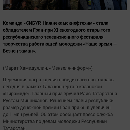
Команда «СИБУР. Нижнекамскнефтехим» стала
обладателем Гран-при XI ежегодного открытого
республиканского телевизионного фестиваля
творчества работающей молодежи «Наше время —
Безнең заман».
(Марат Хамидуллин, «Мензеля-информ»)
Церемония награждения победителей состоялась
сегодня в рамках Гала-концерта в казанской
«Пирамиде». Главный приз вручил Раис Татарстана
Рустам Минниханов. Решением главы республики
размер денежной премии Гран-при был увеличен
до 1 млн рублей. Об этом сообщает пресс-служба
Министерства по делам молодежи Республики
Татарстан.