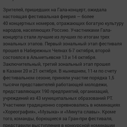
Зрителей, пришедших на Гала-концерт, ожидала
настоящая фестивальная феерия — более
40 концертных номеров, отражающих богатую культуру
народов, населяющих Россию. Участниками Гала-
концерта стали лучшие из лучших по итогам трех
зональных этапов. Первый зональный этап фестиваля
прошел в Набережных Челнах 6-7 октября, второй
состоялся в Альметьевске 13 и 14 октября.
Заключительный, третий зональный этап прошел
в Казани 20 и 21 октября. В нынешнем, 11-м по счету
фестивальном сезоне, приняли участие порядка 1,5
тысячи представителей работающей молодежи,
представляющих 190 предприятий, организаций,
учреждений из 43 муниципальных образований РТ.
Участники традиционно соревновались в номинациях
«Хореография», «Музыка» и «Минута славы». Кроме
того, команды, борющиеся за Гран-при фестиваля,
представили выступления в конкурсной номинации