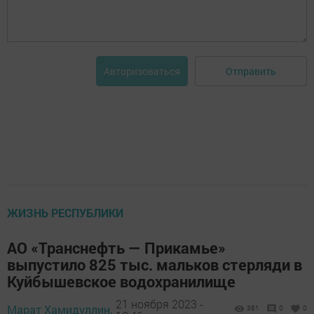
Отправить
Авторизоваться
ЖИЗНЬ РЕСПУБЛИКИ
АО «Транснефть — Прикамье»
выпустило 825 тыс. мальков стерляди в
Куйбышевское водохранилище
21 ноября 2023 -
Марат Хамидуллин,
381
0
0