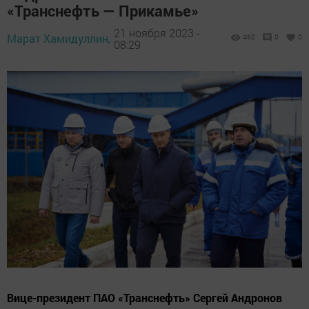
«Транснефть — Прикамье»
21 ноября 2023 -
Марат Хамидуллин,
462
0
0
08:29
Вице-президент ПАО «Транснефть» Сергей Андронов