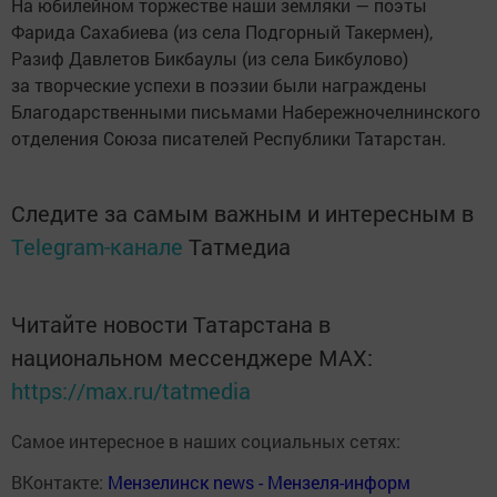
На юбилейном торжестве наши земляки — поэты
Фарида Сахабиева (из села Подгорный Такермен),
Разиф Давлетов Бикбаулы (из села Бикбулово)
за творческие успехи в поэзии были награждены
Благодарственными письмами Набережночелнинского
отделения Союза писателей Республики Татарстан.
Следите за самым важным и интересным в
Telegram-канале
Татмедиа
Читайте новости Татарстана в
национальном мессенджере MАХ:
https://max.ru/tatmedia
Самое интересное в наших социальных сетях:
ВКонтакте:
Мензелинск news - Мензеля-информ