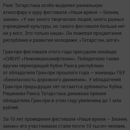
Раис Татарстана особо выделил уникальную
атмосферу и ауру фестиваля «Наше время — Безнең
заман». «У нас много творческих людей, много разных
учреждений культуры, но такого фестиваля больше нет
ни у кого. Это только наше». Он пожелал процветания
республике и развития молодежи: «Татарстан, алга!».
Гран-при фестиваля этого года присудили команде
«СИБУР. «Нижнекамскнефтехим». Победителю также
вручен переходящий Кубок Раиса республики
от обладателя Гран-при прошлого года — команды ГБУ
«Безопасность дорожного движения». У обладателей
Гран-при предыдущих лет остаются дубликаты Кубка.
Решением Раиса Татарстана денежная премия
обладателю Гран-при в этом году увеличена до 1 млн
рублей.
За 10 лет проведения фестиваля «Наше время — Безнең
заман» его участниками стали почти 10 тысяч человек.